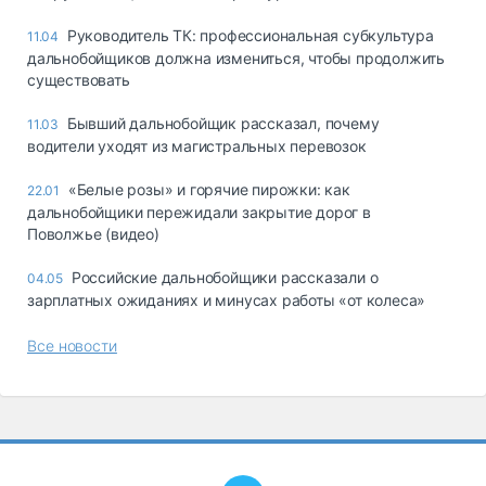
Руководитель ТК: профессиональная субкультура
11.04
дальнобойщиков должна измениться, чтобы продолжить
существовать
Бывший дальнобойщик рассказал, почему
11.03
водители уходят из магистральных перевозок
«Белые розы» и горячие пирожки: как
22.01
дальнобойщики пережидали закрытие дорог в
Поволжье (видео)
Российские дальнобойщики рассказали о
04.05
зарплатных ожиданиях и минусах работы «от колеса»
Все новости