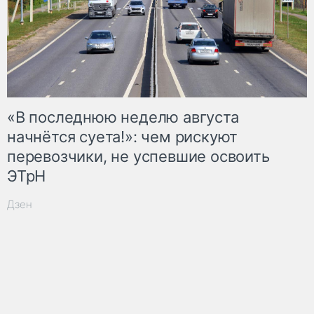
«В последнюю неделю августа
начнётся суета!»: чем рискуют
перевозчики, не успевшие освоить
ЭТрН
Дзен