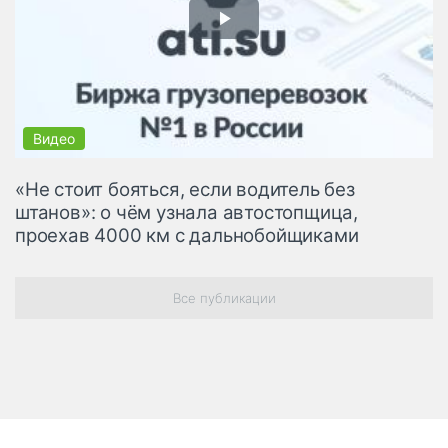
«Не стоит бояться, если водитель без
штанов»: о чём узнала автостопщица,
проехав 4000 км с дальнобойщиками
Все публикации