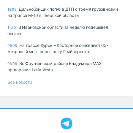
Дальнобойщик погиб в ДТП с тремя грузовиками
18:06
на трассе М-10 в Тверской области
В Ивановской области за неделю подешевел
11:50
бензин
На трассе Курск – Касторное обновляют 65-
06.08
метровый мост через реку Грайворонка
Во Фрунзенском районе Владимира МАЗ
06.08
протаранил Lada Vesta
Все новости