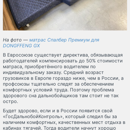
На фото —
матрас Спалбер Премиум для
DONGFFENG GX
В Евросоюзе существует директива, обязывающая
работодателей компенсировать до 50% стоимости
матраса, приобретённого водителем по
индивидуальному заказу. Средний возраст
грузовиков в Европе гораздо ниже, чем в России, а
профсоюзы тщательно следят за обеспечением
комфортных условий труда. Поэтому проблема
здорового сна дальнобойщиков там стоит не так
остро.
Будет здорово, если и в России появится свой
«ГосДальнобойКонтроль», который следил бы за
наличием комфортных, качественных мест отдыха в
кабинах тягачей. Тогда водители начнут хорошо