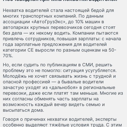
Нехватка водителей стала настоящей бедой для
многих транспортных компаний. По данным
ассоциации «АвтоГрузЭкс», до 10% машин в
автопарках крупных перевозчиков сегодня стоят
без дела — их некому водить. Компании пытаются
привлечь сотрудников, повышая зарплаты: с начала
года зарплатные предложения для водителей
категории СЕ выросли по разным оценкам на 50-
70%.
Но, если судить по публикациям в СМИ, решить
проблему это не помогло: ситуация усугубляется.
Молодёжь не хочет связывать жизнь с трудной и
опасной профессией — а бывалые водители
зачастую уходят из «дальнобоя» в региональные
перевозки, даже если платят там меньше. Многие из
них согласны обменять часть зарплаты на
возможность каждый вечер видеть семью и
высыпаться дома.
Говоря о причинах нехватки водителей, эксперты
особенно выделяют тяжёлые условия труда. С этим