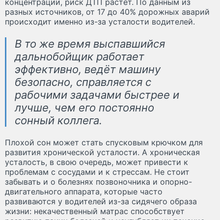
концентрации, риск ДТП растёт. По данным из
разных источников, от 17 до 40% дорожных аварий
происходит именно из-за усталости водителей.
В то же время выспавшийся
дальнобойщик работает
эффективно, ведёт машину
безопасно, справляется с
рабочими задачами быстрее и
лучше, чем его постоянно
сонный коллега.
Плохой сон может стать спусковым крючком для
развития хронической усталости. А хроническая
усталость, в свою очередь, может привести к
проблемам с сосудами и к стрессам. Не стоит
забывать и о болезнях позвоночника и опорно-
двигательного аппарата, которые часто
развиваются у водителей из-за сидячего образа
жизни: некачественный матрас способствует