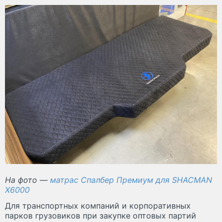
На фото —
матрас Спалбер Премиум для SHACMAN
X6000
Для транспортных компаний и корпоративных
парков грузовиков при закупке оптовых партий