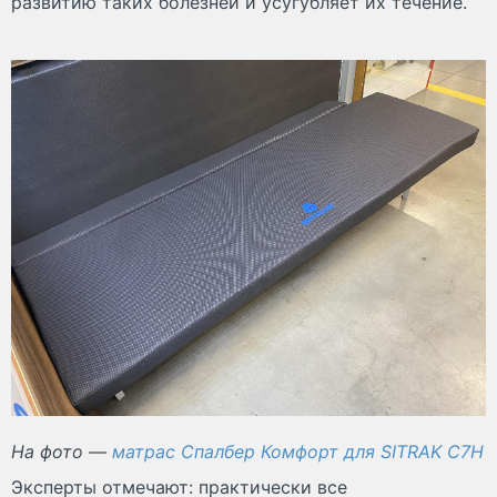
развитию таких болезней и усугубляет их течение.
На фото —
матрас Спалбер Комфорт для SITRAK C7H
Эксперты отмечают: практически все