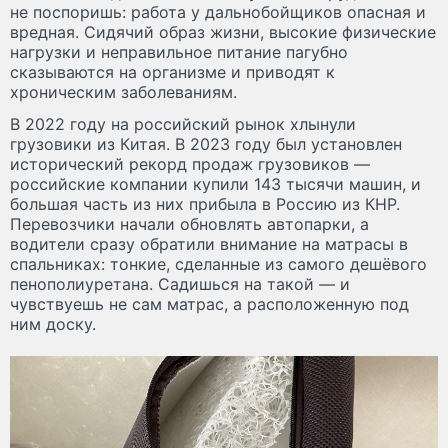
не поспоришь: работа у дальнобойщиков опасная и
вредная. Сидячий образ жизни, высокие физические
нагрузки и неправильное питание пагубно
сказываются на организме и приводят к
хроническим заболеваниям.
В 2022 году на российский рынок хлынули
грузовики из Китая. В 2023 году был установлен
исторический рекорд продаж грузовиков —
российские компании купили 143 тысячи машин, и
большая часть из них прибыла в Россию из КНР.
Перевозчики начали обновлять автопарки, а
водители сразу обратили внимание на матрасы в
спальниках: тонкие, сделанные из самого дешёвого
пенополиуретана. Садишься на такой — и
чувствуешь не сам матрас, а расположенную под
ним доску.