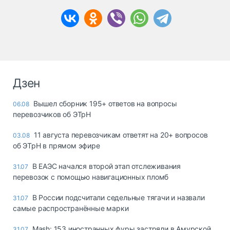
Дзен
Вышел сборник 195+ ответов на вопросы
06.08
перевозчиков об ЭТрН
11 августа перевозчикам ответят на 20+ вопросов
03.08
об ЭТрН в прямом эфире
В ЕАЭС начался второй этап отслеживания
31.07
перевозок с помощью навигационных пломб
В России подсчитали седельные тягачи и назвали
31.07
самые распространённые марки
Mash: 153 иностранных фуры застряли в Амурской
31.07