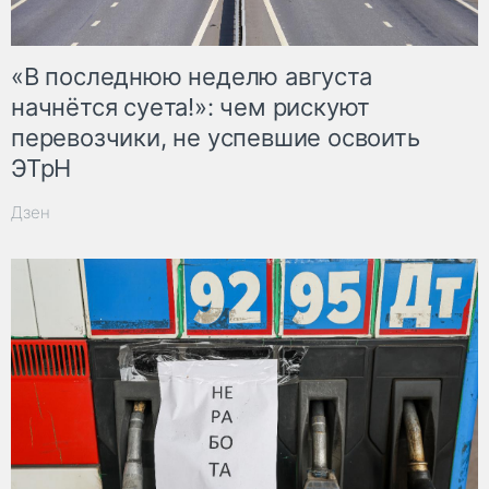
«В последнюю неделю августа
начнётся суета!»: чем рискуют
перевозчики, не успевшие освоить
ЭТрН
Дзен