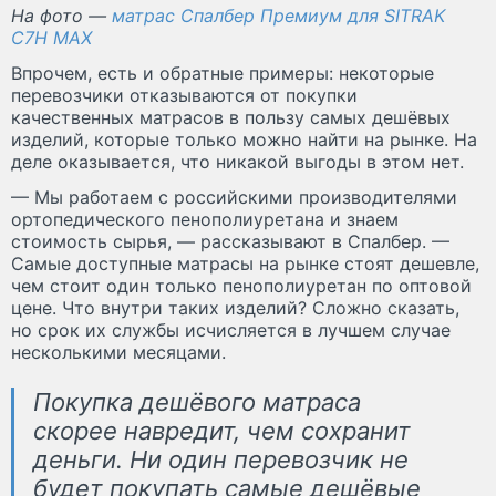
На фото —
матрас Спалбер Премиум для SITRAK
C7H MAX
Впрочем, есть и обратные примеры: некоторые
перевозчики отказываются от покупки
качественных матрасов в пользу самых дешёвых
изделий, которые только можно найти на рынке. На
деле оказывается, что никакой выгоды в этом нет.
— Мы работаем с российскими производителями
ортопедического пенополиуретана и знаем
стоимость сырья, — рассказывают в Спалбер. —
Самые доступные матрасы на рынке стоят дешевле,
чем стоит один только пенополиуретан по оптовой
цене. Что внутри таких изделий? Сложно сказать,
но срок их службы исчисляется в лучшем случае
несколькими месяцами.
Покупка дешёвого матраса
скорее навредит, чем сохранит
деньги. Ни один перевозчик не
будет покупать самые дешёвые