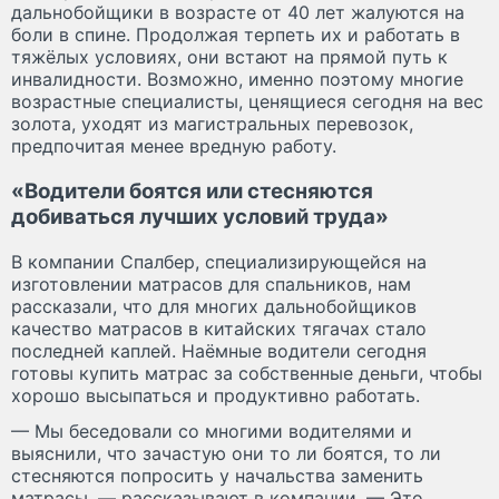
дальнобойщики в возрасте от 40 лет жалуются на
боли в спине. Продолжая терпеть их и работать в
тяжёлых условиях, они встают на прямой путь к
инвалидности. Возможно, именно поэтому многие
возрастные специалисты, ценящиеся сегодня на вес
золота, уходят из магистральных перевозок,
предпочитая менее вредную работу.
«Водители боятся или стесняются
добиваться лучших условий труда»
В компании Спалбер, специализирующейся на
изготовлении матрасов для спальников, нам
рассказали, что для многих дальнобойщиков
качество матрасов в китайских тягачах стало
последней каплей. Наёмные водители сегодня
готовы купить матрас за собственные деньги, чтобы
хорошо высыпаться и продуктивно работать.
— Мы беседовали со многими водителями и
выяснили, что зачастую они то ли боятся, то ли
стесняются попросить у начальства заменить
матрасы, — рассказывают в компании. — Это