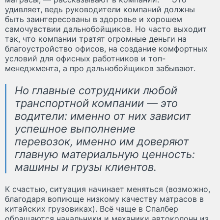
удивляет, ведь руководители компаний должны
быть заинтересованы в здоровье и хорошем
самочувствии дальнобойщиков. Но часто выходит
так, что компании тратят огромные деньги на
благоустройство офисов, на создание комфортных
условий для офисных работников и топ-
менеджмента, а про дальнобойщиков забывают.
Но главные сотрудники любой
транспортной компании — это
водители: именно от них зависит
успешное выполнение
перевозок, именно им доверяют
главную материальную ценность:
машины и грузы клиентов.
К счастью, ситуация начинает меняться (возможно,
благодаря вопиюще низкому качеству матрасов в
китайских грузовиках). Всё чаще в Спалбер
обращаются начальники и механики автоколонн из