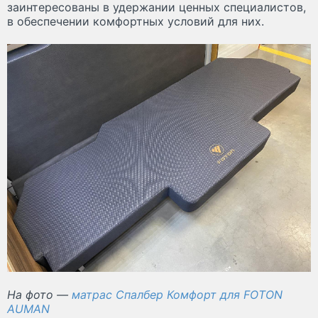
заинтересованы в удержании ценных специалистов,
в обеспечении комфортных условий для них.
На фото —
матрас Спалбер Комфорт для FOTON
AUMAN