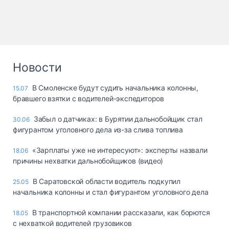
Новости
В Смоленске будут судить начальника колонны,
15.07
бравшего взятки с водителей-экспедиторов
Забыл о датчиках: в Бурятии дальнобойщик стал
30.06
фигурантом уголовного дела из-за слива топлива
«Зарплаты уже не интересуют»: эксперты назвали
18.06
причины нехватки дальнобойщиков (видео)
В Саратовской области водитель подкупил
25.05
начальника колонны и стал фигурантом уголовного дела
В транспортной компании рассказали, как борются
18.05
с нехваткой водителей грузовиков