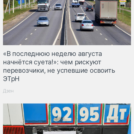
«В последнюю неделю августа
начнётся суета!»: чем рискуют
перевозчики, не успевшие освоить
ЭТрН
Дзен