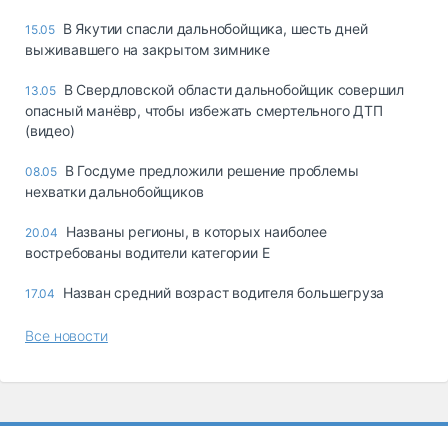
В Якутии спасли дальнобойщика, шесть дней
15.05
выживавшего на закрытом зимнике
В Свердловской области дальнобойщик совершил
13.05
опасный манёвр, чтобы избежать смертельного ДТП
(видео)
В Госдуме предложили решение проблемы
08.05
нехватки дальнобойщиков
Названы регионы, в которых наиболее
20.04
востребованы водители категории Е
Назван средний возраст водителя большегруза
17.04
Все новости