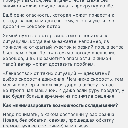
значков можно почувствовать прокрутку колёс.
Ещё одна опасность, которая может привести к
складыванию или даже к тому, что вы улетите с
дороги — боковой ветер.
Зимой нужно с осторожностью относиться к
ситуациям, когда вы выезжаете, например, из
тоннеля на открытый участок и резкий порыв ветра
бьёт вам в бок. Летом в сухую погоду сцепление
хорошее, и вы не заметите опасности, а зимой
такой ветер может доставить проблем.
«Лекарство» от таких ситуаций — адекватный
выбор скорости движения. Чем ниже скорость, тем
меньше ветер и скользкая дорога заберут у вас
контроля над машиной. И даже если фуру поведёт, у
вас будет больше времени на принятие решения.
Как минимизировать возможность складывания?
Надо понимать, в каком состоянии у вас резина.
Новая, без обкатки, свежая, прошедшая обкатку
(самое лучшее состояние) или лысая.