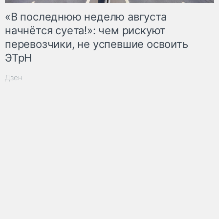
«В последнюю неделю августа
начнётся суета!»: чем рискуют
перевозчики, не успевшие освоить
ЭТрН
Дзен