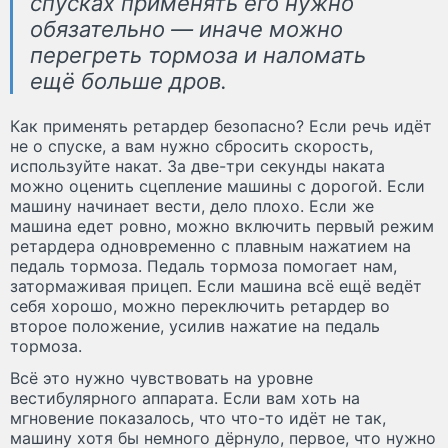
спусках применять его нужно
обязательно — иначе можно
перегреть тормоза и наломать
ещё больше дров.
Как применять ретардер безопасно? Если речь идёт
не о спуске, а вам нужно сбросить скорость,
используйте накат. За две-три секунды наката
можно оценить сцепление машины с дорогой. Если
машину начинает вести, дело плохо. Если же
машина едет ровно, можно включить первый режим
ретардера одновременно с плавным нажатием на
педаль тормоза. Педаль тормоза помогает нам,
затормаживая прицеп. Если машина всё ещё ведёт
себя хорошо, можно переключить ретардер во
второе положение, усилив нажатие на педаль
тормоза.
Всё это нужно чувствовать на уровне
вестибулярного аппарата. Если вам хоть на
мгновение показалось, что что-то идёт не так,
машину хотя бы немного дёрнуло, первое, что нужно