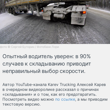
фото © Сергей Буторин / Фотобанк Лори
Опытный водитель уверен: в 90%
случаев к складыванию приводит
неправильный выбор скорости.
Автор YouTube-канала Karev Trucking Алексей Карев
в очередном видеоролике рассказал о причинах
«складывания» и о том, как его предотвратить.
Посмотреть видео можно
по ссылке
, а мы приводим
текстовую версию.