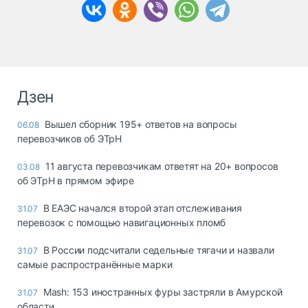
Дзен
Вышел сборник 195+ ответов на вопросы
06.08
перевозчиков об ЭТрН
11 августа перевозчикам ответят на 20+ вопросов
03.08
об ЭТрН в прямом эфире
В ЕАЭС начался второй этап отслеживания
31.07
перевозок с помощью навигационных пломб
В России подсчитали седельные тягачи и назвали
31.07
самые распространённые марки
Mash: 153 иностранных фуры застряли в Амурской
31.07
области