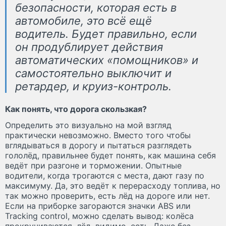
безопасности, которая есть в
автомобиле, это всё ещё
водитель. Будет правильно, если
он продублирует действия
автоматических «помощников» и
самостоятельно выключит и
ретардер, и круиз-контроль.
Как понять, что дорога скользкая?
Определить это визуально на мой взгляд
практически невозможно. Вместо того чтобы
вглядываться в дорогу и пытаться разглядеть
гололёд, правильнее будет понять, как машина себя
ведёт при разгоне и торможении. Опытные
водители, когда трогаются с места, дают газу по
максимуму. Да, это ведёт к перерасходу топлива, но
так можно проверить, есть лёд на дороге или нет.
Если на приборке загораются значки ABS или
Tracking control, можно сделать вывод: колёса
прокручиваются, лёд, видимо, есть. Даже без