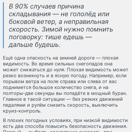
В 90% случаев причина
складывания — не гололёд или
боковой ветер, а неправильная
скорость. Зимой нужно помнить
поговорку: тише едешь —
дальше будешь.
Ещё одна опасность на зимней дороге — плохая
видимость. Во время сильных снегопадов она
может снижаться до нуля. Плохая видимость может
резко возникнуть и в ясную погоду. Например, если
порывом ветра на поле справа или слева от вас
поднимется большое количество снега, и на
полторы-две секунды вы попадёте в мощный буран.
Главное в такой ситуации — без резких движений
педалями и рулём снизить скорость, выключить
круиз-контроль.
В плохих погодных условиях, при низкой видимости
есть два способа повысить безопасность движения.
Первый — выбрать адекватную скорость, при