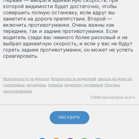
которой видимости будет достаточно, чтобы
совершить полную остановку, если вдруг вы
заметите на дороге препятствие. Второй —
включить противотуманки. Очень важны как
передние, так и задние противотуманки. Если
водитель сзади вас немного более рисковый и не
выбрал адекватную скорость, и если у вас не будут
гореть задние противотуманки, он может не успеть
среагировать.
безопасность на дорогах
безопасность водителей
заносы на дорогах
гололедица
ретардеры
тормоза
водители грузовиков
блогеры
дальнобойщики
13958 просмотров всего.
ОБСУДИТЬ