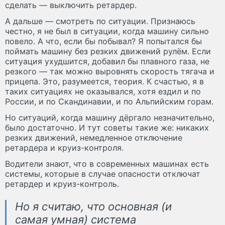
сделать — выключить ретардер.
А дальше — смотреть по ситуации. Признаюсь
честно, я не был в ситуации, когда машину сильно
повело. А что, если бы побывал? Я попытался бы
поймать машину без резких движений рулём. Если
ситуация ухудшится, добавил бы плавного газа, не
резкого — так можно выровнять скорость тягача и
прицепа. Это, разумеется, теория. К счастью, я в
таких ситуациях не оказывался, хотя ездил и по
России, и по Скандинавии, и по Альпийским горам.
Но ситуаций, когда машину дёргало незначительно,
было достаточно. И тут советы такие же: никаких
резких движений, немедленное отключение
ретардера и круиз-контроля.
Водители знают, что в современных машинах есть
системы, которые в случае опасности отключат
ретардер и круиз-контроль.
Но я считаю, что основная (и
самая умная) система