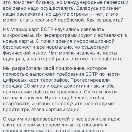
это помогает бизнесу, но международные перевозки
всё равно надо осуществлять. Беларусь признаёт
наши распечатки, но другие страны — нет, и это
может стать реальной проблемой. Как её решить?
Из старых карт ЕСТР научились извлекать
микросхемы. Их перепрограммируют и вставляют в
новые карты. С точки зрения информационной
безопасности всё нормально, но существует
физический износ. Чип можно извлечь из карты
один раз, а на второй раз это может не сработать.
Мы разработали своё приложение, которое
полностью выполняет требования ЕСТР по части
цифровых карт тахографов. Протестировали
порядка 20 чипов и один докрутили так, чтобы
приложение работало правильно. Систем почти
готова к запуску. Нужно одобрение, чтобы
стартовать, а чтобы его получить, необходимо
пройти три этапа сертификации.
С одним из производителей у нас возникла идея:
взять все самые современные требования к
европейским смарт-тахографам и сделать