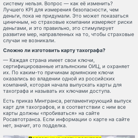
систему нельзя. Вопрос — как её изменить?
Лучшего KPI для измерения безопасности, чем
деньги, пока не придумали. Это может показаться
циничным, но страховые компании измеряют риски
деньгами, и это правильно, это стимулирует
развитие мер, направленных на то, чтобы страховые
случаи не возникали.
Сложно ли изготовить карту тахографа?
— Каждая страна имеет свои ключи,
сертифицированные итальянским ОИЦ, и охраняет
их. По каким-то причинам армянские ключи
оказались во владении одной из российских
компаний, которая начала выпускать карты для
тахографа и называть их ключами доступа.
Есть приказ Минтранса, регламентирующий выпуск
карт для тахографов, и в соответствии с ним все
карты должны «пробиваться» на сайте
Росавтотранса. Если информации о карте на сайте
нет, значит, это подделка.