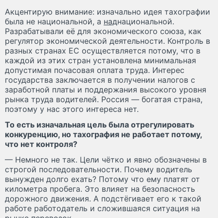
Акцентирую внимание: изначально идея тахографии
была не национальной, а
над
национальной.
Разрабатывали её для экономического союза, как
регулятор экономической деятельности. Контроль в
разных странах ЕС осуществляется потому, что в
каждой из этих стран установлена минимальная
допустимая почасовая оплата труда. Интерес
государства заключается в получении налогов с
заработной платы и поддержания высокого уровня
рынка труда водителей. Россия — богатая страна,
поэтому у нас этого интереса нет.
То есть изначальная цель была отрегулировать
конкуренцию, но тахография не работает потому,
что нет контроля?
— Немного не так. Цели чётко и явно обозначены в
строгой последовательности. Почему водитель
вынужден долго ехать? Потому что ему платят от
километра пробега. Это влияет на безопасность
дорожного движения. А подстёгивает его к такой
работе работодатель и сложившаяся ситуация на
рынке перевозок.