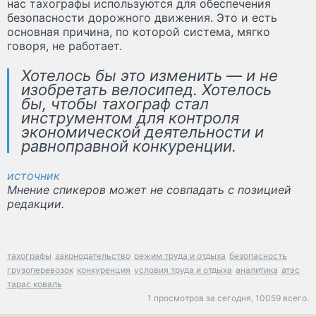
нас тахографы используются для обеспечения
безопасности дорожного движения. Это и есть
основная причина, по которой система, мягко
говоря, не работает.
Хотелось бы это изменить — и не
изобретать велосипед. Хотелось
бы, чтобы тахограф стал
инструментом для контроля
экономической деятельности и
равноправной конкуренции.
источник
Мнение спикеров может не совпадать с позицией
редакции.
тахографы
законодательство
режим труда и отдыха
безопасность
грузоперевозок
конкуренция
условия труда и отдыха
аналитика
атэс
тарас коваль
1 просмотров за сегодня,
10059 всего.