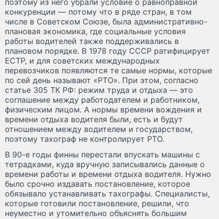
поэтому из него убрали условие о равноправной
конкуренции — потому что в ряде стран, в том
числе в Советском Союзе, была административно-
плановая экономика, где социальные условия
работы водителей также поддерживались в
плановом порядке. В 1978 году СССР ратифицирует
ЕСТР, и для советских международных
перевозчиков появляются те самые нормы, которые
по сей день называют «РТО». При этом, согласно
статье 305 ТК РФ: режим труда и отдыха — это
соглашение между работодателем и работником,
физическим лицом. А нормы времени вождения и
времени отдыха водителя были, есть и будут
отношением между водителем и государством,
поэтому тахограф не контролирует РТО.
В 90-е годы финны перестали впускать машины с
тетрадками, куда вручную записывались данные о
времени работы и времени отдыха водителя. Нужно
было срочно издавать постановление, которое
обязывало устанавливать тахографы. Специалисты,
которые готовили постановление, решили, что
неуместно и утомительно объяснять большим