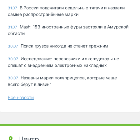
В России подсчитали седельные тягачи и назвали
31.07
самые распространённые марки
Mash: 153 иностранных фуры застряли в Амурской
31.07
области
Поиск грузов никогда не станет прежним
30.07
Исследование: перевозчики и экспедиторы не
30.07
спешат с внедрением электронных накладных
Названы марки полуприцепов, которые чаще
30.07
всего берут в лизинг
Все новости
Центр