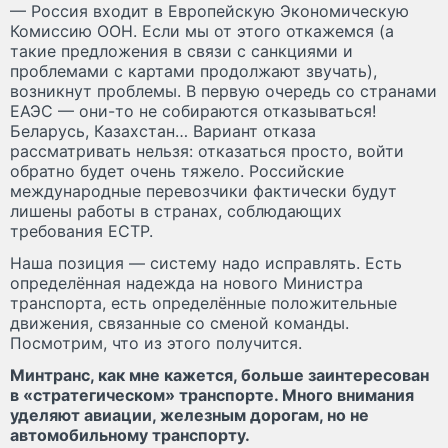
— Россия входит в Европейскую Экономическую
Комиссию ООН. Если мы от этого откажемся (а
такие предложения в связи с санкциями и
проблемами с картами продолжают звучать),
возникнут проблемы. В первую очередь со странами
ЕАЭС — они-то не собираются отказываться!
Беларусь, Казахстан… Вариант отказа
рассматривать нельзя: отказаться просто, войти
обратно будет очень тяжело. Российские
международные перевозчики фактически будут
лишены работы в странах, соблюдающих
требования ЕСТР.
Наша позиция — систему надо исправлять. Есть
определённая надежда на нового Министра
транспорта, есть определённые положительные
движения, связанные со сменой команды.
Посмотрим, что из этого получится.
Минтранс, как мне кажется, больше заинтересован
в «стратегическом» транспорте. Много внимания
уделяют авиации, железным дорогам, но не
автомобильному транспорту.