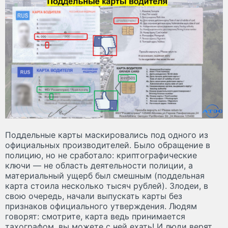
Поддельные карты маскировались под одного из
официальных производителей. Было обращение в
полицию, но не сработало: криптографические
ключи — не область деятельности полиции, а
материальный ущерб был смешным (поддельная
карта стоила несколько тысяч рублей). Злодеи, в
свою очередь, начали выпускать карты без
признаков официального утверждения. Людям
говорят: смотрите, карта ведь принимается
тахографом, вы можете с ней ехать! И люди верят.