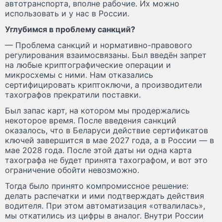
автотранспорта, вполне рабочие. Их можно
использовать и у нас в России.
Углубимся в проблему санкций?
— Проблема санкций и нормативно-правового
регулирования взаимосвязаны. Был введён запрет
на любые криптографические операции и
микросхемы с ними. Нам отказались
сертифицировать криптоключи, а производители
тахографов прекратили поставки.
Был запас карт, на котором мы продержались
некоторое время. После введения санкций
оказалось, что в Беларуси действие сертификатов
ключей завершится в мае 2027 года, а в России — в
мае 2028 года. После этой даты ни одна карта
тахографа не будет принята тахографом, и вот это
ограничение обойти невозможно.
Тогда было принято компромиссное решение:
делать распечатки и ими подтверждать действия
водителя. При этом автоматизация «отвалилась»,
мы откатились из цифры в аналог. Внутри России