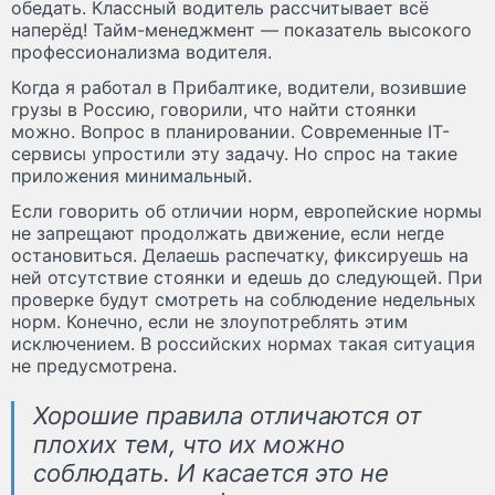
обедать. Классный водитель рассчитывает всё
наперёд! Тайм-менеджмент — показатель высокого
профессионализма водителя.
Когда я работал в Прибалтике, водители, возившие
грузы в Россию, говорили, что найти стоянки
можно. Вопрос в планировании. Современные IT-
сервисы упростили эту задачу. Но спрос на такие
приложения минимальный.
Если говорить об отличии норм, европейские нормы
не запрещают продолжать движение, если негде
остановиться. Делаешь распечатку, фиксируешь на
ней отсутствие стоянки и едешь до следующей. При
проверке будут смотреть на соблюдение недельных
норм. Конечно, если не злоупотреблять этим
исключением. В российских нормах такая ситуация
не предусмотрена.
Хорошие правила отличаются от
плохих тем, что их можно
соблюдать. И касается это не