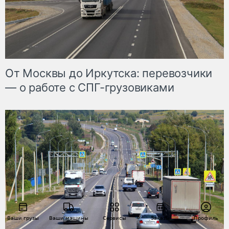
От Москвы до Иркутска: перевозчики
— о работе с СПГ-грузовиками
Ваши грузы
Ваши машины
Сервисы
Заказы
Профиль