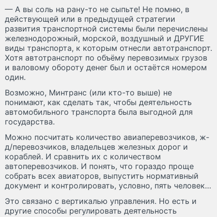
— А вы соль на рану-то не сыпьте! Не помню, в
действующей или в предыдущей стратегии
развития транспортной системы были перечислены
железнодорожный, морской, воздушный и ДРУГИЕ
виды транспорта, к которым отнесли автотранспорт.
Хотя автотранспорт по объёму перевозимых грузов
и валовому обороту денег был и остаётся номером
один.
Возможно, Минтранс (или кто-то выше) не
понимают, как сделать так, чтобы деятельность
автомобильного транспорта была выгодной для
государства.
Можно посчитать количество авиаперевозчиков, ж-
д/перевозчиков, владельцев железных дорог и
кораблей. И сравнить их с количеством
автоперевозчиков. И понять, что гораздо проще
собрать всех авиаторов, выпустить нормативный
документ и контролировать, условно, пять человек…
Это связано с вертикалью управления. Но есть и
другие способы регулировать деятельность