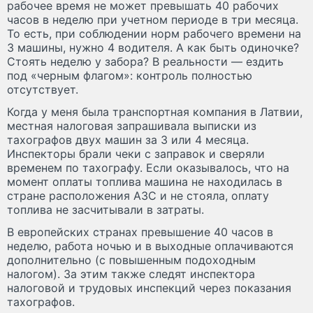
рабочее время не может превышать 40 рабочих
часов в неделю при учетном периоде в три месяца.
То есть, при соблюдении норм рабочего времени на
3 машины, нужно 4 водителя. А как быть одиночке?
Стоять неделю у забора? В реальности — ездить
под «черным флагом»: контроль полностью
отсутствует.
Когда у меня была транспортная компания в Латвии,
местная налоговая запрашивала выписки из
тахографов двух машин за 3 или 4 месяца.
Инспекторы брали чеки с заправок и сверяли
временем по тахографу. Если оказывалось, что на
момент оплаты топлива машина не находилась в
стране расположения АЗС и не стояла, оплату
топлива не засчитывали в затраты.
В европейских странах превышение 40 часов в
неделю, работа ночью и в выходные оплачиваются
дополнительно (с повышенным подоходным
налогом). За этим также следят инспектора
налоговой и трудовых инспекций через показания
тахографов.