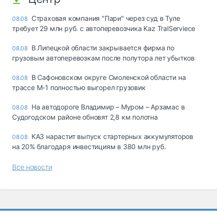
Страховая компания "Пари" через суд в Туле
08.08
требует 29 млн руб. с автоперевозчика Kaz TralServiece
В Липецкой области закрывается фирма по
08.08
грузовым автоперевозкам после полутора лет убытков
В Сафоновском округе Смоленской области на
08.08
трассе М-1 полностью выгорел грузовик
На автодороге Владимир – Муром – Арзамас в
08.08
Судогодском районе обновят 2,8 км полотна
КАЗ нарастит выпуск стартерных аккумуляторов
08.08
на 20% благодаря инвестициям в 380 млн руб.
Все новости