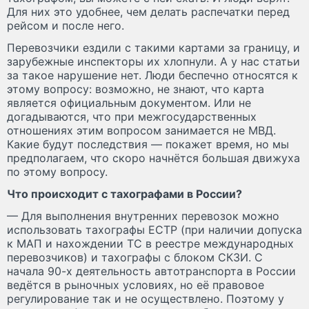
Для них это удобнее, чем делать распечатки перед
рейсом и после него.
Перевозчики ездили с такими картами за границу, и
зарубежные инспекторы их хлопнули. А у нас статьи
за такое нарушение нет. Люди беспечно относятся к
этому вопросу: возможно, не знают, что карта
является официальным документом. Или не
догадываются, что при межгосударственных
отношениях этим вопросом занимается не МВД.
Какие будут последствия — покажет время, но мы
предполагаем, что скоро начнётся большая движуха
по этому вопросу.
Что происходит с тахографами в России?
— Для выполнения внутренних перевозок можно
использовать тахографы ЕСТР (при наличии допуска
к МАП и нахождении ТС в реестре международных
перевозчиков) и тахографы с блоком СКЗИ. С
начала 90-х деятельность автотранспорта в России
ведётся в рыночных условиях, но её правовое
регулирование так и не осуществлено. Поэтому у