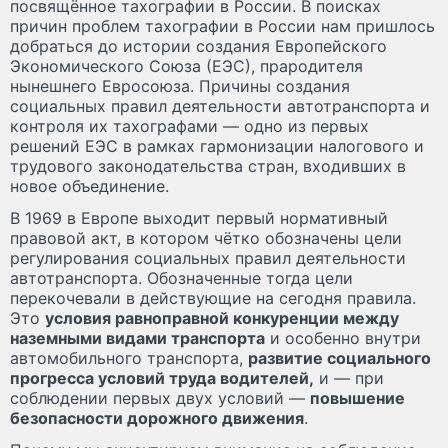
посвящённое тахографии в России. В поисках
причин проблем тахографии в России нам пришлось
добраться до истории создания Европейского
Экономического Союза (ЕЭС), прародителя
нынешнего Евросоюза. Причины создания
социальных правил деятельности автотранспорта и
контроля их тахографами — одно из первых
решений ЕЭС в рамках гармонизации налогового и
трудового законодательства стран, входивших в
новое объединение.
В 1969 в Европе выходит первый нормативный
правовой акт, в котором чётко обозначены цели
регулирования социальных правил деятельности
автотранспорта. Обозначенные тогда цели
перекочевали в действующие на сегодня правила.
Это
условия равноправной конкуренции между
наземными видами транспорта
и особенно внутри
автомобильного транспорта,
развитие социального
прогресса условий труда водителей,
и — при
соблюдении первых двух условий —
повышение
безопасности дорожного движения
.