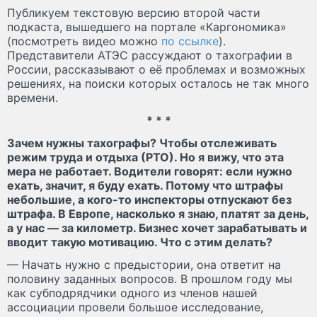
Публикуем текстовую версию второй части
подкаста, вышедшего на портале «Каргономика»
(посмотреть видео можно
по ссылке
).
Представители АТЭС рассуждают о тахографии в
России, рассказывают о её проблемах и возможных
решениях, на поиски которых осталось не так много
времени.
* * *
Зачем нужны тахографы? Чтобы отслеживать
режим труда и отдыха (РТО). Но я вижу, что эта
мера не работает. Водители говорят: если нужно
ехать, значит, я буду ехать. Потому что штрафы
небольшие, а кого-то инспекторы отпускают без
штрафа. В Европе, насколько я знаю, платят за день,
а у нас — за километр. Бизнес хочет зарабатывать и
вводит такую мотивацию. Что с этим делать?
— Начать нужно с предыстории, она ответит на
половину заданных вопросов. В прошлом году мы
как субподрядчики одного из членов нашей
ассоциации провели большое исследование,