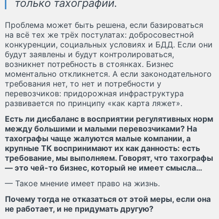
только тахографии.
Проблема может быть решена, если базироваться
на всё тех же трёх постулатах: добросовестной
конкуренции, социальных условиях и БДД. Если они
будут заявлены и будут контролироваться,
возникнет потребность в стоянках. Бизнес
моментально откликнется. А если законодательного
требования нет, то нет и потребности у
перевозчиков: придорожная инфраструктура
развивается по принципу «как карта ляжет».
Есть ли дисбаланс в восприятии регулятивных норм
между большими и малыми перевозчиками? На
тахографы чаще жалуются малые компании, а
крупные ТК воспринимают их как данность: есть
требование, мы выполняем. Говорят, что тахографы
— это чей-то бизнес, который не имеет смысла…
— Такое мнение имеет право на жизнь.
Почему тогда не отказаться от этой меры, если она
не работает, и не придумать другую?