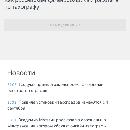
Как российским дальнобойщикам работать
по тахографу
Все публикации
Новости
Госдума приняла законопроект о создании
24.07
реестра тахографов
Правила установки тахографов изменятся с 1
25.02
сентября
Владимир Матягин рассказал о совещании в
08.10
Минтрансе, на котором обсудят онлайн-тахографы