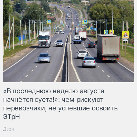
«В последнюю неделю августа
начнётся суета!»: чем рискуют
перевозчики, не успевшие освоить
ЭТрН
Дзен