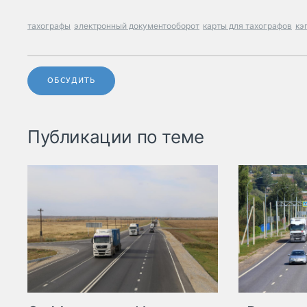
тахографы
электронный документооборот
карты для тахографов
кэ
ОБСУДИТЬ
Публикации по теме