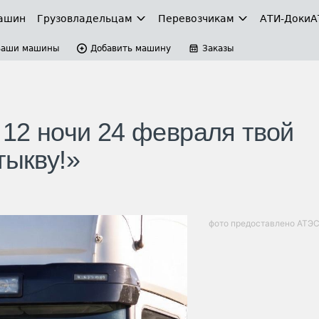
ашин
Грузовладельцам
Перевозчикам
АТИ-Доки
А
Ваши машины
Добавить машину
Заказы
 12 ночи 24 февраля твой
тыкву!»
фото предоставлено АТЭ