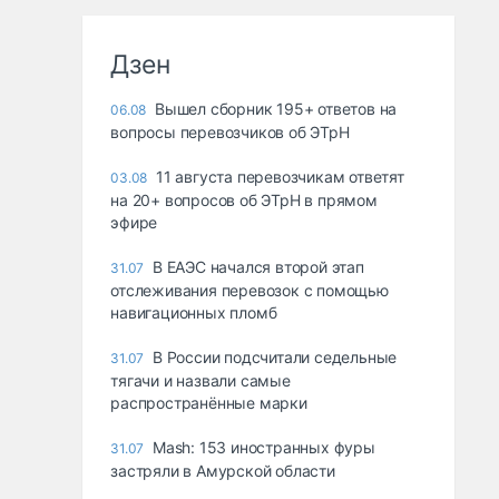
Дзен
Вышел сборник 195+ ответов на
06.08
вопросы перевозчиков об ЭТрН
11 августа перевозчикам ответят
03.08
на 20+ вопросов об ЭТрН в прямом
эфире
В ЕАЭС начался второй этап
31.07
отслеживания перевозок с помощью
навигационных пломб
В России подсчитали седельные
31.07
тягачи и назвали самые
распространённые марки
Mash: 153 иностранных фуры
31.07
застряли в Амурской области