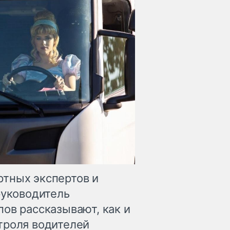
тных экспертов и
руководитель
ов рассказывают, как и
троля водителей