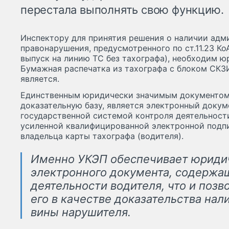
перестала выполнять свою функцию.
Инспектору для принятия решения о наличии адм
правонарушения, предусмотренного по ст.11.23 К
выпуск на линию ТС без тахографа), необходим 
Бумажная распечатка из тахографа с блоком СКЗ
является.
Единственным юридически значимым документом
доказательную базу, является электронный доку
государственной системой контроля деятельност
усиленной квалифицированной электронной подпи
владельца карты тахографа (водителя).
Именно УКЭП обеспечивает юриди
электронного документа, содержа
деятельности водителя, что и позв
его в качестве доказательства нал
вины нарушителя.