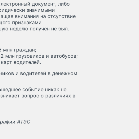
лектронный документ, либо
юридически значимыми
ращая внимания на отсутствие
щего признаками
шую неделю получен не был.
5 млн граждан;
2 млн грузовиков и автобусов;
 карт водителей.
зчиков и водителей в денежном
ошедшее событие никак не
озникает вопрос о различиях в
графии АТЭС