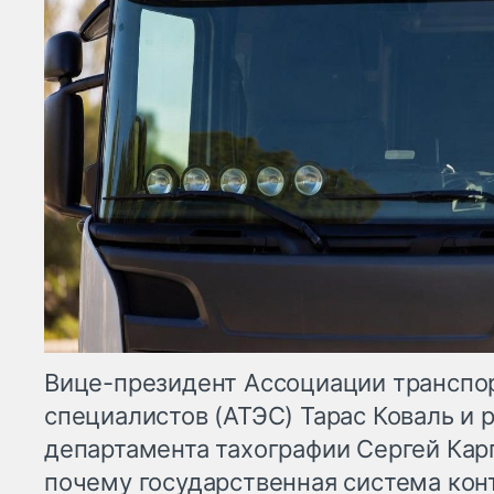
Вице-президент Ассоциации транспор
специалистов (АТЭС) Тарас Коваль и 
департамента тахографии Сергей Карп
почему государственная система кон