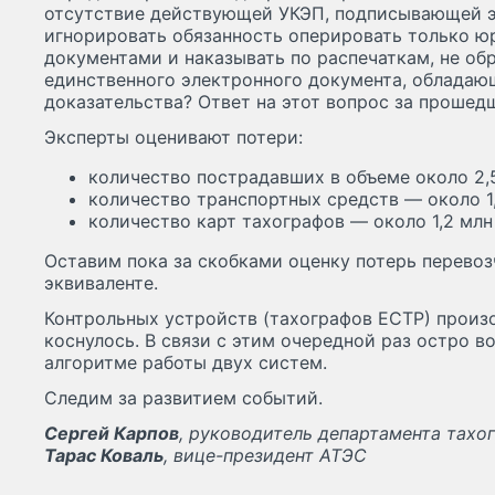
отсутствие действующей УКЭП, подписывающей э
игнорировать обязанность оперировать только 
документами и наказывать по распечаткам, не об
единственного электронного документа, обладаю
доказательства? Ответ на этот вопрос за прошед
Эксперты оценивают потери:
количество пострадавших в объеме около 2,
количество транспортных средств — около 1,
количество карт тахографов — около 1,2 млн
Оставим пока за скобками оценку потерь перево
эквиваленте.
Контрольных устройств (тахографов ЕСТР) произ
коснулось. В связи с этим очередной раз остро в
алгоритме работы двух систем.
Следим за развитием событий.
Сергей Карпов
, руководитель департамента тахо
Тарас Коваль
, вице-президент АТЭС