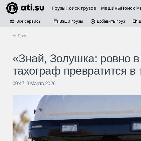
Грузы
Поиск грузов
Машины
Поиск м
Все сервисы
Ваши грузы
Добавить груз
← Дзен
«Знай, Золушка: ровно в
тахограф превратится в 
09:47, 3 Марта 2026