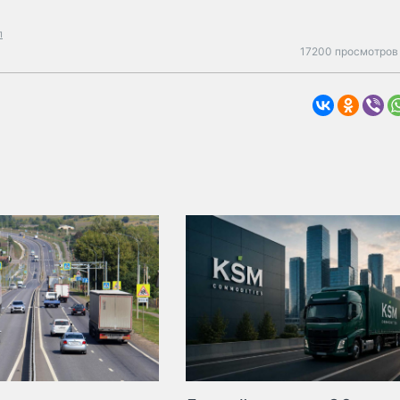
п
17200 просмотров 