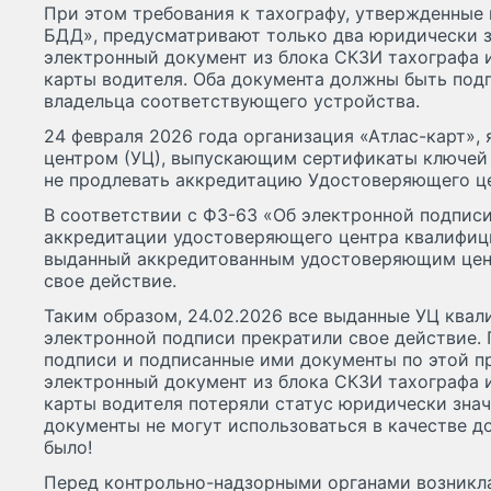
При этом требования к тахографу, утвержденные 
БДД», предусматривают только два юридически 
электронный документ из блока СКЗИ тахографа 
карты водителя. Оба документа должны быть под
владельца соответствующего устройства.
24 февраля 2026 года организация «Атлас-карт»
центром (УЦ), выпускающим сертификаты ключей
не продлевать аккредитацию Удостоверяющего це
В соответствии с ФЗ-63 «Об электронной подписи
аккредитации удостоверяющего центра квалифиц
выданный аккредитованным удостоверяющим цен
свое действие.
Таким образом, 24.02.2026 все выданные УЦ ква
электронной подписи прекратили свое действие.
подписи и подписанные ими документы по этой п
электронный документ из блока СКЗИ тахографа 
карты водителя потеряли статус юридически знач
документы не могут использоваться в качестве до
было!
Перед контрольно-надзорными органами возникла