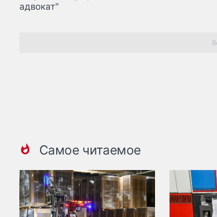
адвокат"
В
Самое читаемое