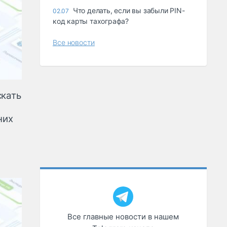
Что делать, если вы забыли PIN-
02.07
код карты тахографа?
Все новости
скать
них
Все главные новости в нашем