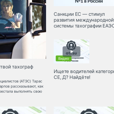
Санкции ЕС — стимул
развития международной
системы тахографии ЕАЭ
 твой тахограф
Ищете водителей категор
СЕ, Д? Найдёте!
ециалистов (АТЭС) Тарас
арпов рассказывают, как
рестала выполнять свою