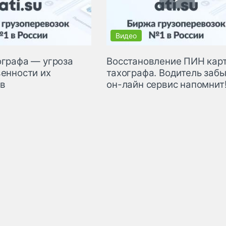
ографа — угроза
Восстановление ПИН кар
венности их
тахографа. Водитель забы
в
он-лайн сервис напомнит