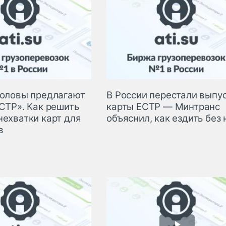
головы предлагают
В России перестали выпу
СТР». Как решить
карты ЕСТР — Минтранс
нехватки карт для
объяснил, как ездить без 
в