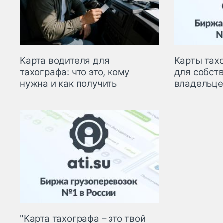
Карта водителя для
Карты тах
тахографа: что это, кому
для собст
нужна и как получить
владельце
"Карта тахографа – это твой