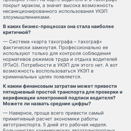
покрыт мраком, а значит высока возможность
несанкционированного использования УКЭП
злоумышленниками.
В каких бизнес-процессах она стала наиболее
критичной?
— Система «карта тахографа – тахограф»
фактически замкнутая. Профессионально ее
используют только для контроля соблюдения
нормативов режимов труда и отдыха водителей
(РТиО). Потребности в УКЭП для этого нет. А вот
возможность воспользоваться УКЭП в
криминальных целях появляется.
К каким финансовым затратам может привести
пятидневный простой транспорта для проверки и
верификации электронной подписи водителя?
Можете ли назвать средние цифры?
— Наверное, проще всего привести самый
примитивный расчет экономики работы
автотранспорта. 5 дней это рабочая неделя.
Большинство коммерческих автотранспортных