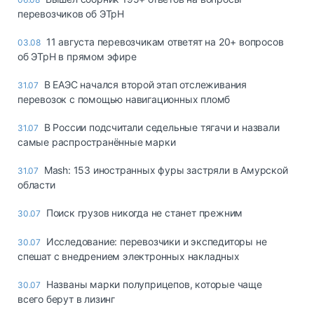
перевозчиков об ЭТрН
11 августа перевозчикам ответят на 20+ вопросов
03.08
об ЭТрН в прямом эфире
В ЕАЭС начался второй этап отслеживания
31.07
перевозок с помощью навигационных пломб
В России подсчитали седельные тягачи и назвали
31.07
самые распространённые марки
Mash: 153 иностранных фуры застряли в Амурской
31.07
области
Поиск грузов никогда не станет прежним
30.07
Исследование: перевозчики и экспедиторы не
30.07
спешат с внедрением электронных накладных
Названы марки полуприцепов, которые чаще
30.07
всего берут в лизинг