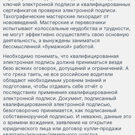
ключей электронной подписи и квалифицированных
сертификатов проверки электронной подписи.
Тахографические мастерские лихорадит от
нововведений. Мастерские и перевозчики
испытывают колоссальные неудобства и трудности,
не могут эффективно осуществлять свою основную
деятельность, а вынуждены заниматься
бессмысленной «бумажной» работой.
Необходимо понимать, что квалифицированная
электронная подпись должна приниматься везде
безо всяких оговорок, допущений и ограничений. А
что греха таить, не все российские водители
обладают необходимым уровнем знаний и
подготовки, чтобы отдавать себе отчёт о
последствиях применения квалифицированной
электронной подписи. Документ, подписанный
квалифицированной электронной подписью,
безоговорочно принимается, как подписанный
собственноручной подписью. И неважно, данные это
о времени вождения, заявление на открытие
юридического лица или договор купли-продажи
квартиры/машины/земельного участка.