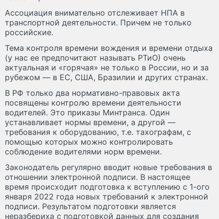
Ассоциация внимательно отслеживает НПА в
транспортной деятельности. Причем не только
российские.
Тема контроля времени вождения и времени отдыха
(у нас ее предпочитают называть РТиО) очень
актуальная и «горячая» не только в России, но и за
рубежом — в ЕС, США, Бразилии и других странах.
В РФ только два нормативно-правовых акта
посвящены контролю времени деятельности
водителей. Это приказы Минтранса. Один
устанавливает нормы времени, а другой —
требования к оборудованию, т.е. тахографам, с
помощью которых можно контролировать
соблюдение водителями норм времени.
Законодатель регулярно вводит новые требования в
отношении электронной подписи. В настоящее
время происходит подготовка к вступлению с 1-ого
января 2022 года новых требований к электронной
подписи. Результатом подготовки является
неразбериха с подготовкой данных для создания