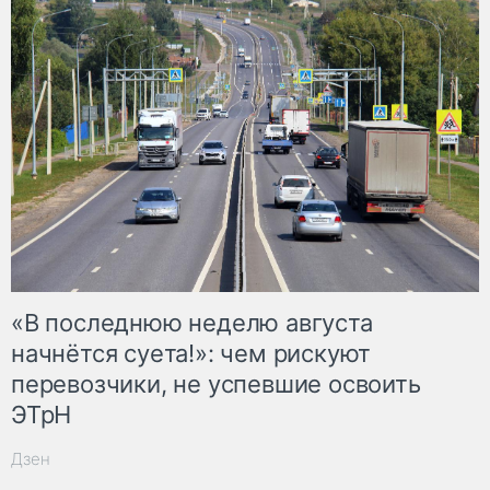
«В последнюю неделю августа
начнётся суета!»: чем рискуют
перевозчики, не успевшие освоить
ЭТрН
Дзен