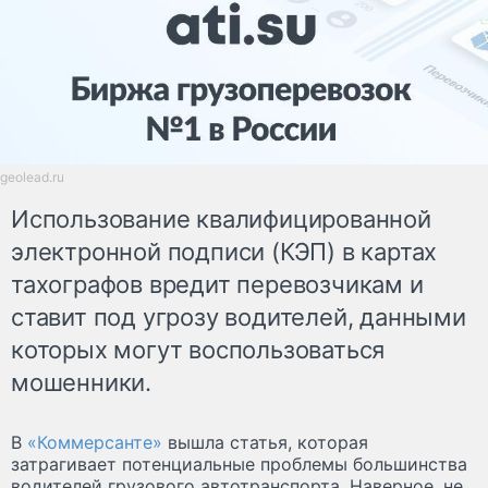
geolead.ru
Использование квалифицированной
электронной подписи (КЭП) в картах
тахографов вредит перевозчикам и
ставит под угрозу водителей, данными
которых могут воспользоваться
мошенники.
В
«Коммерсанте»
вышла статья, которая
затрагивает потенциальные проблемы большинства
водителей грузового автотранспорта. Наверное, не