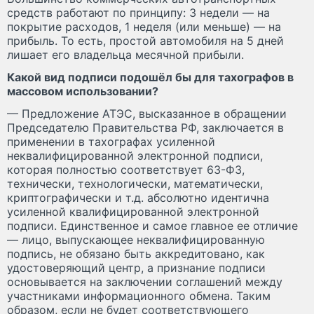
средств работают по принципу: 3 недели — на
покрытие расходов, 1 неделя (или меньше) — на
прибыль. То есть, простой автомобиля на 5 дней
лишает его владельца месячной прибыли.
Какой вид подписи подошёл бы для тахографов в
массовом использовании?
— Предложение АТЭС, высказанное в обращении
Председателю Правительства РФ, заключается в
применении в тахографах усиленной
неквалифицированной электронной подписи,
которая полностью соответствует 63-ФЗ,
технически, технологически, математически,
криптографически и т.д. абсолютно идентична
усиленной квалифицированной электронной
подписи. Единственное и самое главное ее отличие
— лицо, выпускающее неквалифицированную
подпись, не обязано быть аккредитовано, как
удостоверяющий центр, а признание подписи
основывается на заключении соглашений между
участниками информационного обмена. Таким
образом, если не будет соответствующего