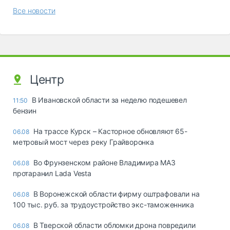
Все новости
Центр
В Ивановской области за неделю подешевел
11:50
бензин
На трассе Курск – Касторное обновляют 65-
06.08
метровый мост через реку Грайворонка
Во Фрунзенском районе Владимира МАЗ
06.08
протаранил Lada Vesta
В Воронежской области фирму оштрафовали на
06.08
100 тыс. руб. за трудоустройство экс-таможенника
В Тверской области обломки дрона повредили
06.08