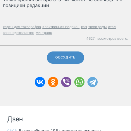
позицией редакции
карты для тахографов
электронная подпись
кэп
тахографы
атэс
законодательство
минтранс
4627 просмотров всего.
ОБСУДИТЬ
Дзен
Вышел сборник 195+ ответов на вопросы
06.08