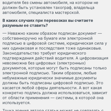
водителя без смены автомобиля, на котором не
должен быть установлен тахограф, владельца
автомобиля, специалиста мастерской.
В каких случаях при перевозках вы считаете
разумным ее ставить?
— Неважно каким образом подписан документ —
собственноручно на бумаге или электронной
подписью в цифровой системе, юридическая сила у
них одинаковая и последствия тоже одинаковые.
Законодательство требует юридического
подтверждения действий водителя. А цифровизация
невозможна без цифровых (электронных)
документов, которые могут быть подписаны только
электронной подписью. Таким образом, любые
небумажные юридически значимые документы
должны быть подписаны цифровой подписью. Это
касается любой сферы деятельности. А вот какая
конкретно подпись должна использоваться, зависит
от области применения — системы, в которой она
используется.
Точка зрения автора статьи может не совпадать с