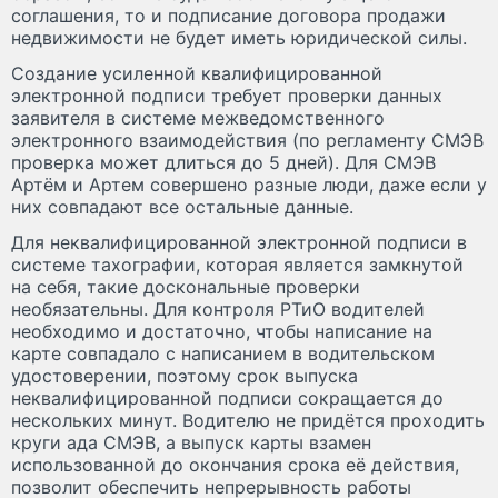
соглашения, то и подписание договора продажи
недвижимости не будет иметь юридической силы.
Создание усиленной квалифицированной
электронной подписи требует проверки данных
заявителя в системе межведомственного
электронного взаимодействия (по регламенту СМЭВ
проверка может длиться до 5 дней). Для СМЭВ
Артём и Артем совершено разные люди, даже если у
них совпадают все остальные данные.
Для неквалифицированной электронной подписи в
системе тахографии, которая является замкнутой
на себя, такие доскональные проверки
необязательны. Для контроля РТиО водителей
необходимо и достаточно, чтобы написание на
карте совпадало с написанием в водительском
удостоверении, поэтому срок выпуска
неквалифицированной подписи сокращается до
нескольких минут. Водителю не придётся проходить
круги ада СМЭВ, а выпуск карты взамен
использованной до окончания срока её действия,
позволит обеспечить непрерывность работы