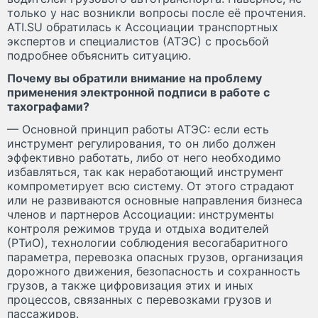
только у нас возникли вопросы после её прочтения.
ATI.SU обратилась к Ассоциации транспортных
экспертов и специалистов (АТЭС) с просьбой
подробнее объяснить ситуацию.
Почему вы обратили внимание на проблему
применения электронной подписи в работе с
тахографами?
— Основной принцип работы АТЭС: если есть
инструмент регулирования, то он либо должен
эффективно работать, либо от него необходимо
избавляться, так как неработающий инструмент
компрометирует всю систему. От этого страдают
или не развиваются основные направления бизнеса
членов и партнеров Ассоциации: инструменты
контроля режимов труда и отдыха водителей
(РТиО), технологии соблюдения весогабаритного
параметра, перевозка опасных грузов, организация
дорожного движения, безопасность и сохранность
грузов, а также цифровизация этих и иных
процессов, связанных с перевозками грузов и
пассажиров.