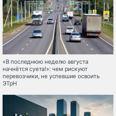
«В последнюю неделю августа
начнётся суета!»: чем рискуют
перевозчики, не успевшие освоить
ЭТрН