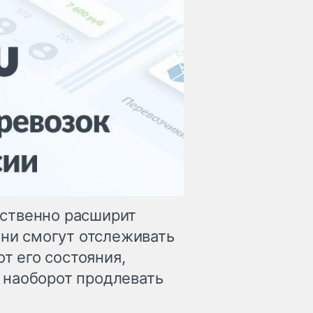
ственно расширит
они смогут отслеживать
от его состояния,
 наоборот продлевать