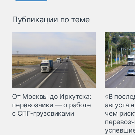
Публикации по теме
От Москвы до Иркутска:
«В посл
перевозчики — о работе
августа н
с СПГ-грузовиками
чем рис
перевозч
успевшие