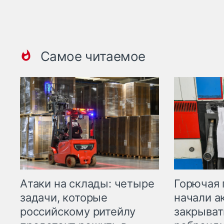
Самое читаемое
Горючая 
Атаки на склады: четыре
начали а
задачи, которые
закрыват
российскому ритейлу