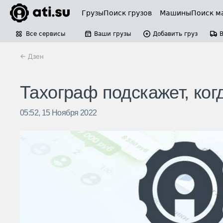
Грузы
Поиск грузов
Машины
Поиск м
Все сервисы
Ваши грузы
Добавить груз
← Дзен
Тахограф подскажет, ког
05:52, 15 Ноября 2022