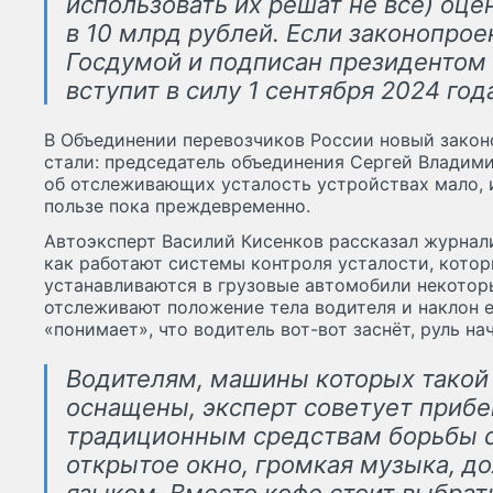
использовать их решат не все) оц
в 10 млрд рублей. Если законопрое
Госдумой и подписан президентом 
вступит в силу 1 сентября 2024 год
В Объединении перевозчиков России новый закон
стали: председатель объединения Сергей Владим
об отслеживающих усталость устройствах мало, и
пользе пока преждевременно.
Автоэксперт Василий Кисенков рассказал журнал
как работают системы контроля усталости, котор
устанавливаются в грузовые автомобили некото
отслеживают положение тела водителя и наклон е
«понимает», что водитель вот-вот заснёт, руль на
Водителям, машины которых такой
оснащены, эксперт советует прибе
традиционным средствам борьбы с
открытое окно, громкая музыка, д