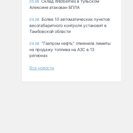
Склад Wildberries в тульском
05.08
Алексине атакован БПЛА
Более 10 автоматических пунктов
04.08
весогабаритного контроля установят в
Тамбовской области
"Газпром нефть" отменила лимиты
04.08
на продажу топлива на АЗС в 13
регионах
Все новости