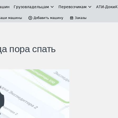
ашин
Грузовладельцам
Перевозчикам
АТИ-Доки
А
Ваши машины
Добавить машину
Заказы
да пора спать