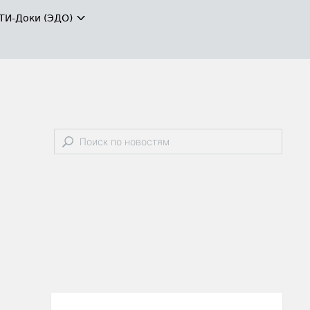
ТИ-Доки (ЭДО)