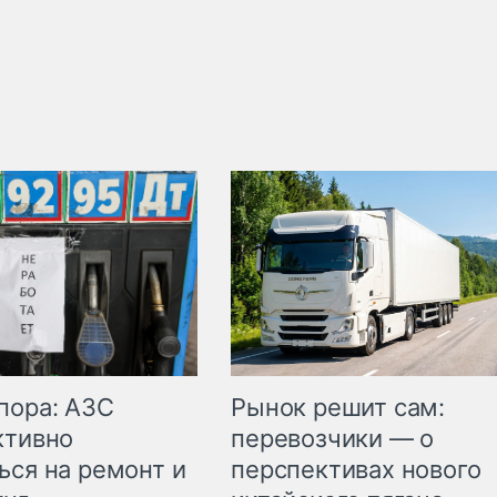
пора: АЗС
Рынок решит сам:
ктивно
перевозчики — о
ься на ремонт и
перспективах нового