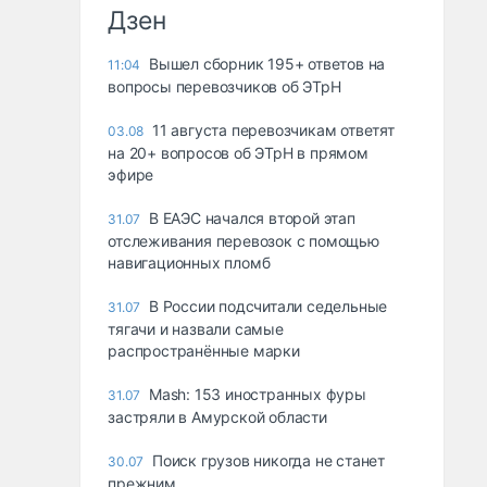
Дзен
Вышел сборник 195+ ответов на
11:04
вопросы перевозчиков об ЭТрН
11 августа перевозчикам ответят
03.08
на 20+ вопросов об ЭТрН в прямом
эфире
В ЕАЭС начался второй этап
31.07
отслеживания перевозок с помощью
навигационных пломб
В России подсчитали седельные
31.07
тягачи и назвали самые
распространённые марки
Mash: 153 иностранных фуры
31.07
застряли в Амурской области
Поиск грузов никогда не станет
30.07
прежним