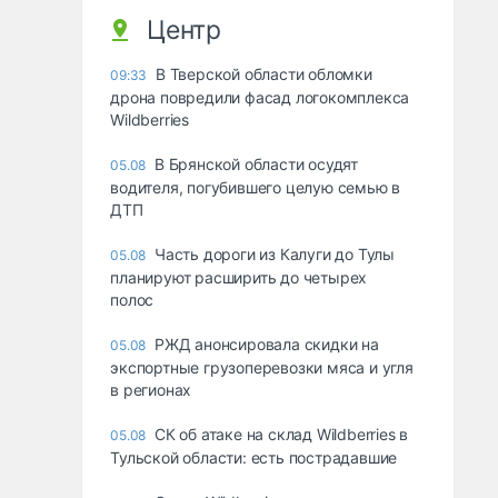
Центр
В Тверской области обломки
09:33
дрона повредили фасад логокомплекса
Wildberries
В Брянской области осудят
05.08
водителя, погубившего целую семью в
ДТП
Часть дороги из Калуги до Тулы
05.08
планируют расширить до четырех
полос
РЖД анонсировала скидки на
05.08
экспортные грузоперевозки мяса и угля
в регионах
СК об атаке на склад Wildberries в
05.08
Тульской области: есть пострадавшие