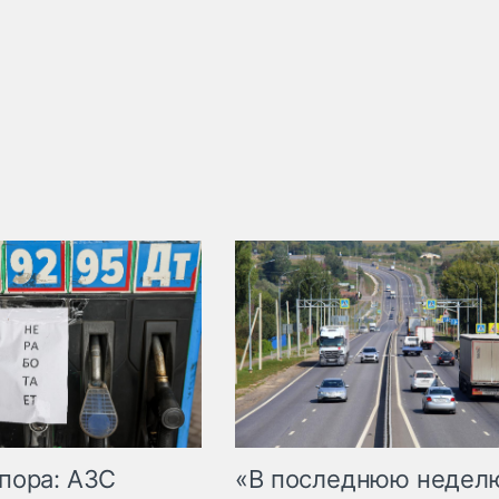
пора: АЗС
«В последнюю недел