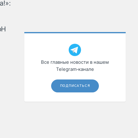
а!»:
рН
Все главные новости в нашем
Telegram‑канале
ПОДПИСАТЬСЯ