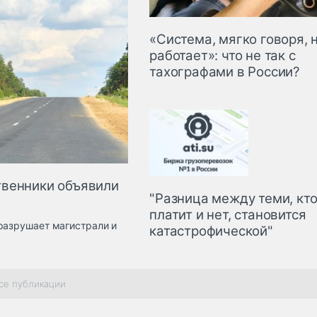
«Система, мягко говоря, 
работает»: что не так с
тахографами в России?
твенники объявили
"Разница между теми, кт
платит и нет, становится
разрушает магистрали и
катастрофической"
се публикации