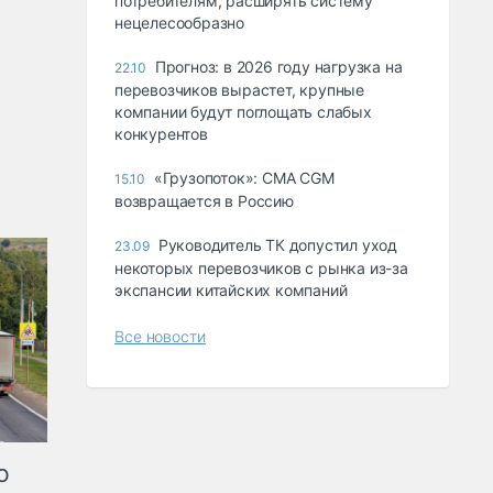
потребителям, расширять систему
нецелесообразно
Прогноз: в 2026 году нагрузка на
22.10
перевозчиков вырастет, крупные
компании будут поглощать слабых
конкурентов
«Грузопоток»: CMA CGM
15.10
возвращается в Россию
Руководитель ТК допустил уход
23.09
некоторых перевозчиков с рынка из-за
экспансии китайских компаний
Все новости
ю