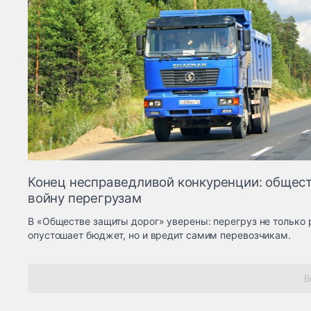
Конец несправедливой конкуренции: общес
войну перегрузам
В «Обществе защиты дорог» уверены: перегруз не только 
опустошает бюджет, но и вредит самим перевозчикам.
В