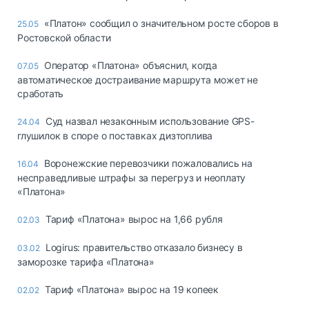
«Платон» сообщил о значительном росте сборов в
25.05
Ростовской области
Оператор «Платона» объяснил, когда
07.05
автоматическое достраивание маршрута может не
сработать
Суд назвал незаконным использование GPS-
24.04
глушилок в споре о поставках дизтоплива
Воронежские перевозчики пожаловались на
16.04
несправедливые штрафы за перегруз и неоплату
«Платона»
Тариф «Платона» вырос на 1,66 рубля
02.03
Logirus: правительство отказало бизнесу в
03.02
заморозке тарифа «Платона»
Тариф «Платона» вырос на 19 копеек
02.02