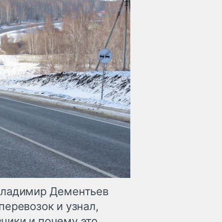
Владимир Дементьев
перевозок и узнал,
чики и почему это