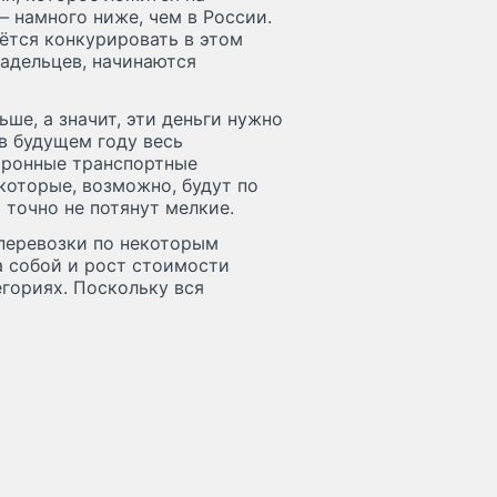
— намного ниже, чем в России.
аётся конкурировать в этом
адельцев, начинаются
ше, а значит, эти деньги нужно
в будущем году весь
ктронные транспортные
 которые, возможно, будут по
точно не потянут мелкие.
оперевозки по некоторым
а собой и рост стоимости
егориях. Поскольку вся