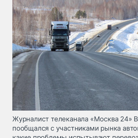
Журналист телеканала «Москва 24» 
пообщался с участниками рынка авто
какие проблемы испытывают перевоз