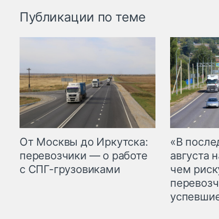
Публикации по теме
От Москвы до Иркутска:
«В посл
перевозчики — о работе
августа н
с СПГ-грузовиками
чем рис
перевозч
успевшие