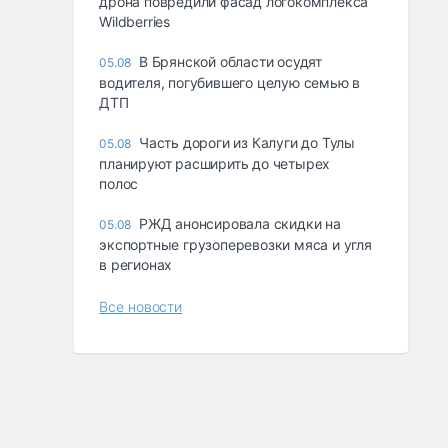
дрона повредили фасад логокомплекса
Wildberries
В Брянской области осудят
05.08
водителя, погубившего целую семью в
ДТП
Часть дороги из Калуги до Тулы
05.08
планируют расширить до четырех
полос
РЖД анонсировала скидки на
05.08
экспортные грузоперевозки мяса и угля
в регионах
Все новости