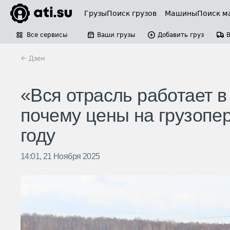
Грузы
Поиск грузов
Машины
Поиск м
Все сервисы
Ваши грузы
Добавить груз
← Дзен
«Вся отрасль работает в
почему цены на грузопер
году
14:01, 21 Ноября 2025