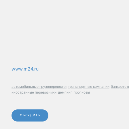
www.m24.ru
автомобильные грузоперевозки
транспортные компании
банкротст
иностранные перевозчики
демпинг
прогнозы
ОБСУДИТЬ