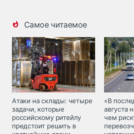
Самое читаемое
Атаки на склады: четыре
«В посл
задачи, которые
августа н
российскому ритейлу
чем рис
предстоит решить в
перевозч