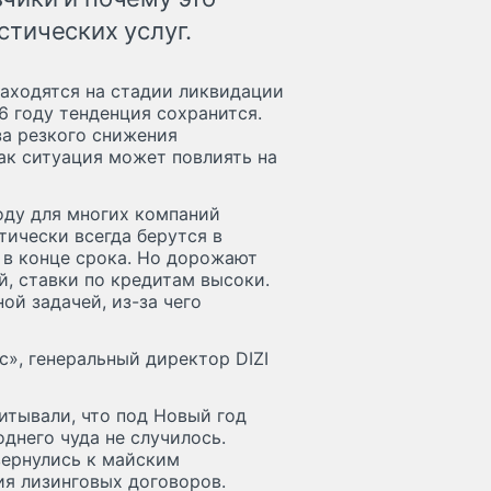
тических услуг.
аходятся на стадии ликвидации
26 году тенденция сохранится.
а резкого снижения
как ситуация может повлиять на
оду для многих компаний
ически всегда берутся в
а в конце срока. Но дорожают
й, ставки по кредитам высоки.
ой задачей, из-за чего
с», генеральный директор DIZI
итывали, что под Новый год
однего чуда не случилось.
вернулись к майским
ия лизинговых договоров.