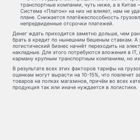
транспортные компании, чуть ниже, а в Китае 
Система «Платон» на них не влияет, нам не уд
плане. Снижается платёжеспособность грузовл
непредвиденные отсрочки платежей.
Денег ждать приходится заметно дольше, чем рань
брать в кредит по нынешним бешеным ставкам. А 
логистический бизнес начнёт переходить на эле
накладные. Для этого потребуются вложения в IT,
карману крупным транспортным компаниям, но их 
В результате всех этих факторов тарифы на груз
оценкам могут вырасти на 10-15%, что повлечет з
товаров на полках магазинов, причём во всех кат
продукция так или иначе нуждается в логистике.