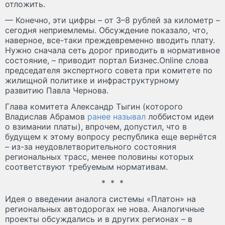
отложить.
— Конечно, эти цифры – от 3–8 рублей за километр –
сегодня неприемлемы. Обсуждение показало, что,
наверное, все-таки преждевременно вводить плату.
Нужно сначала сеть дорог приводить в нормативное
состояние, – приводит портал Бизнес.Online слова
председателя экспертного совета при комитете по
жилищной политике и инфраструктурному
развитию Павла Чернова.
Глава комитета Александр Тыгин (которого
Владислав Абрамов
ранее называл
лоббистом идеи
о взимании платы), впрочем, допустил, что в
будущем к этому вопросу республика еще вернётся
– из-за неудовлетворительного состояния
региональных трасс, менее половины которых
соответствуют требуемым нормативам.
* * *
Идея о введении аналога системы «Платон» на
региональных автодорогах не нова. Аналогичные
проекты обсуждались и в других регионах – в