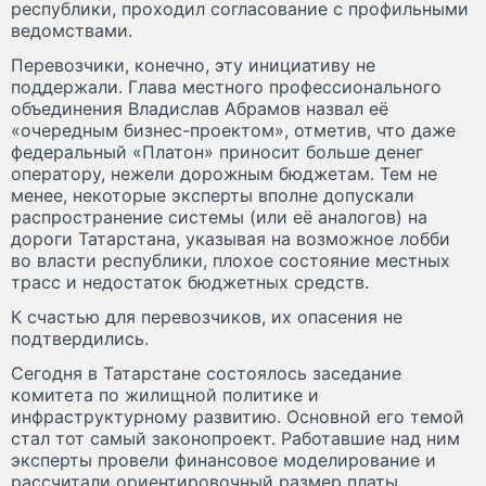
республики, проходил согласование с профильными
ведомствами.
Перевозчики, конечно, эту инициативу не
поддержали. Глава местного профессионального
объединения Владислав Абрамов назвал её
«очередным бизнес-проектом», отметив, что даже
федеральный «Платон» приносит больше денег
оператору, нежели дорожным бюджетам. Тем не
менее, некоторые эксперты вполне допускали
распространение системы (или её аналогов) на
дороги Татарстана, указывая на возможное лобби
во власти республики, плохое состояние местных
трасс и недостаток бюджетных средств.
К счастью для перевозчиков, их опасения не
подтвердились.
Сегодня в Татарстане состоялось заседание
комитета по жилищной политике и
инфраструктурному развитию. Основной его темой
стал тот самый законопроект. Работавшие над ним
эксперты провели финансовое моделирование и
рассчитали ориентировочный размер платы,