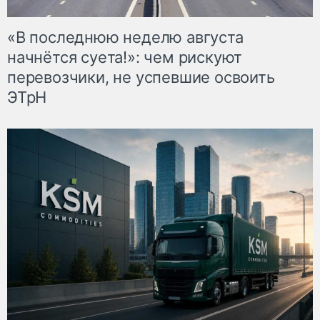
«В последнюю неделю августа
начнётся суета!»: чем рискуют
перевозчики, не успевшие освоить
ЭТрН