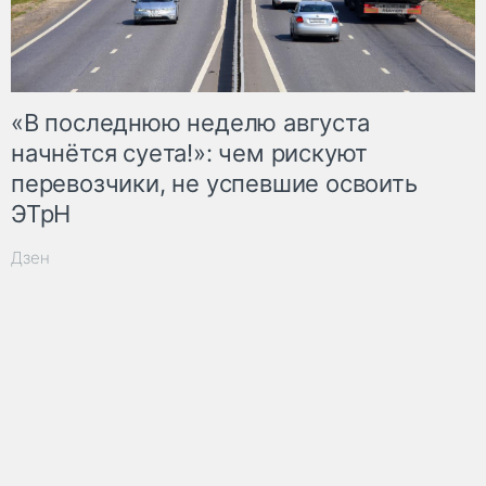
«В последнюю неделю августа
начнётся суета!»: чем рискуют
перевозчики, не успевшие освоить
ЭТрН
Дзен