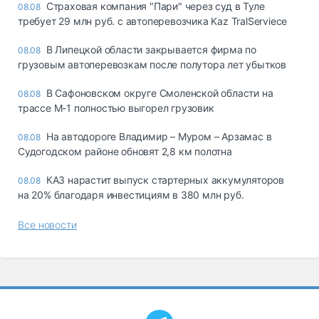
Страховая компания "Пари" через суд в Туле
08.08
требует 29 млн руб. с автоперевозчика Kaz TralServiece
В Липецкой области закрывается фирма по
08.08
грузовым автоперевозкам после полутора лет убытков
В Сафоновском округе Смоленской области на
08.08
трассе М-1 полностью выгорел грузовик
На автодороге Владимир – Муром – Арзамас в
08.08
Судогодском районе обновят 2,8 км полотна
КАЗ нарастит выпуск стартерных аккумуляторов
08.08
на 20% благодаря инвестициям в 380 млн руб.
Все новости