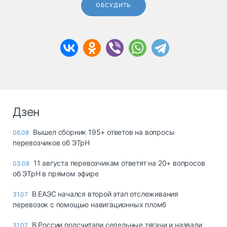
ОБСУДИТЬ
Дзен
Вышел сборник 195+ ответов на вопросы
06.08
перевозчиков об ЭТрН
11 августа перевозчикам ответят на 20+ вопросов
03.08
об ЭТрН в прямом эфире
В ЕАЭС начался второй этап отслеживания
31.07
перевозок с помощью навигационных пломб
В России подсчитали седельные тягачи и назвали
31.07