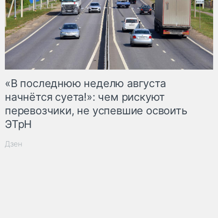
«В последнюю неделю августа
начнётся суета!»: чем рискуют
перевозчики, не успевшие освоить
ЭТрН
Дзен