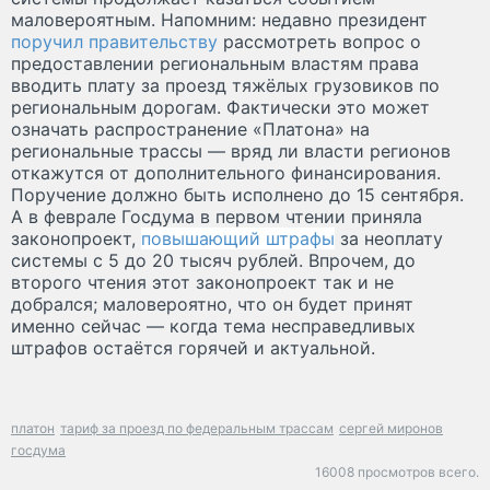
маловероятным. Напомним: недавно президент
поручил правительству
рассмотреть вопрос о
предоставлении региональным властям права
вводить плату за проезд тяжёлых грузовиков по
региональным дорогам. Фактически это может
означать распространение «Платона» на
региональные трассы — вряд ли власти регионов
откажутся от дополнительного финансирования.
Поручение должно быть исполнено до 15 сентября.
А в феврале Госдума в первом чтении приняла
законопроект,
повышающий штрафы
за неоплату
системы с 5 до 20 тысяч рублей. Впрочем, до
второго чтения этот законопроект так и не
добрался; маловероятно, что он будет принят
именно сейчас — когда тема несправедливых
штрафов остаётся горячей и актуальной.
платон
тариф за проезд по федеральным трассам
сергей миронов
госдума
16008 просмотров всего.