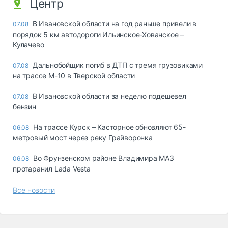
Центр
В Ивановской области на год раньше привели в
07.08
порядок 5 км автодороги Ильинское-Хованское –
Кулачево
Дальнобойщик погиб в ДТП с тремя грузовиками
07.08
на трассе М-10 в Тверской области
В Ивановской области за неделю подешевел
07.08
бензин
На трассе Курск – Касторное обновляют 65-
06.08
метровый мост через реку Грайворонка
Во Фрунзенском районе Владимира МАЗ
06.08
протаранил Lada Vesta
Все новости