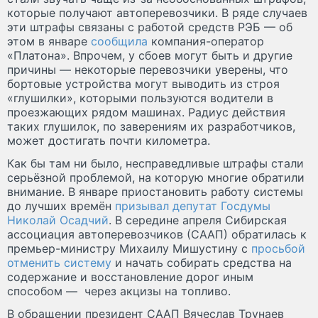
которые получают автоперевозчики. В ряде случаев
эти штрафы связаны с работой средств РЭБ — об
этом в январе
сообщила
компания-оператор
«Платона». Впрочем, у сбоев могут быть и другие
причины — некоторые перевозчики уверены, что
бортовые устройства могут выводить из строя
«глушилки», которыми пользуются водители в
проезжающих рядом машинах. Радиус действия
таких глушилок, по заверениям их разработчиков,
может достигать почти километра.
Как бы там ни было, несправедливые штрафы стали
серьёзной проблемой, на которую многие обратили
внимание. В январе приостановить работу системы
до лучших времён
призывал депутат Госдумы
Николай Осадчий
. В середине апреля Сибирская
ассоциация автоперевозчиков (СААП) обратилась к
премьер-министру Михаилу Мишустину с
просьбой
отменить систему
и начать собирать средства на
содержание и восстановление дорог иным
способом — через акцизы на топливо.
В обращении президент СААП Вячеслав Трунаев