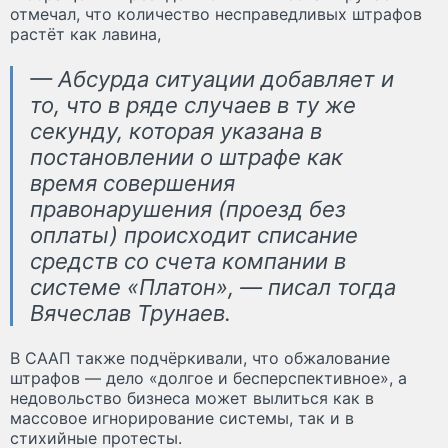
отмечал, что количество несправедливых штрафов
растёт как лавина,
— Абсурда ситуации добавляет и
то, что в ряде случаев в ту же
секунду, которая указана в
постановлении о штрафе как
время совершения
правонарушения (проезд без
оплаты) происходит списание
средств со счета компании в
системе «Платон», — писал тогда
Вячеслав Трунаев.
В СААП также подчёркивали, что обжалование
штрафов — дело «долгое и бесперспективное», а
недовольство бизнеса может вылиться как в
массовое игнорирование системы, так и в
стихийные протесты.