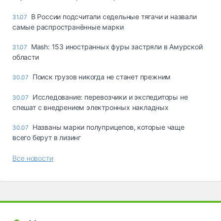
В России подсчитали седельные тягачи и назвали
31.07
самые распространённые марки
Mash: 153 иностранных фуры застряли в Амурской
31.07
области
Поиск грузов никогда не станет прежним
30.07
Исследование: перевозчики и экспедиторы не
30.07
спешат с внедрением электронных накладных
Названы марки полуприцепов, которые чаще
30.07
всего берут в лизинг
Все новости