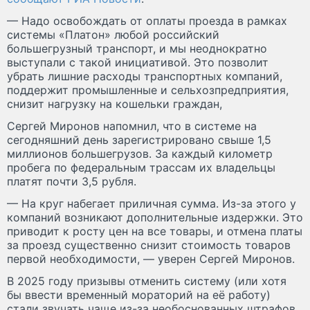
— Надо освобождать от оплаты проезда в рамках
системы «Платон» любой российский
большегрузный транспорт, и мы неоднократно
выступали с такой инициативой. Это позволит
убрать лишние расходы транспортных компаний,
поддержит промышленные и сельхозпредприятия,
снизит нагрузку на кошельки граждан,
Сергей Миронов напомнил, что в системе на
сегодняшний день зарегистрировано свыше 1,5
миллионов большегрузов. За каждый километр
пробега по федеральным трассам их владельцы
платят почти 3,5 рубля.
— На круг набегает приличная сумма. Из-за этого у
компаний возникают дополнительные издержки. Это
приводит к росту цен на все товары, и отмена платы
за проезд существенно снизит стоимость товаров
первой необходимости, — уверен Сергей Миронов.
В 2025 году призывы отменить систему (или хотя
бы ввести временный мораторий на её работу)
стали звучать чаще из-за необоснованных штрафов,