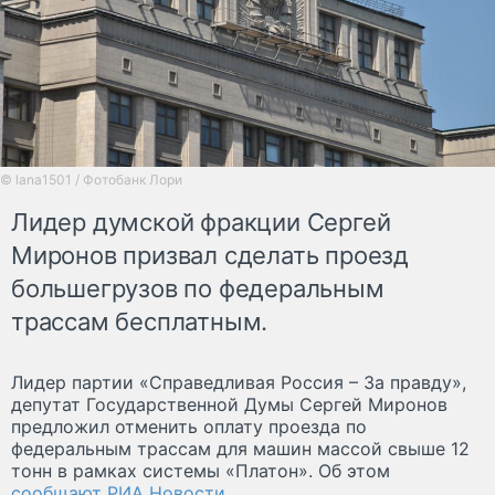
© lana1501 / Фотобанк Лори
Лидер думской фракции Сергей
Миронов призвал сделать проезд
большегрузов по федеральным
трассам бесплатным.
Лидер партии «Справедливая Россия – За правду»,
депутат Государственной Думы Сергей Миронов
предложил отменить оплату проезда по
федеральным трассам для машин массой свыше 12
тонн в рамках системы «Платон». Об этом
сообщают РИА Новости
.