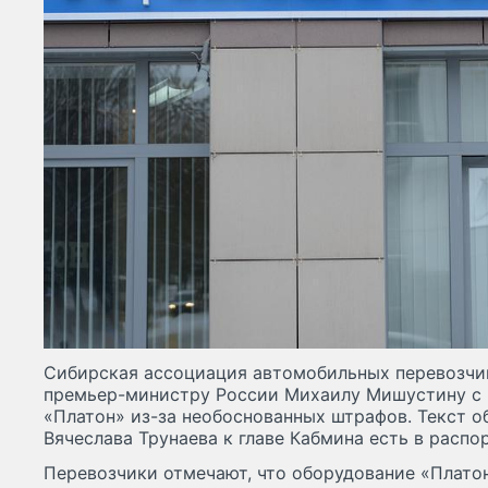
Сибирская ассоциация автомобильных перевозчи
премьер-министру России Михаилу Мишустину с 
«Платон» из-за необоснованных штрафов. Текст 
Вячеслава Трунаева к главе Кабмина есть в распо
Перевозчики отмечают, что оборудование «Платон