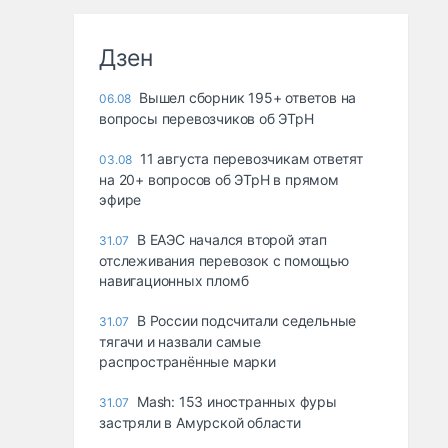
Дзен
Вышел сборник 195+ ответов на
06.08
вопросы перевозчиков об ЭТрН
11 августа перевозчикам ответят
03.08
на 20+ вопросов об ЭТрН в прямом
эфире
В ЕАЭС начался второй этап
31.07
отслеживания перевозок с помощью
навигационных пломб
В России подсчитали седельные
31.07
тягачи и назвали самые
распространённые марки
Mash: 153 иностранных фуры
31.07
застряли в Амурской области