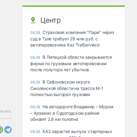
Центр
Страховая компания "Пари" через
08.08
суд в Туле требует 29 млн руб. с
автоперевозчика Kaz TralServiece
В Липецкой области закрывается
08.08
фирма по грузовым автоперевозкам
после полутора лет убытков
В Сафоновском округе
08.08
Смоленской области на трассе М-1
полностью выгорел грузовик
На автодороге Владимир – Муром
08.08
всего.
– Арзамас в Судогодском районе
обновят 2,8 км полотна
КАЗ нарастит выпуск стартерных
08.08