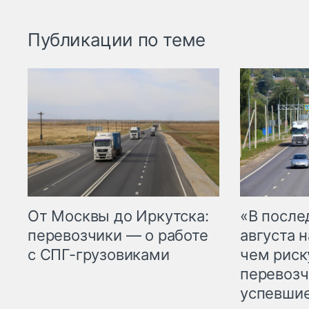
Публикации по теме
От Москвы до Иркутска:
«В посл
перевозчики — о работе
августа н
с СПГ-грузовиками
чем рис
перевозч
успевшие