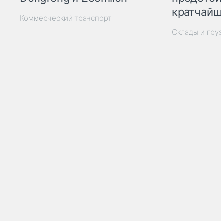
кратчайш
Коммерческий транспорт
Склады и гру