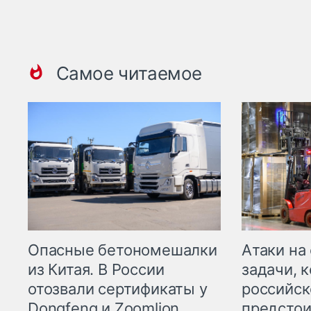
Самое читаемое
Опасные бетономешалки
Атаки на
из Китая. В России
задачи, 
отозвали сертификаты у
российск
Dongfeng и Zoomlion
предстои