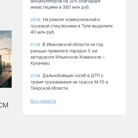
аккумуляторов на 20% благодаря
инвестициям в 380 млн руб.
На ремонт коммунальной и
08.08
грузовой спецтехники в Туле выделили
40 млн руб.
В Ивановской области на год
07.08
раньше привели в порядок 5 км
автодороги Ильинское-Хованское –
Кулачево
Дальнобойщик погиб в ДТП с
07.08
тремя грузовиками на трассе М-10 в
Тверской области
Все новости
КСМ