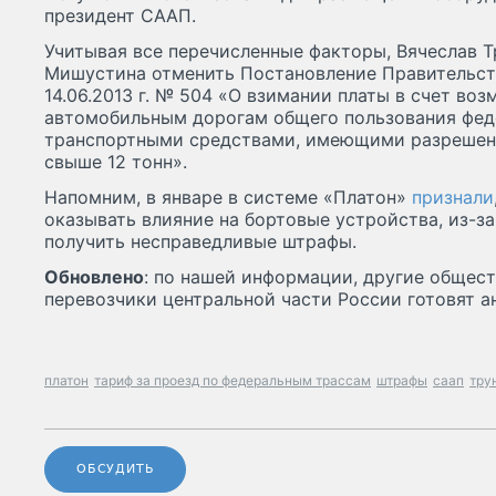
президент СААП.
Учитывая все перечисленные факторы, Вячеслав 
Мишустина отменить Постановление Правительст
14.06.2013 г. № 504 «О взимании платы в счет во
автомобильным дорогам общего пользования фед
транспортными средствами, имеющими разрешен
свыше 12 тонн».
Напомним, в январе в системе «Платон»
признали
оказывать влияние на бортовые устройства, из-за
получить несправедливые штрафы.
Обновлено
: по нашей информации, другие общес
перевозчики центральной части России готовят 
платон
тариф за проезд по федеральным трассам
штрафы
саап
тру
ОБСУДИТЬ