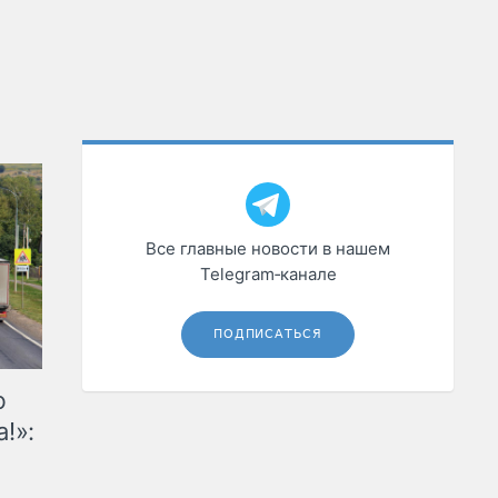
Все главные новости в нашем
Telegram‑канале
ПОДПИСАТЬСЯ
ю
!»: