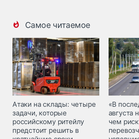
Самое читаемое
Атаки на склады: четыре
«В посл
задачи, которые
августа н
российскому ритейлу
чем рис
предстоит решить в
перевозч