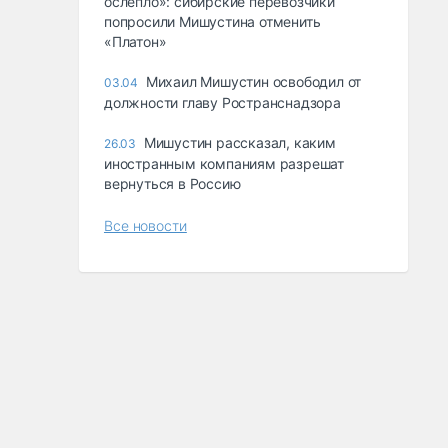
ослепло»: сибирские перевозчики
попросили Мишустина отменить
«Платон»
Михаил Мишустин освободил от
03.04
должности главу Ространснадзора
Мишустин рассказал, каким
26.03
иностранным компаниям разрешат
вернуться в Россию
Все новости