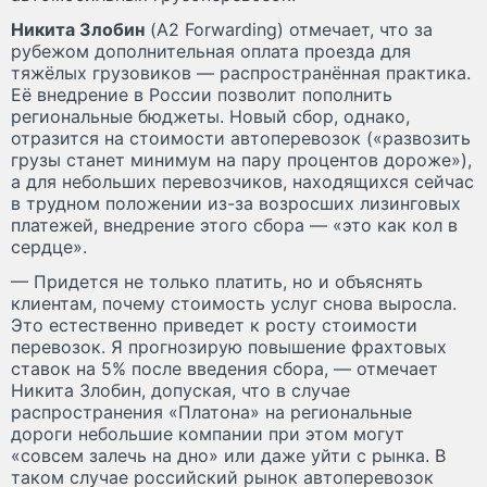
Никита Злобин
(A2 Forwarding) отмечает, что за
рубежом дополнительная оплата проезда для
тяжёлых грузовиков — распространённая практика.
Её внедрение в России позволит пополнить
региональные бюджеты. Новый сбор, однако,
отразится на стоимости автоперевозок («развозить
грузы станет минимум на пару процентов дороже»),
а для небольших перевозчиков, находящихся сейчас
в трудном положении из-за возросших лизинговых
платежей, внедрение этого сбора — «это как кол в
сердце».
— Придется не только платить, но и объяснять
клиентам, почему стоимость услуг снова выросла.
Это естественно приведет к росту стоимости
перевозок. Я прогнозирую повышение фрахтовых
ставок на 5% после введения сбора, — отмечает
Никита Злобин, допуская, что в случае
распространения «Платона» на региональные
дороги небольшие компании при этом могут
«совсем залечь на дно» или даже уйти с рынка. В
таком случае российский рынок автоперевозок