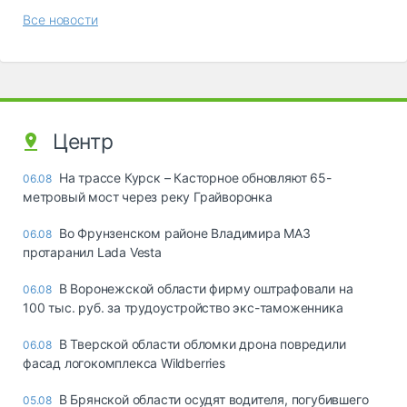
Все новости
Центр
На трассе Курск – Касторное обновляют 65-
06.08
метровый мост через реку Грайворонка
Во Фрунзенском районе Владимира МАЗ
06.08
протаранил Lada Vesta
В Воронежской области фирму оштрафовали на
06.08
100 тыс. руб. за трудоустройство экс-таможенника
В Тверской области обломки дрона повредили
06.08
фасад логокомплекса Wildberries
В Брянской области осудят водителя, погубившего
05.08