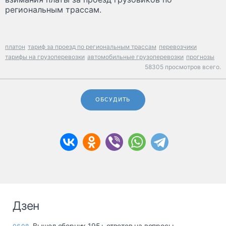
региональным трассам.
платон
тариф за проезд по региональным трассам
перевозчики
тарифы на грузоперевозки
автомобильные грузоперевозки
прогнозы
58305 просмотров всего.
ОБСУДИТЬ
Дзен
Вышел сборник 195+ ответов на вопросы