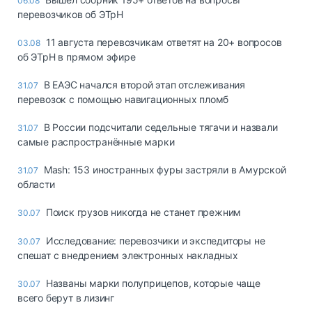
06.08
перевозчиков об ЭТрН
11 августа перевозчикам ответят на 20+ вопросов
03.08
об ЭТрН в прямом эфире
В ЕАЭС начался второй этап отслеживания
31.07
перевозок с помощью навигационных пломб
В России подсчитали седельные тягачи и назвали
31.07
самые распространённые марки
Mash: 153 иностранных фуры застряли в Амурской
31.07
области
Поиск грузов никогда не станет прежним
30.07
Исследование: перевозчики и экспедиторы не
30.07
спешат с внедрением электронных накладных
Названы марки полуприцепов, которые чаще
30.07
всего берут в лизинг