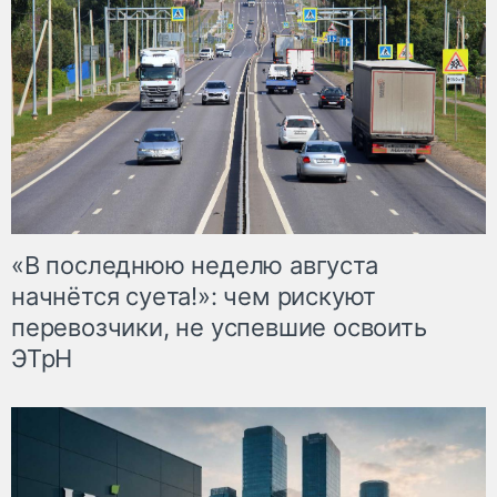
«В последнюю неделю августа
начнётся суета!»: чем рискуют
перевозчики, не успевшие освоить
ЭТрН