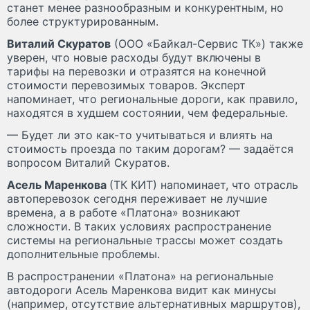
станет менее разнообразным и конкурентным, но
более структурированным.
Виталий Скуратов
(ООО «Байкал-Сервис ТК») также
уверен, что новые расходы будут включены в
тарифы на перевозки и отразятся на конечной
стоимости перевозимых товаров. Эксперт
напоминает, что региональные дороги, как правило,
находятся в худшем состоянии, чем федеральные.
— Будет ли это как-то учитываться и влиять на
стоимость проезда по таким дорогам? — задаётся
вопросом Виталий Скуратов.
Асель Маренкова
(ТК КИТ) напоминает, что отрасль
автоперевозок сегодня переживает не лучшие
времена, а в работе «Платона» возникают
сложности. В таких условиях распространение
системы на региональные трассы может создать
дополнительные проблемы.
В распространении «Платона» на региональные
автодороги Асель Маренкова видит как минусы
(например, отсутствие альтернативных маршрутов),