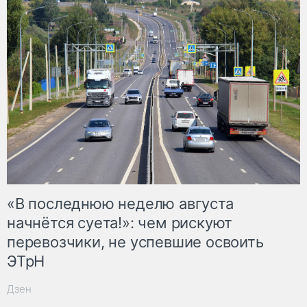
«В последнюю неделю августа
начнётся суета!»: чем рискуют
перевозчики, не успевшие освоить
ЭТрН
Дзен