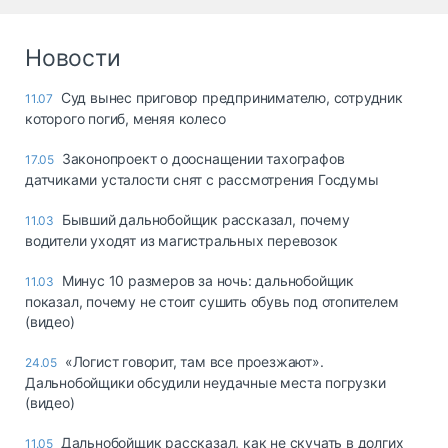
Новости
Суд вынес приговор предпринимателю, сотрудник
11.07
которого погиб, меняя колесо
Законопроект о дооснащении тахографов
17.05
датчиками усталости снят с рассмотрения Госдумы
Бывший дальнобойщик рассказал, почему
11.03
водители уходят из магистральных перевозок
Минус 10 размеров за ночь: дальнобойщик
11.03
показал, почему не стоит сушить обувь под отопителем
(видео)
«Логист говорит, там все проезжают».
24.05
Дальнобойщики обсудили неудачные места погрузки
(видео)
Дальнобойщик рассказал, как не скучать в долгих
11.05