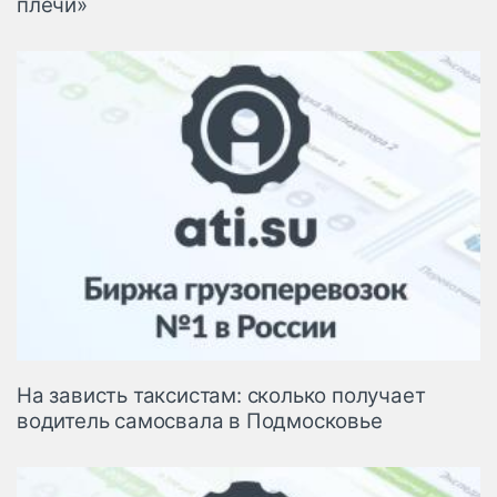
плечи»
На зависть таксистам: сколько получает
водитель самосвала в Подмосковье