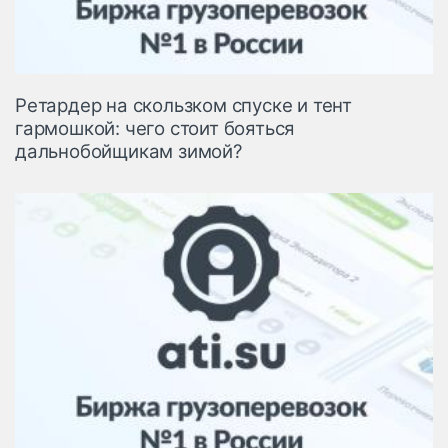
Ретардер на скользком спуске и тент
гармошкой: чего стоит бояться
дальнобойщикам зимой?