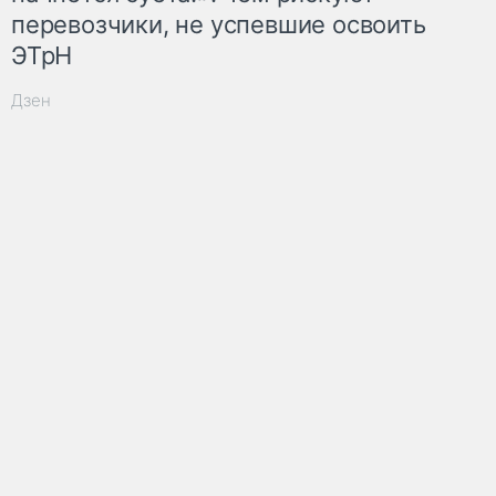
перевозчики, не успевшие освоить
ЭТрН
Дзен