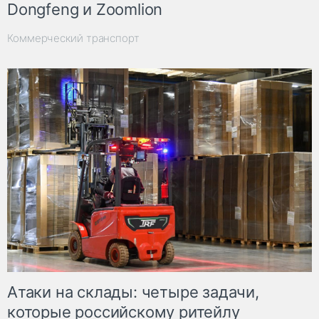
Dongfeng и Zoomlion
Коммерческий транспорт
Атаки на склады: четыре задачи,
которые российскому ритейлу