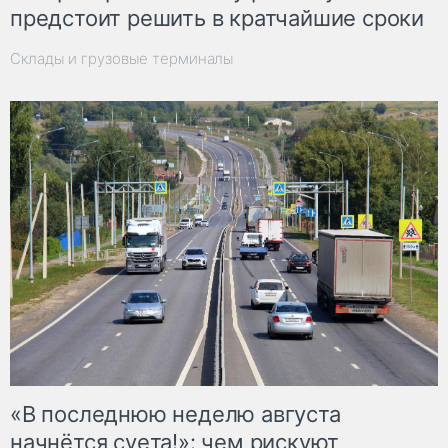
предстоит решить в кратчайшие сроки
Склады и грузовые терминалы
«В последнюю неделю августа
начнётся суета!»: чем рискуют