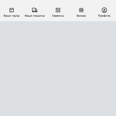
Ваши грузы
Ваши машины
Сервисы
Заказы
Профиль
АВТОМАТИЗАЦИЯ ПЕРЕВОЗОК
Площадки
Заказы
Торги
Тендеры
АТИ-Доки
GPS-мониторинг
АТИ Мессенджер
Цепочки грузов
API ATI.SU
ПОЛЕЗНОЕ
Расчет расстояний
БЕЗОПАСНОСТЬ
Академия ATI.SU
ATI.SU о безопасности
Звезды ATI.SU на вашем сайте
КОНТАКТЫ И ТАРИФЫ
Памятка по проверке контрагентов
Индекс ATI.SU FTL РФ
О системе ATI.SU
Светофор+
Средние ставки
ИНФОРМАЦИЯ