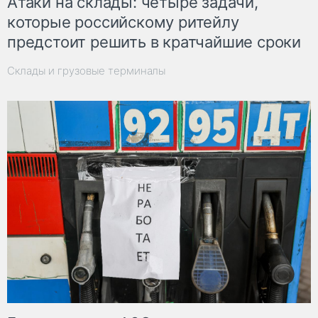
Атаки на склады: четыре задачи,
которые российскому ритейлу
предстоит решить в кратчайшие сроки
Склады и грузовые терминалы