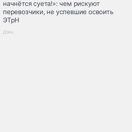
начнётся суета!»: чем рискуют
перевозчики, не успевшие освоить
ЭТрН
Дзен