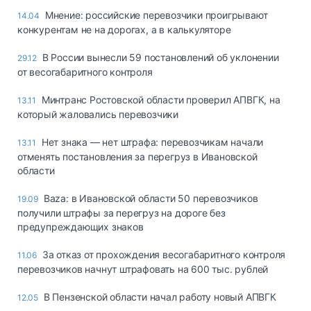
Мнение: российские перевозчики проигрывают
14.04
конкурентам не на дорогах, а в калькуляторе
В России вынесли 59 постановлений об уклонении
29.12
от весогабаритного контроля
Минтранс Ростовской области проверил АПВГК, на
13.11
который жаловались перевозчики
Нет знака — нет штрафа: перевозчикам начали
13.11
отменять постановления за перегруз в Ивановской
области
Baza: в Ивановской области 50 перевозчиков
19.09
получили штрафы за перегруз на дороге без
предупреждающих знаков
За отказ от прохождения весогабаритного контроля
11.06
перевозчиков начнут штрафовать на 600 тыс. рублей
В Пензенской области начал работу новый АПВГК
12.05