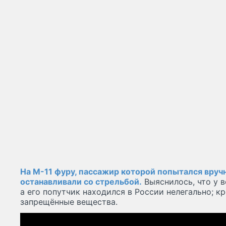
На М-11 фуру, пассажир которой попытался вруч
останавливали со стрельбой.
Выяснилось, что у в
а его попутчик находился в России нелегально; кр
запрещённые вещества.