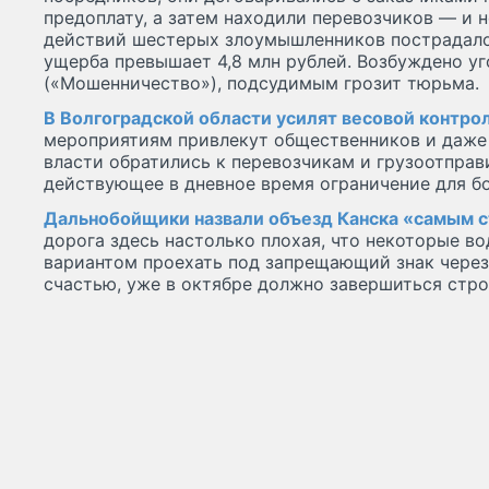
предоплату, а затем находили перевозчиков — и н
действий шестерых злоумышленников пострадало
ущерба превышает 4,8 млн рублей. Возбуждено уго
(«Мошенничество»), подсудимым грозит тюрьма.
В Волгоградской области усилят весовой контрол
мероприятиям привлекут общественников и даже
власти обратились к перевозчикам и грузоотправ
действующее в дневное время ограничение для б
Дальнобойщики назвали объезд Канска «самым с
дорога здесь настолько плохая, что некоторые в
вариантом проехать под запрещающий знак через 
счастью, уже в октябре должно завершиться стро