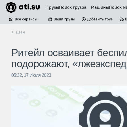
Грузы
Поиск грузов
Машины
Поиск м
Все сервисы
Ваши грузы
Добавить груз
← Дзен
Ритейл осваивает беспил
подорожают, «лжеэкспед
05:32, 17 Июля 2023