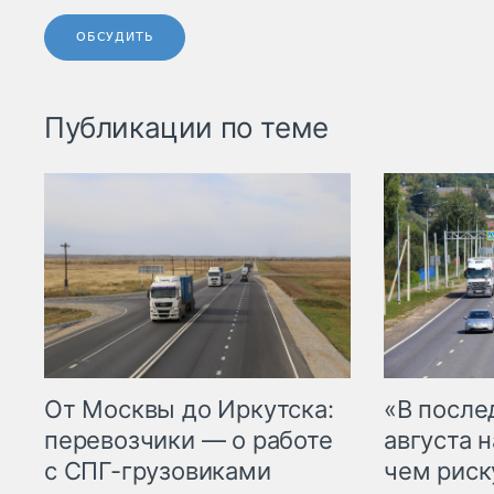
ОБСУДИТЬ
Публикации по теме
От Москвы до Иркутска:
«В посл
перевозчики — о работе
августа н
с СПГ-грузовиками
чем рис