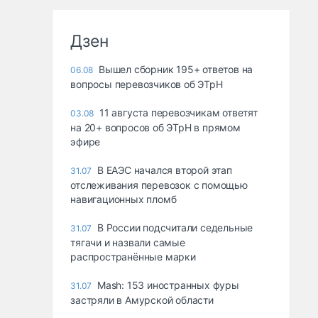
Дзен
Вышел сборник 195+ ответов на
06.08
вопросы перевозчиков об ЭТрН
11 августа перевозчикам ответят
03.08
на 20+ вопросов об ЭТрН в прямом
эфире
В ЕАЭС начался второй этап
31.07
отслеживания перевозок с помощью
навигационных пломб
В России подсчитали седельные
31.07
тягачи и назвали самые
распространённые марки
Mash: 153 иностранных фуры
31.07
застряли в Амурской области