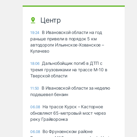
Центр
В Ивановской области на год
19:24
раньше привели в порядок 5 км
автодороги Ильинское-Хованское –
Кулачево
Дальнобойщик погиб в ДТП с
18:06
тремя грузовиками на трассе М-10 в
Тверской области
В Ивановской области за неделю
11:50
подешевел бензин
На трассе Курск – Касторное
06.08
обновляют 65-метровый мост через
реку Грайворонка
Во Фрунзенском районе
06.08