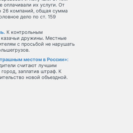
е оплачивали их услуги. От
 26 компаний, общая сумма
ловное дело по ст. 159
ь.
К контрольным
 казачьи дружины. Местные
ителям с просьбой не нарушать
ольшегрузов.
трашным местом в России»:
одители считают лучшим
город, заплатив штраф. К
ительство новой объездной.