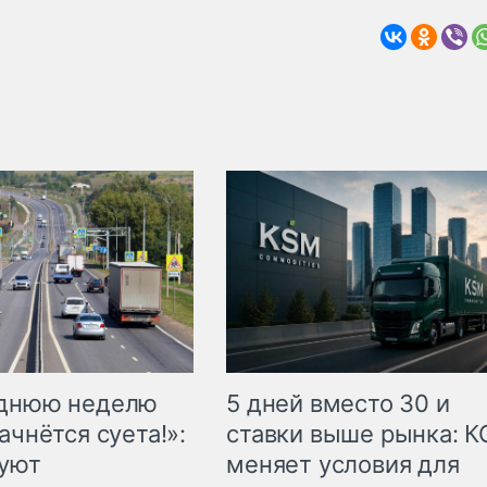
еднюю неделю
5 дней вместо 30 и
ачнётся суета!»:
ставки выше рынка: 
куют
меняет условия для