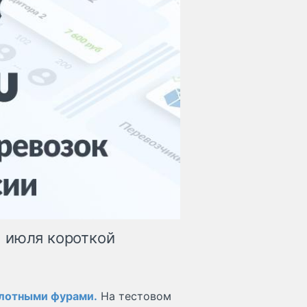
 июля короткой
пилотными фурами.
На тестовом