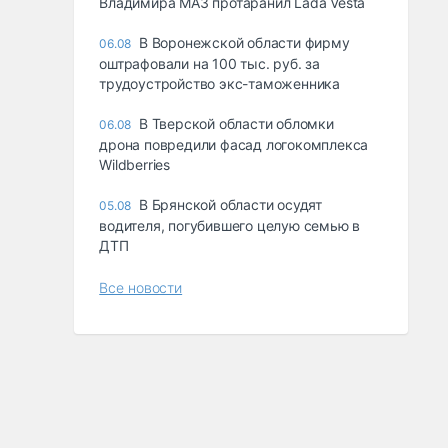
Владимира МАЗ протаранил Lada Vesta
В Воронежской области фирму
06.08
оштрафовали на 100 тыс. руб. за
трудоустройство экс-таможенника
В Тверской области обломки
06.08
дрона повредили фасад логокомплекса
Wildberries
В Брянской области осудят
05.08
водителя, погубившего целую семью в
ДТП
Все новости