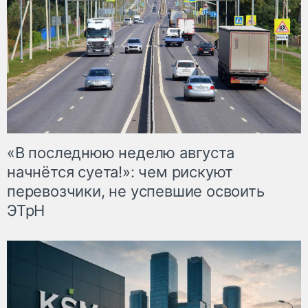
«В последнюю неделю августа
начнётся суета!»: чем рискуют
перевозчики, не успевшие освоить
ЭТрН