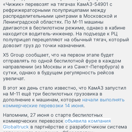
«Чижик» перевозят на тягачах КамАЗ-54901 с
рефрижераторными полуприцепами между
распределительными центрами в Московской и
Ленинградской областях. По М-11 машины
двигаются в беспилотном режиме, однако в кабине
находится водитель-инженер. На подъезде к РЦ
полуприцеп перецепляют на обычный тягач, который
довозит груз до точки назначения.
X5 Group сообщает, что на первом этапе будет
отправлять по одной беспилотной фуре в каждом
направлении (из Москвы и из Санкт-Петербурга) в
сутки, однако в будущем регулярность рейсов
увеличат.
В этот же день стало известно, что КамАЗ запустил
на М-11 ещё три беспилотных грузовика в
дополнение к машинам, которые
начали выполнять
коммерческие перевозки 14 июня
.
Напомним, 27 июня о старте беспилотных
коммерческих перевозок
объявила компания
Globaltruck
в партнёрстве с разработчиком система