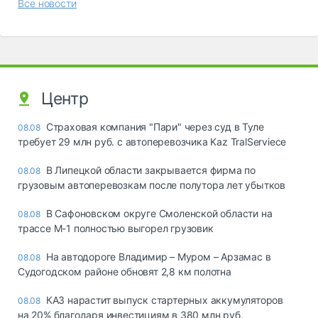
Все новости
Центр
Страховая компания "Пари" через суд в Туле
08.08
требует 29 млн руб. с автоперевозчика Kaz TralServiece
В Липецкой области закрывается фирма по
08.08
грузовым автоперевозкам после полутора лет убытков
В Сафоновском округе Смоленской области на
08.08
трассе М-1 полностью выгорел грузовик
На автодороге Владимир – Муром – Арзамас в
08.08
Судогодском районе обновят 2,8 км полотна
КАЗ нарастит выпуск стартерных аккумуляторов
08.08
на 20% благодаря инвестициям в 380 млн руб.