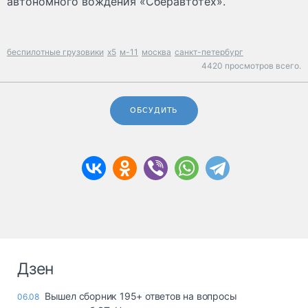
автономного вождения «Сберавтотех».
беспилотные грузовики
x5
м-11
москва
санкт-петербург
4420 просмотров всего.
ОБСУДИТЬ
Дзен
Вышел сборник 195+ ответов на вопросы
06.08