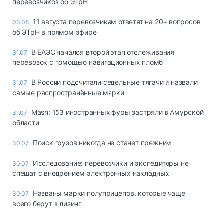
перевозчиков об ЭТрН
11 августа перевозчикам ответят на 20+ вопросов
03.08
об ЭТрН в прямом эфире
В ЕАЭС начался второй этап отслеживания
31.07
перевозок с помощью навигационных пломб
В России подсчитали седельные тягачи и назвали
31.07
самые распространённые марки
Mash: 153 иностранных фуры застряли в Амурской
31.07
области
Поиск грузов никогда не станет прежним
30.07
Исследование: перевозчики и экспедиторы не
30.07
спешат с внедрением электронных накладных
Названы марки полуприцепов, которые чаще
30.07
всего берут в лизинг