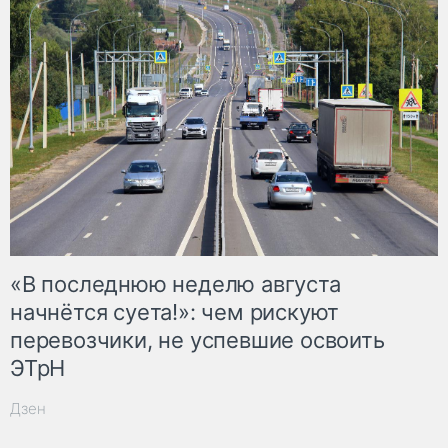
«В последнюю неделю августа
начнётся суета!»: чем рискуют
перевозчики, не успевшие освоить
ЭТрН
Дзен