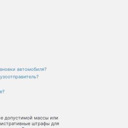
тановки автомобиля?
рузоотправитель?
е?
е допустимой массы или
инистративные штрафы для