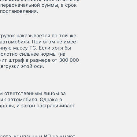
 первоначальной суммы, а срок
 постановления.
рузок наказывается по той же
автомобиля. При этом не имеет
нную массу ТС. Если хотя бы
полотно сильнее нормы (на
чит штраф в размере от 300 000
егрузки этой оси.
м ответственным лицом за
ик автомобиля. Однако в
роны, и закон разграничивает
порта, компании и ИП не имеют