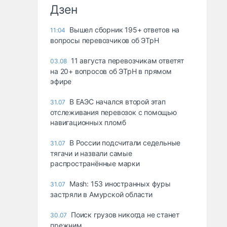
Дзен
Вышел сборник 195+ ответов на
11:04
вопросы перевозчиков об ЭТрН
11 августа перевозчикам ответят
03.08
на 20+ вопросов об ЭТрН в прямом
эфире
В ЕАЭС начался второй этап
31.07
отслеживания перевозок с помощью
навигационных пломб
В России подсчитали седельные
31.07
тягачи и назвали самые
распространённые марки
Mash: 153 иностранных фуры
31.07
застряли в Амурской области
Поиск грузов никогда не станет
30.07
прежним