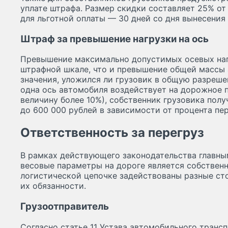
уплате штрафа. Размер скидки составляет 25% от
для льготной оплаты — 30 дней со дня вынесения
Штраф за превышение нагрузки на ось
Превышение максимально допустимых осевых наг
штрафной шкале, что и превышение общей массы 
значения, уложился ли грузовик в общую разреше
одна ось автомобиля воздействует на дорожное 
величину более 10%), собственник грузовика полу
до 600 000 рублей в зависимости от процента пер
Ответственность за перегруз
В рамках действующего законодательства главны
весовые параметры на дороге является собственн
логистической цепочке задействованы разные сто
их обязанности.
Грузоотправитель
Согласно статье 11 Устава автомобильного транс