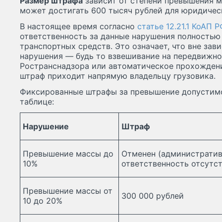
Размер штрафа
зависит от степени превышения м
может достигать 600 тысяч рублей для юридичес
В настоящее время согласно
статье 12.21.1 КоАП Р
ответственность за данные нарушения полностью
транспортных средств. Это означает, что вне за
нарушения — будь то взвешивание на передвижн
Ространснадзора или автоматическое прохожден
штраф приходит напрямую владельцу грузовика.
Фиксированные штрафы за превышение допустимо
таблице:
Нарушение
Штраф
Превышение массы до
Отменен (администрати
10%
ответственность отсутст
Превышение массы от
300 000 рублей
10 до 20%