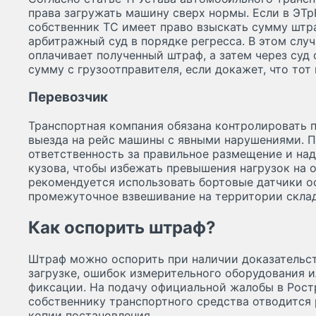
права загружать машину сверх нормы. Если в ЭТр
собственник ТС имеет право взыскать сумму штра
арбитражный суд в порядке регресса. В этом случ
оплачивает полученный штраф, а затем через суд
сумму с грузоотправителя, если докажет, что тот 
Перевозчик
Транспортная компания обязана контролировать п
выезда на рейс машины с явными нарушениями. П
ответственность за правильное размещение и над
кузова, чтобы избежать превышения нагрузок на о
рекомендуется использовать бортовые датчики о
промежуточное взвешивание на территории склад
Как оспорить штраф?
Штраф можно оспорить при наличии доказательст
загрузке, ошибок измерительного оборудования 
фиксации. На подачу официальной жалобы в Рост
собственнику транспортного средства отводится 
копии постановления.