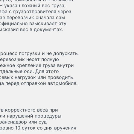
Н указан ложный вес груза,
фа с грузоотправителя через
ае перевозчик сначала сам
 официально взыскивает эту
исказил вес в документах.
роцесс погрузки и не допускать
еревозчик несет полную
ежное крепление груза внутри
тдельные оси. Для этого
севых нагрузок или проводить
а перед отправкой автомобиля.
в корректного веса при
или нарушений процедуры
ранснадзор или суд
ровно 10 суток со дня вручения