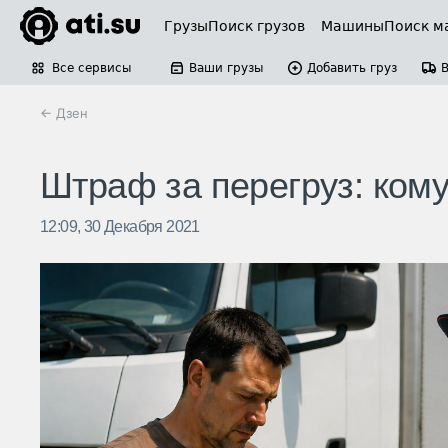
Грузы
Поиск грузов
Машины
Поиск м
Все сервисы
Ваши грузы
Добавить груз
← Дзен
Штраф за перегруз: кому
12:09, 30 Декабря 2021