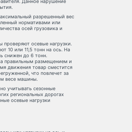
равителя. Данное нарушение
ытия.
аксимальный разрешенный вес
овленный нормативами или
ичества осей грузовика и
 проверяют осевые нагрузки.
 10 или 11,5 тонн на ось. На
ь снижен до 6 тонн.
за правильным размещением и
емя движения товар сместится
регруженной, что повлечет за
м весе машины.
но учитывать сезонные
огих региональных дорогах
нные осевые нагрузки