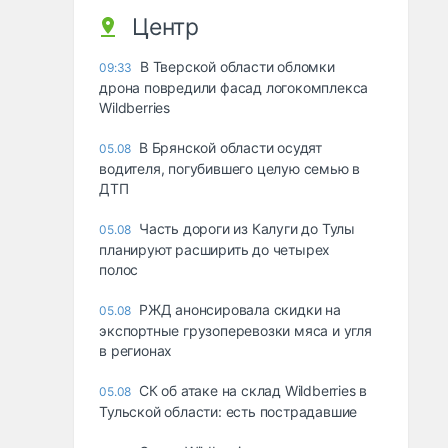
Центр
В Тверской области обломки
09:33
дрона повредили фасад логокомплекса
Wildberries
В Брянской области осудят
05.08
водителя, погубившего целую семью в
ДТП
Часть дороги из Калуги до Тулы
05.08
планируют расширить до четырех
полос
РЖД анонсировала скидки на
05.08
экспортные грузоперевозки мяса и угля
в регионах
СК об атаке на склад Wildberries в
05.08
Тульской области: есть пострадавшие