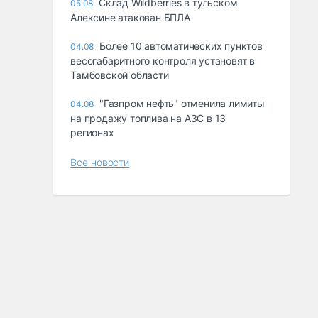
Склад Wildberries в тульском
05.08
Алексине атакован БПЛА
Более 10 автоматических пунктов
04.08
весогабаритного контроля установят в
Тамбовской области
"Газпром нефть" отменила лимиты
04.08
на продажу топлива на АЗС в 13
регионах
Все новости