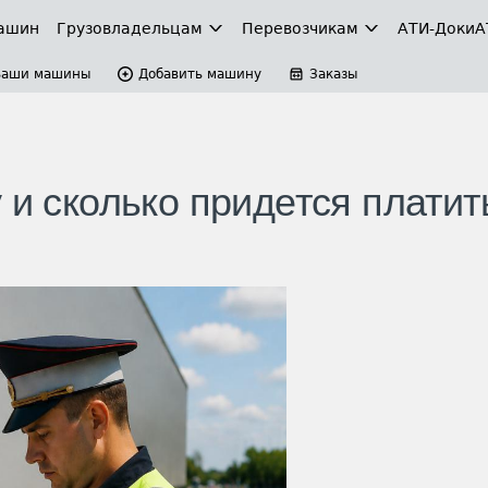
ашин
Грузовладельцам
Перевозчикам
АТИ-Доки
А
Ваши машины
Добавить машину
Заказы
 и сколько придется платит