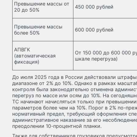
Превышение массы от
450 000 рублей
20 до 50%
Превышение массы
600 000 рублей
более 50%
АПВГК
От 150 000 до 600 000 р
(автоматическая
шкале перегруза)
фиксация)
До июля 2025 года в России действовали штрафы
диапазоне от 2% до 10%. Однако в рамках масшт
контроля была законодательно отменена админис
перегруз по массе или осям до 10%. На сегодняш
ТС начинают начисляться только при превышени
параметров более чем на 10%. Порог в 2% по-пре
нормативный предел, требующий оформления спе
административное наказание за его несоблюдение
преодолении 10-процентной планки.
Также для собственников грузовиков предусмотр