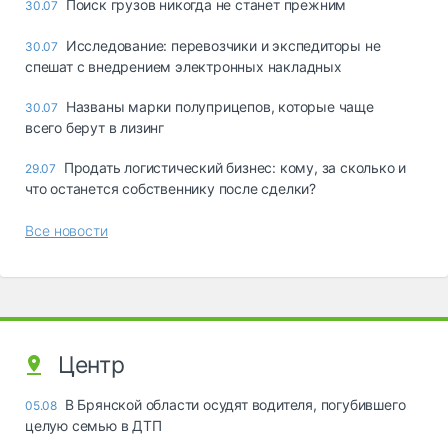
Поиск грузов никогда не станет прежним
30.07
Исследование: перевозчики и экспедиторы не
30.07
спешат с внедрением электронных накладных
Названы марки полуприцепов, которые чаще
30.07
всего берут в лизинг
Продать логистический бизнес: кому, за сколько и
29.07
что останется собственнику после сделки?
Все новости
Центр
В Брянской области осудят водителя, погубившего
05.08
целую семью в ДТП