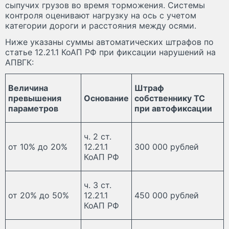
сыпучих грузов во время торможения. Системы
контроля оценивают нагрузку на ось с учетом
категории дороги и расстояния между осями.
Ниже указаны суммы автоматических штрафов по
статье 12.21.1 КоАП РФ при фиксации нарушений на
АПВГК:
Величина
Штраф
превышения
Основание
собственнику ТС
параметров
при автофиксации
ч. 2 ст.
от 10% до 20%
12.21.1
300 000 рублей
КоАП РФ
ч. 3 ст.
от 20% до 50%
12.21.1
450 000 рублей
КоАП РФ