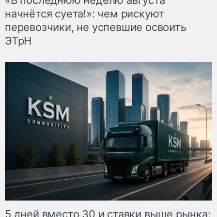
«В последнюю неделю августа
начнётся суета!»: чем рискуют
перевозчики, не успевшие освоить
ЭТрН
5 дней вместо 30 и ставки выше рынка: