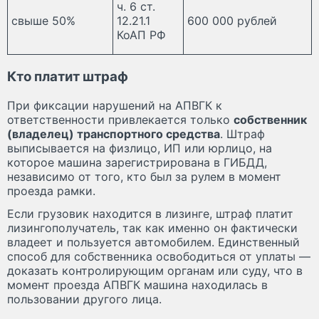
ч. 6 ст.
свыше 50%
12.21.1
600 000 рублей
КоАП РФ
Кто платит штраф
При фиксации нарушений на АПВГК к
ответственности привлекается только
собственник
(владелец) транспортного средства
. Штраф
выписывается на физлицо, ИП или юрлицо, на
которое машина зарегистрирована в ГИБДД,
независимо от того, кто был за рулем в момент
проезда рамки.
Если грузовик находится в лизинге, штраф платит
лизингополучатель, так как именно он фактически
владеет и пользуется автомобилем. Единственный
способ для собственника освободиться от уплаты —
доказать контролирующим органам или суду, что в
момент проезда АПВГК машина находилась в
пользовании другого лица.