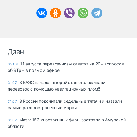
Дзен
11 августа перевозчикам ответят на 20+ вопросов
03.08
об ЭТрН в прямом эфире
В ЕАЭС начался второй этап отслеживания
31.07
перевозок с помощью навигационных пломб
В России подсчитали седельные тягачи и назвали
31.07
самые распространённые марки
Mash: 153 иностранных фуры застряли в Амурской
31.07
области