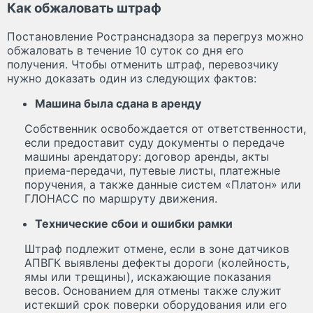
Как обжаловать штраф
Постановление Ространснадзора за перегруз можно
обжаловать в течение 10 суток со дня его
получения. Чтобы отменить штраф, перевозчику
нужно доказать один из следующих фактов:
Машина была сдана в аренду
Собственник освобождается от ответственности,
если предоставит суду документы о передаче
машины арендатору: договор аренды, акты
приема-передачи, путевые листы, платежные
поручения, а также данные систем «Платон» или
ГЛОНАСС по маршруту движения.
Технические сбои и ошибки рамки
Штраф подлежит отмене, если в зоне датчиков
АПВГК выявлены дефекты дороги (колейность,
ямы или трещины), искажающие показания
весов. Основанием для отмены также служит
истекший срок поверки оборудования или его