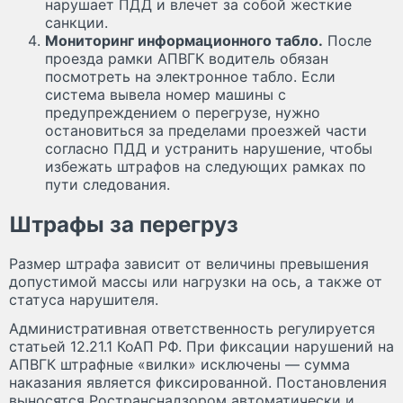
нарушает ПДД и влечет за собой жесткие
санкции.
Мониторинг информационного табло.
После
проезда рамки АПВГК водитель обязан
посмотреть на электронное табло. Если
система вывела номер машины с
предупреждением о перегрузе, нужно
остановиться за пределами проезжей части
согласно ПДД и устранить нарушение, чтобы
избежать штрафов на следующих рамках по
пути следования.
Штрафы за перегруз
Размер штрафа зависит от величины превышения
допустимой массы или нагрузки на ось, а также от
статуса нарушителя.
Административная ответственность регулируется
статьей 12.21.1 КоАП РФ. При фиксации нарушений на
АПВГК штрафные «вилки» исключены — сумма
наказания является фиксированной. Постановления
выносятся Ространснадзором автоматически и