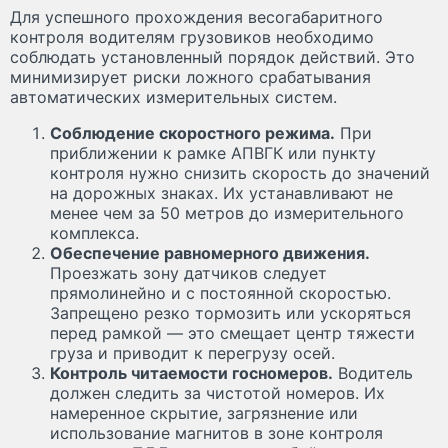
Для успешного прохождения весогабаритного
контроля водителям грузовиков необходимо
соблюдать установленный порядок действий. Это
минимизирует риски ложного срабатывания
автоматических измерительных систем.
Соблюдение скоростного режима.
При
приближении к рамке АПВГК или пункту
контроля нужно снизить скорость до значений
на дорожных знаках. Их устанавливают не
менее чем за 50 метров до измерительного
комплекса.
Обеспечение равномерного движения.
Проезжать зону датчиков следует
прямолинейно и с постоянной скоростью.
Запрещено резко тормозить или ускоряться
перед рамкой — это смещает центр тяжести
груза и приводит к перегрузу осей.
Контроль читаемости госномеров.
Водитель
должен следить за чистотой номеров. Их
намеренное скрытие, загрязнение или
использование магнитов в зоне контроля