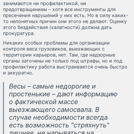
занимаются ни профилактикой, ни
предотвращением – хотя все инструменты для
пресечения нарушений у них есть. Но в силу каких-
то непонятных причин они этого не делают. Оценку
этого бездействия (халатности) должна дать
прокуратура.
Никаких особых проблемы для организации
контроля веса грузовиков, выезжающих с
территории карьеров, нет. Там, где надзорные
органы заточены не только под штрафы, но и под
профилактику работа выстраивается очень быстро
и аккуратно.
Весы – самые недорогие и
простенькие – дают информацию
о фактической массе
выезжающего самосвала. В
случае необходимости всегда
есть возможность "стряхнуть"
лишнее, не нарываться на