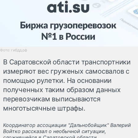
Фото: гибдд.рф
В Саратовской области транспортники
измеряют вес груженых самосвалов с
помощью рулетки. На основании
полученных таким образом данных
перевозчикам выписываются
многотысячные штрафы.
Координатор ассоциации "Дальнобойщик" Валерий
Войтко рассказал о необычной ситуации,
сложившейся в Саратовской области.