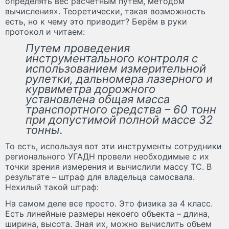
определять вес расчетным путём, методом
вычисления». Теоретически, такая возможность
есть, но к чему это приводит? Берём в руки
протокол и читаем:
Путем проведения
инструментального контроля с
использованием измерительной
рулетки, дальномера лазерного и
курвиметра дорожного
установлена общая масса
транспортного средства – 60 тонн
при допустимой полной массе 32
тонны.
То есть, используя вот эти инструменты сотрудники
регионального УГАДН провели необходимые с их
точки зрения измерения и вычислили массу ТС. В
результате – штраф для владельца самосвала.
Нехилый такой штраф:
На самом деле все просто. Это физика за 4 класс.
Есть линейные размеры некоего объекта – длина,
ширина, высота. Зная их, можно вычислить объем