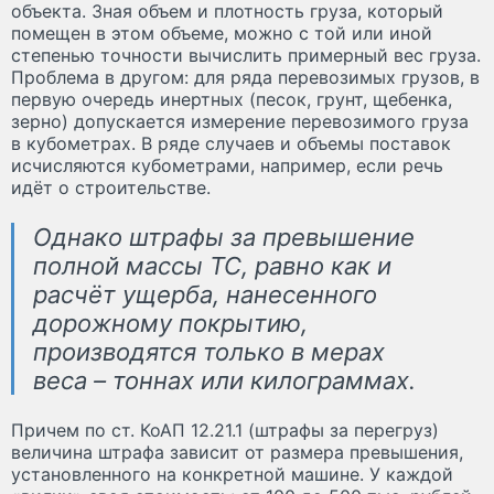
объекта. Зная объем и плотность груза, который
помещен в этом объеме, можно с той или иной
степенью точности вычислить примерный вес груза.
Проблема в другом: для ряда перевозимых грузов, в
первую очередь инертных (песок, грунт, щебенка,
зерно) допускается измерение перевозимого груза
в кубометрах. В ряде случаев и объемы поставок
исчисляются кубометрами, например, если речь
идёт о строительстве.
Однако штрафы за превышение
полной массы ТС, равно как и
расчёт ущерба, нанесенного
дорожному покрытию,
производятся только в мерах
веса – тоннах или килограммах.
Причем по ст. КоАП 12.21.1 (штрафы за перегруз)
величина штрафа зависит от размера превышения,
установленного на конкретной машине. У каждой