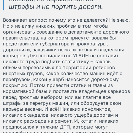
штрафы и не портить дороги.
Возникает вопрос: почему это не делается? Не знаю.
Но я не вижу никаких проблем в том, чтобы
организовать совещание в департаменте дорожного
правительства, на котором присутствовали бы
представители губернатора и прокуратуры,
дорожники, заказчики песка и щебня и владельцы
карьеров. Для специалистов УГАДН не составит
никакого труда подбить статистику – каковы
объемы перевозимых по территории регионов
инертных грузов, какое количество машин идёт с
перегрузом, какой ущерб наносится дорожному
покрытию. Потом привести статьи и главы из
нормативной базы и поставить владельцев карьеров
перед простым выбором: или вы платите все
штрафы за перегруз машин, или оборудуете свои
карьеры весами. И всё! Никаких конфликтов,
никаких скандалов, никакого ущерба дорогам и
никаких расходов на ремонт. И, кстати, никаких
предпосылок к тяжким ДТП, которые могут
произойти по вине перегруженного транспорта.