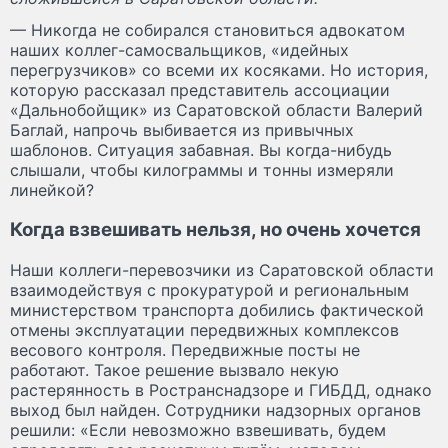
— Никогда не собирался становиться адвокатом
наших коллег-самосвальщиков, «идейных
перегрузчиков» со всеми их косяками. Но история,
которую рассказал представитель ассоциации
«Дальнобойщик» из Саратовской области Валерий
Баглай, напрочь выбивается из привычных
шаблонов. Ситуация забавная. Вы когда-нибудь
слышали, чтобы килограммы и тонны измеряли
линейкой?
Когда взвешивать нельзя, но очень хочется
Наши коллеги-перевозчики из Саратовской области
взаимодействуя с прокуратурой и региональным
министерством транспорта добились фактической
отмены эксплуатации передвижных комплексов
весового контроля. Передвижные посты не
работают. Такое решение вызвало некую
растерянность в Ространснадзоре и ГИБДД, однако
выход был найден. Сотрудники надзорных органов
решили: «Если невозможно взвешивать, будем