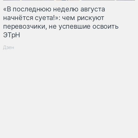
«В последнюю неделю августа
начнётся суета!»: чем рискуют
перевозчики, не успевшие освоить
ЭТрН
Дзен