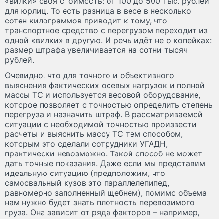
«вилки» своя стоимость: от 100 до 500 тыс. рублей
для юрлиц. То есть разница в весе в несколько
сотен килограммов приводит к тому, что
транспортное средство с перегрузом переходит из
одной «вилки» в другую. И речь идёт не о копейках:
размер штрафа увеличивается на сотни тысяч
рублей.
Очевидно, что для точного и объективного
выяснения фактических осевых нагрузок и полной
массы ТС и используется весовой оборудование,
которое позволяет с точностью определить степень
перегруза и назначить штраф. В рассматриваемой
ситуации с необходимой точностью произвести
расчеты и выяснить массу ТС тем способом,
которым это сделали сотрудники УГАДН,
практически невозможно. Такой способ не может
дать точные показания. Даже если мы представим
идеальную ситуацию (предположим, что
самосвальный кузов это параллелепипед,
равномерно заполненный щебнем), помимо объема
нам нужно будет знать плотность перевозимого
груза. Она зависит от ряда факторов – например,