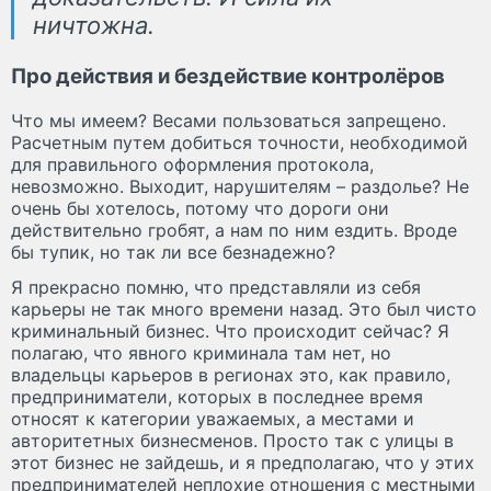
ничтожна.
Про действия и бездействие контролёров
Что мы имеем? Весами пользоваться запрещено.
Расчетным путем добиться точности, необходимой
для правильного оформления протокола,
невозможно. Выходит, нарушителям – раздолье? Не
очень бы хотелось, потому что дороги они
действительно гробят, а нам по ним ездить. Вроде
бы тупик, но так ли все безнадежно?
Я прекрасно помню, что представляли из себя
карьеры не так много времени назад. Это был чисто
криминальный бизнес. Что происходит сейчас? Я
полагаю, что явного криминала там нет, но
владельцы карьеров в регионах это, как правило,
предприниматели, которых в последнее время
относят к категории уважаемых, а местами и
авторитетных бизнесменов. Просто так с улицы в
этот бизнес не зайдешь, и я предполагаю, что у этих
предпринимателей неплохие отношения с местными