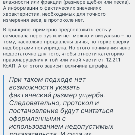
влажности или фракции (размере щебня или песка).
А информации о фактических значениях
характеристик, необходимых для точного
измерения веса, в протоколе нет.
В принципе, примерно предположить, есть у
самосвала перегруз или нет можно и визуально – по
тому, насколько продавлены шины, по горке сверху
над бортами полуприцепа. Но этого понимания явно
недостаточно для того, чтобы отнести категорию
правонарушения к той или иной части ст. 12.21.1
КоАП. А от этого зависит величина штрафа.
При таком подходе нет
возможности указать
фактический размер ущерба.
Следовательно, протокол и
постановление будут считаться
оформленными с
использованием недопустимых
доказательств. И сила их