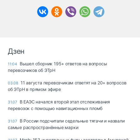
Дзен
Вышел сборник 195+ ответов на вопросы
11:04
перевозчиков об ЭТрН
11 августа перевозчикам ответят на 20+ вопросов
03.08
об ЭТрН в прямом эфире
В ЕАЭС начался второй этап отслеживания
31.07
перевозок с помощью навигационных пломб
В России подсчитали седельные тягачи и назвали
31.07
самые распространённые марки
Mash: 153 иностранных фуры застряли в Амурской