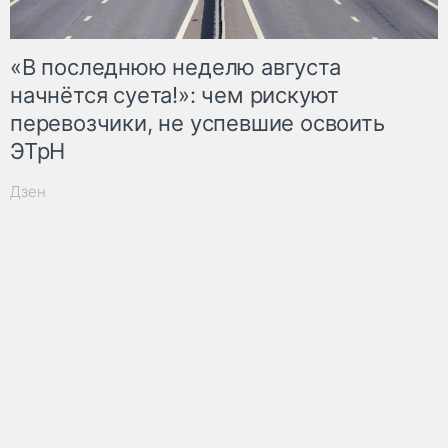
«В последнюю неделю августа
начнётся суета!»: чем рискуют
перевозчики, не успевшие освоить
ЭТрН
Дзен