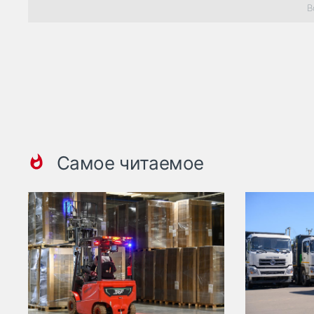
В
Самое читаемое