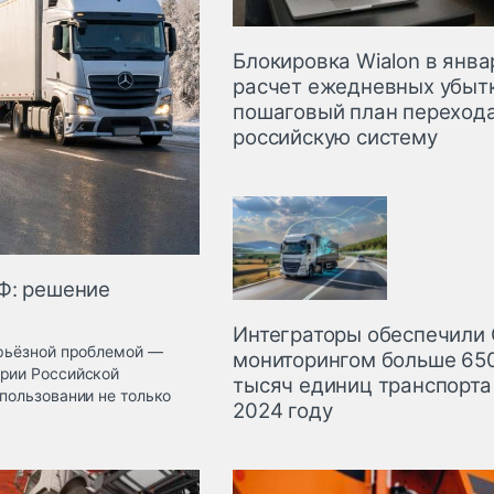
Блокировка Wialon в янва
расчет ежедневных убыт
пошаговый план перехода
российскую систему
Ф: решение
Интеграторы обеспечили
ерьёзной проблемой —
мониторингом больше 65
ории Российской
тысяч единиц транспорта
пользовании не только
2024 году