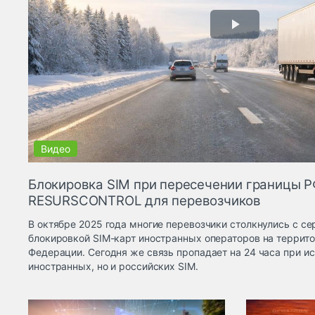
Блокировка SIM при пересечении границы Р
RESURSCONTROL для перевозчиков
В октябре 2025 года многие перевозчики столкнулись с с
блокировкой SIM-карт иностранных операторов на террит
Федерации. Сегодня же связь пропадает на 24 часа при ис
иностранных, но и российских SIM.