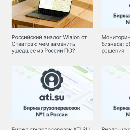
Мониторин
Российский аналог Wialon от
бизнеса: о
Ставтрэк: чем заменить
решения
ушедшее из России ПО?
Биржа грузоперевозок ATI.SU
Виалон ухо