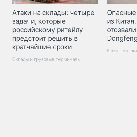
Опасные
Атаки на склады: четыре
из Китая.
задачи, которые
отозвали
российскому ритейлу
Dongfeng
предстоит решить в
кратчайшие сроки
Коммерчески
Склады и грузовые терминалы