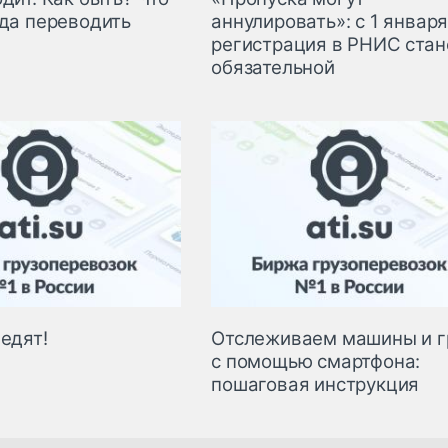
уда переводить
аннулировать»: с 1 январ
регистрация в РНИС стан
обязательной
едят!
Отслеживаем машины и г
с помощью смартфона:
пошаговая инструкция