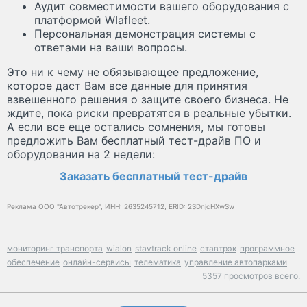
Аудит совместимости вашего оборудования с
платформой WIafleet.
Персональная демонстрация системы с
ответами на ваши вопросы.
Это ни к чему не обязывающее предложение,
которое даст Вам все данные для принятия
взвешенного решения о защите своего бизнеса. Не
ждите, пока риски превратятся в реальные убытки.
А если все еще остались сомнения, мы готовы
предложить Вам бесплатный тест-драйв ПО и
оборудования на 2 недели:
Заказать бесплатный тест-драйв
Реклама ООО "Автотрекер", ИНН: 2635245712, ERID: 2SDnjcHXwSw
мониторинг транспорта
wialon
stavtrack online
ставтрэк
программное
обеспечение
онлайн-сервисы
телематика
управление автопарками
5357 просмотров всего.