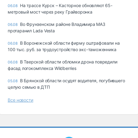
На трассе Курск – Касторное обновляют 65-
06.08
метровый мост через реку Грайворонка
Во Фрунзенском районе Владимира МАЗ
06.08
протаранил Lada Vesta
В Воронежской области фирму оштрафовали на
06.08
100 тыс. руб. за трудоустройство экс-таможенника
В Тверской области обломки дрона повредили
06.08
фасад логокомплекса Wildberries
В Брянской области осудят водителя, погубившего
05.08
целую семью в ДТП
Все новости