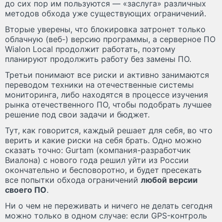
до сих пор им пользуются — «заслуга» различных
методов обхода уже существующих ограничений.
Вторые уверены, что блокировка затронет только
облачную (веб-) версию программы, а серверное ПО
Wialon Local продолжит работать, поэтому
планируют продолжить работу без замены ПО.
Третьи понимают все риски и активно занимаются
переводом техники на отечественные системы
мониторинга, либо находятся в процессе изучения
рынка отечественного ПО, чтобы подобрать лучшее
решение под свои задачи и бюджет.
Тут, как говорится, каждый решает для себя, во что
верить и какие риски на себя брать. Одно можно
сказать точно: Gurtam (компания-разработчик
Виалона) с нового года решил уйти из России
окончательно и бесповоротно, и будет пресекать
все попытки обхода ограничений
любой версии
своего ПО
.
Ни о чем не переживать и ничего не делать сегодня
можно только в одном случае: если GPS-контроль