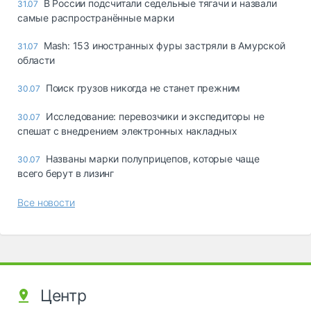
В России подсчитали седельные тягачи и назвали
31.07
самые распространённые марки
Mash: 153 иностранных фуры застряли в Амурской
31.07
области
Поиск грузов никогда не станет прежним
30.07
Исследование: перевозчики и экспедиторы не
30.07
спешат с внедрением электронных накладных
Названы марки полуприцепов, которые чаще
30.07
всего берут в лизинг
Все новости
Центр