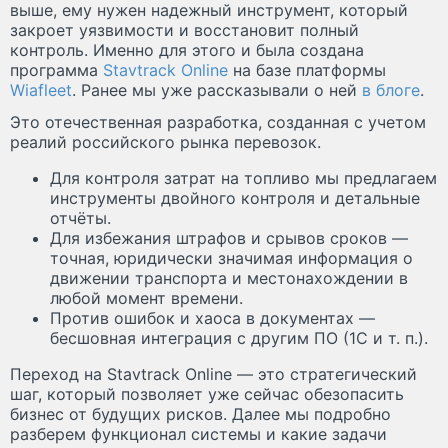
выше, ему нужен надежный инструмент, который
закроет уязвимости и восстановит полный
контроль. Именно для этого и была создана
программа
Stavtrack Online
на базе платформы
Wiafleet
. Ранее мы уже рассказывали о ней
в блоге
.
Это отечественная разработка, созданная с учетом
реалий российского рынка перевозок.
Для контроля затрат на топливо мы предлагаем
инструменты двойного контроля и детальные
отчёты.
Для избежания штрафов и срывов сроков —
точная, юридически значимая информация о
движении транспорта и местонахождении в
любой момент времени.
Против ошибок и хаоса в документах —
бесшовная интеграция с другим ПО (1С и т. п.).
Переход на Stavtrack Online — это стратегический
шаг, который позволяет уже сейчас обезопасить
бизнес от будущих рисков. Далее мы подробно
разберем функционал системы и какие задачи