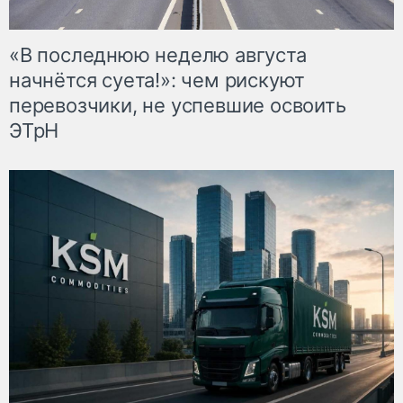
«В последнюю неделю августа
начнётся суета!»: чем рискуют
перевозчики, не успевшие освоить
ЭТрН