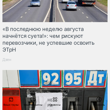
«В последнюю неделю августа
начнётся суета!»: чем рискуют
перевозчики, не успевшие освоить
ЭТрН
Дзен
Ваши грузы
Ваши машины
Сервисы
Заказы
Профиль