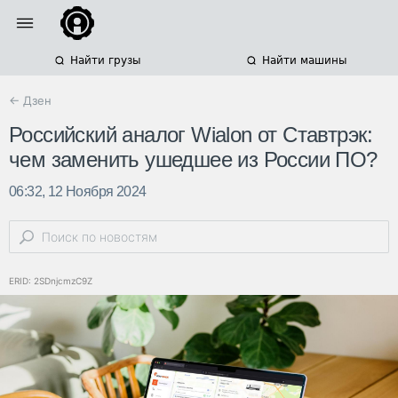
Найти грузы
Найти машины
← Дзен
Российский аналог Wialon от Ставтрэк:
чем заменить ушедшее из России ПО?
06:32, 12 Ноября 2024
ERID: 2SDnjcmzC9Z