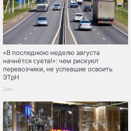
«В последнюю неделю августа
начнётся суета!»: чем рискуют
перевозчики, не успевшие освоить
ЭТрН
Дзен