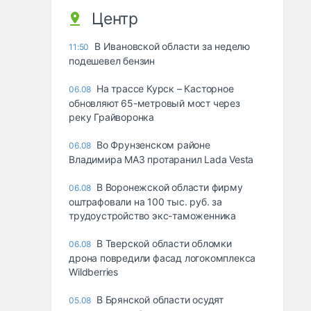
Центр
В Ивановской области за неделю
11:50
подешевел бензин
На трассе Курск – Касторное
06.08
обновляют 65-метровый мост через
реку Грайворонка
Во Фрунзенском районе
06.08
Владимира МАЗ протаранил Lada Vesta
В Воронежской области фирму
06.08
оштрафовали на 100 тыс. руб. за
трудоустройство экс-таможенника
В Тверской области обломки
06.08
дрона повредили фасад логокомплекса
Wildberries
В Брянской области осудят
05.08