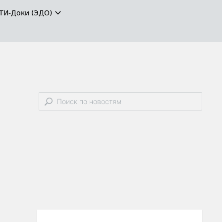
ТИ-Доки (ЭДО)