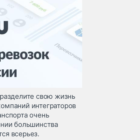
 разделите свою жизнь
компаний интеграторов
анспорта очень
ании большинства
ся всерьез.