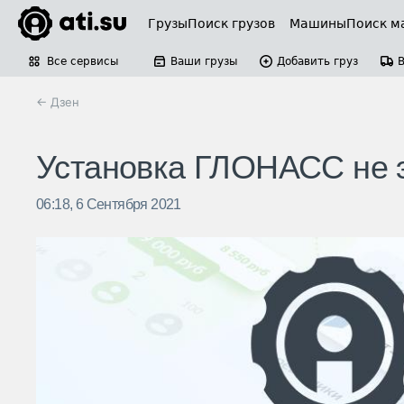
Грузы
Поиск грузов
Машины
Поиск м
Все сервисы
Ваши грузы
Добавить груз
← Дзен
Установка ГЛОНАСС не э
06:18, 6 Сентября 2021