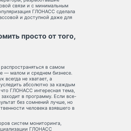
овой связи и с минимальным
опуляризация ГЛОНАСС сделала
ассовой и доступной даже для
ить просто от того,
 распространяться в самом
е — малом и среднем бизнесе.
 всегда не хватает, а
 уследить абсолютно за каждым
 что ГЛОНАСС интересная тема,
 заходит в программу. Если все-
ультат без сомнений лучше, но
ственности человека взявшего в
оров систем мониторинга,
ерциализации ГЛОНАСС