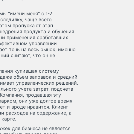
мы "имени меня" с 1-2
следилку, чаще всего
 этом пропускают этап
недрения продукта и обучения
 ни применения сработавших
эффективном управлении
ает тень на весь рынок, именно
ий считают, что он не
мпания купившая систему
 даже объем заправок и средний
инимает управленческих решений.
льного учета затрат, подсчета
 Компания, продавшая эту
парком, они уже долгое время
ет и вроде нравится. Клиент
и расходов на содержание, а
 карте.
жек для бизнеса не является