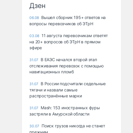
Дзен
Вышел сборник 195+ ответов на
06.08
вопросы перевозчиков об ЭТрН
11 августа перевозчикам ответят
03.08
на 20+ вопросов об ЭТрН в прямом
эфире
В ЕАЭС начался второй этап
31.07
отслеживания перевозок с помощью
навигационных пломб
В России подсчитали седельные
31.07
тягачи и назвали самые
распространённые марки
Mash: 153 иностранных фуры
31.07
застряли в Амурской области
Поиск грузов никогда не станет
30.07
прежним