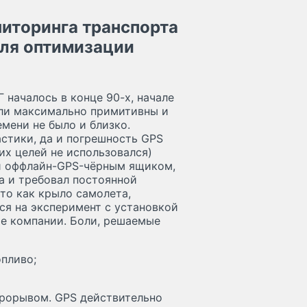
ниторинга транспорта
для оптимизации
 началось в конце 90-х, начале
ыли максимально примитивны и
мени не было и близко.
стики, да и погрешность GPS
их целей не использовался)
ки оффлайн-GPS-чёрным ящиком,
а и требовал постоянной
то как крыло самолета,
я на эксперимент с установкой
ые компании. Боли, решаемые
опливо;
рорывом. GPS действительно