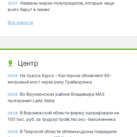
Названы марки полуприцепов, которые чаще
30.07
всего берут в лизинг
Все новости
Центр
На трассе Курск – Касторное обновляют 65-
06.08
метровый мост через реку Грайворонка
Во Фрунзенском районе Владимира МАЗ
06.08
протаранил Lada Vesta
В Воронежской области фирму оштрафовали на
06.08
100 тыс. руб. за трудоустройство экс-таможенника
В Тверской области обломки дрона повредили
06.08