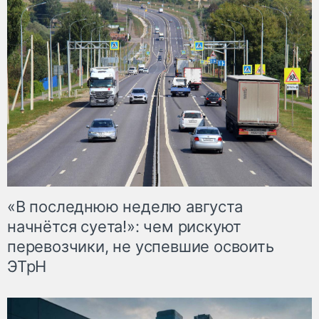
«В последнюю неделю августа
начнётся суета!»: чем рискуют
перевозчики, не успевшие освоить
ЭТрН