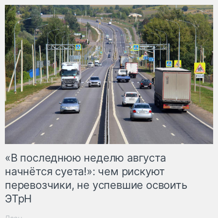
«В последнюю неделю августа
начнётся суета!»: чем рискуют
перевозчики, не успевшие освоить
ЭТрН