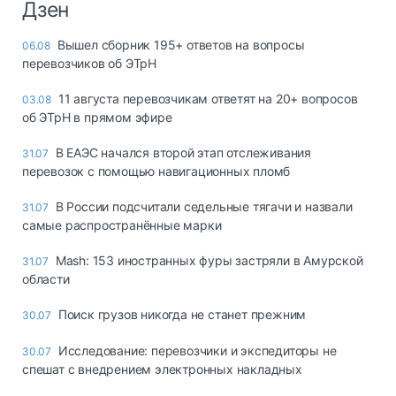
Дзен
Вышел сборник 195+ ответов на вопросы
06.08
перевозчиков об ЭТрН
11 августа перевозчикам ответят на 20+ вопросов
03.08
об ЭТрН в прямом эфире
В ЕАЭС начался второй этап отслеживания
31.07
перевозок с помощью навигационных пломб
В России подсчитали седельные тягачи и назвали
31.07
самые распространённые марки
Mash: 153 иностранных фуры застряли в Амурской
31.07
области
Поиск грузов никогда не станет прежним
30.07
Исследование: перевозчики и экспедиторы не
30.07
спешат с внедрением электронных накладных