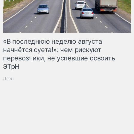
«В последнюю неделю августа
начнётся суета!»: чем рискуют
перевозчики, не успевшие освоить
ЭТрН
Дзен