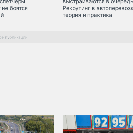
спетчеры
выстраиваются в очередь
 не боятся
Рекрутинг в автоперевозк
ий
теория и практика
се публикации