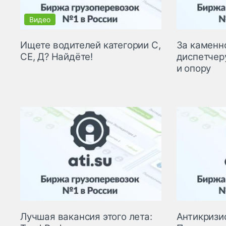
Ищете водителей категории С,
За каменно
СЕ, Д? Найдёте!
диспетчер
и опору
Лучшая вакансия этого лета:
Антикризи