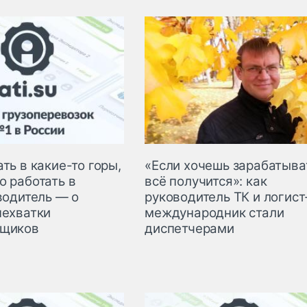
ть в какие-то горы,
«Если хочешь зарабатыва
о работать в
всё получится»: как
водитель — о
руководитель ТК и логист
нехватки
международник стали
йщиков
диспетчерами