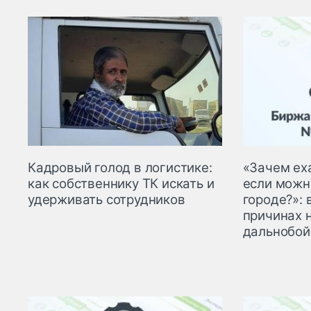
Кадровый голод в логистике:
«Зачем еха
как собственнику ТК искать и
если можн
удерживать сотрудников
городе?»: 
причинах 
дальнобо