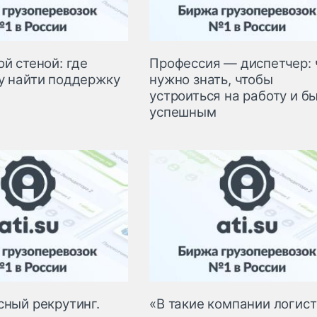
й стеной: где
Профессия — диспетчер: 
у найти поддержку
нужно знать, чтобы
устроиться на работу и б
успешным
сный рекрутинг.
«В такие компании логис