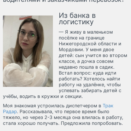
Из банка в
логистику
— Я живу в маленьком
посёлке на границе
Нижегородской области и
Мордовии. У меня двое
детей: сын учится во втором
классе, а дочка совсем
недавно пошла в садик.
Встал вопрос: куда идти
работать? Хотелось найти
работу на удалёнке, чтобы
успевать забирать детей с
учёбы, водить в кружки и секции.
Моя знакомая устроилась диспетчером в
Трак
Радар
. Рассказывала, что первое время было
тяжело, но через 2-3 месяца она влилась в работу,
стала хорошо получать. Предложила попробовать.