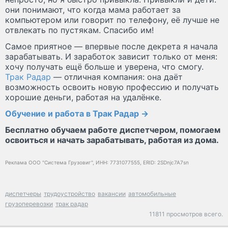
они понимают, что когда мама работает за
компьютером или говорит по телефону, её лучше не
отвлекать по пустякам. Спасибо им!
Самое приятное — впервые после декрета я начала
зарабатывать. И заработок зависит только от меня:
хочу получать ещё больше и уверена, что смогу.
Трак Радар
— отличная компания: она даёт
возможность освоить новую профессию и получать
хорошие деньги, работая на удалёнке.
Обучение и работа в Трак Радар →
Бесплатно обучаем работе диспетчером, помогаем
освоиться и начать зарабатывать, работая из дома.
Реклама ООО "Система Грузовиг", ИНН: 7731077555, ERID: 2SDnjc7A7sn
диспетчеры
трудоустройство
вакансии
автомобильные
грузоперевозки
трак радар
11811 просмотров всего.