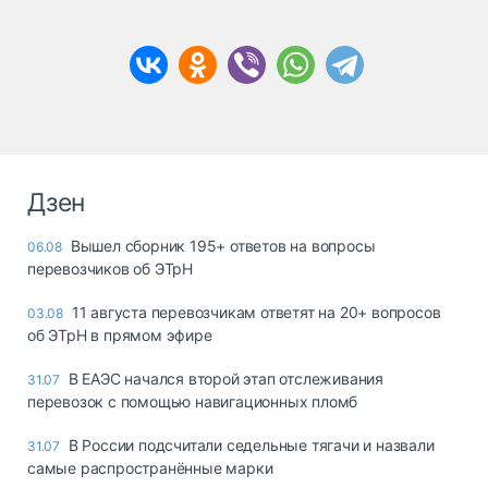
Дзен
Вышел сборник 195+ ответов на вопросы
06.08
перевозчиков об ЭТрН
11 августа перевозчикам ответят на 20+ вопросов
03.08
об ЭТрН в прямом эфире
В ЕАЭС начался второй этап отслеживания
31.07
перевозок с помощью навигационных пломб
В России подсчитали седельные тягачи и назвали
31.07
самые распространённые марки