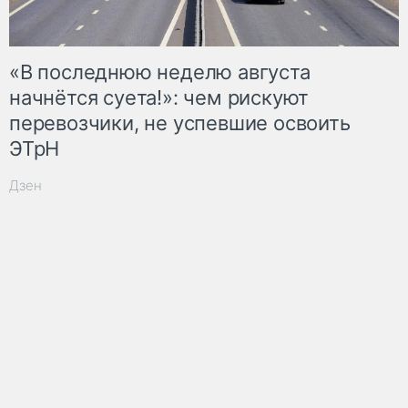
«В последнюю неделю августа
начнётся суета!»: чем рискуют
перевозчики, не успевшие освоить
ЭТрН
Дзен