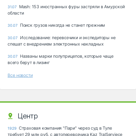
Mash: 153 иностранных фуры застряли в Амурской
31.07
области
Поиск грузов никогда не станет прежним
30.07
Исследование: перевозчики и экспедиторы не
30.07
спешат с внедрением электронных накладных
Названы марки полуприцепов, которые чаще
30.07
всего берут в лизинг
Все новости
Центр
Страховая компания "Пари" через суд в Туле
19:29
требует 29 млн руб. с автоперевозчика Kaz TralServiece