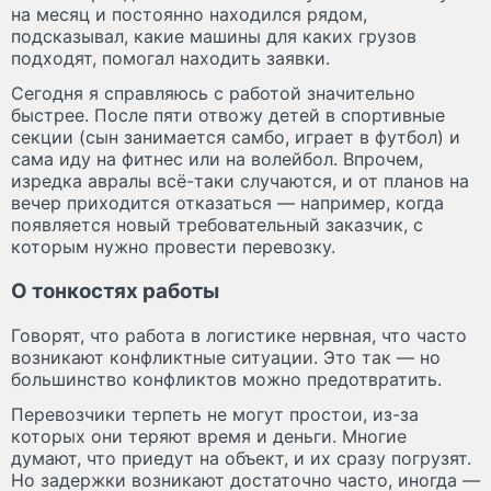
на месяц и постоянно находился рядом,
подсказывал, какие машины для каких грузов
подходят, помогал находить заявки.
Сегодня я справляюсь с работой значительно
быстрее. После пяти отвожу детей в спортивные
секции (сын занимается самбо, играет в футбол) и
сама иду на фитнес или на волейбол. Впрочем,
изредка авралы всё-таки случаются, и от планов на
вечер приходится отказаться — например, когда
появляется новый требовательный заказчик, с
которым нужно провести перевозку.
О тонкостях работы
Говорят, что работа в логистике нервная, что часто
возникают конфликтные ситуации. Это так — но
большинство конфликтов можно предотвратить.
Перевозчики терпеть не могут простои, из-за
которых они теряют время и деньги. Многие
думают, что приедут на объект, и их сразу погрузят.
Но задержки возникают достаточно часто, иногда —