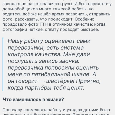
завода я не раз отправляла грузы. И было приятно: у
дальнобойщиков много тяжелой работы, но
водитель всё же нашёл время позвонить, отправить
фото, рассказать, что происходит. Особенно
порадовало фото ТТН в отличном качестве: когда
фотографии чёткие, оплату проводят быстрее.
Нашу работу оценивают сами
перевозчики, есть система
контроля качества. Мне дали
послушать запись звонка:
перевозчика попросили оценить
меня по пятибалльной шкале. А
он говорит — шестёрка! Приятно,
когда партнёры тебя ценят.
Что изменилось в жизни?
Поначалу совмещать работу и уход за детьми было
непросто, но я быстро привыкла. Привыкли и дети: