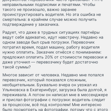
неправильными подписями и печатями. Чтобы
такого не произошло, важно заранее
проинструктировать водителя. Но эта ошибка не
смертельна: в крайнем случае можно получить
подтверждение у заказчика.
Радует, что даже в трудных ситуациях партнёры
ведут себя адекватно, идут навстречу. Недавно на
одном заводе был срыв погрузки. Перевозчик
потратил время, подал машину, работу водителя
нужно оплатить. Заказчик отнёсся с пониманием:
предложил оплатить 20% от стоимости перевозки и
даже уточнил — перевозчику будет достаточно
такой суммы?
Многое зависит от человека. Недавно мне попался
перевозчик, который показался сложным,
необщительным. Буквально вчера он уезжал из
Ульяновска в Екатеринбург, загрузка была долгой, я
переживала. А потом он написал мне в мессенджере
и прислал фотографии с погрузки: водитель следит
за процессом, всё под контролем! Мне интересно
было посмотреть на фотографии, потому что с этого