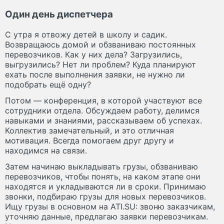
Один день диспетчера
С утра я отвожу детей в школу и садик.
Возвращаюсь домой и обзваниваю постоянных
перевозчиков. Как у них дела? Загрузились,
выгрузились? Нет ли проблем? Куда планируют
ехать после выполнения заявки, не нужно ли
подобрать ещё одну?
Потом — конференция, в которой участвуют все
сотрудники отдела. Обсуждаем работу, делимся
навыками и знаниями, рассказываем об успехах.
Коллектив замечательный, и это отличная
мотивация. Всегда помогаем друг другу и
находимся на связи.
Затем начинаю выкладывать грузы, обзваниваю
перевозчиков, чтобы понять, на каком этапе они
находятся и укладываются ли в сроки. Принимаю
звонки, подбираю грузы для новых перевозчиков.
Ищу грузы в основном на ATI.SU: звоню заказчикам,
уточняю данные, предлагаю заявки перевозчикам.