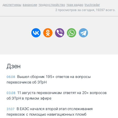
диспетчеры
вакансии
трудоустройство
трак радар
truckradar
2 просмотров за сегодня,
19297 всего.
Дзен
Вышел сборник 195+ ответов на вопросы
06.08
перевозчиков об ЭТрН
11 августа перевозчикам ответят на 20+ вопросов
03.08
об ЭТрН в прямом эфире
В ЕАЭС начался второй этап отслеживания
31.07
перевозок с помощью навигационных пломб