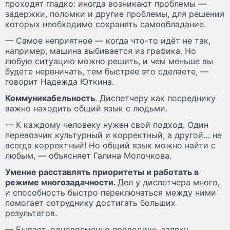
проходят гладко: иногда возникают проблемы —
задержки, поломки и другие проблемы, для решения
которых необходимо сохранять самообладание.
— Самое неприятное — когда что-то идёт не так,
например, машина выбивается из графика. Но
любую ситуацию можно решить, и чем меньше вы
будете нервничать, тем быстрее это сделаете, —
говорит Надежда Юткина.
Коммуникабельность
. Диспетчеру как посреднику
важно находить общий язык с людьми.
— К каждому человеку нужен свой подход. Один
перевозчик культурный и корректный, а другой… не
всегда корректный! Но общий язык можно найти с
любым, — объясняет Галина Молочкова.
Умение расставлять приоритеты и работать в
режиме многозадачности.
Дел у диспетчера много,
и способность быстро переключаться между ними
помогает сотруднику достигать больших
результатов.
— Бывает, одновременно проводишь заявку,