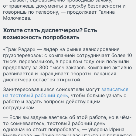
отправляешь документы в службу безопасности и
говоришь по телефону, — продолжает Галина
Молочкова.
Хотите стать диспетчером? Есть
возможность попробовать
«Трак Радар» — лидер на рынке авансирования
грузоперевозок: с компанией сотрудничает более 10
тысяч перевозчиков, в прошлом году они получили
предоплату за 300 тысяч заказов. Компания активно
развивается и наращивает обороты: вакансия
диспетчера остаётся открытой.
Заинтересовавшиеся соискатели могут
записаться
на тестовый рабочий день
, чтобы больше узнать о
работе и задать вопросы действующим
сотрудникам.
— Если вы задумываетесь об этой работе, но в чём-
то сомневаетесь, тестовый рабочий день
однозначно стоит попробовать, — уверена Ирина
Емельянова. — Даже если у вас что-то не получится,