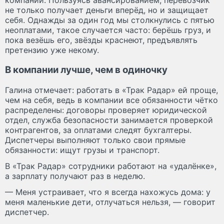
не только получает деньги вперёд, но и защищает
себя. Однажды за один год мы столкнулись с пятью
неоплатами, такое случается часто: берёшь груз, и
пока везёшь его, звёзды краснеют, предъявлять
претензию уже некому.
В компании лучше, чем в одиночку
Галина отмечает: работать в «Трак Радар» ей проще,
чем на себя, ведь в компании все обязанности чётко
распределены: договоры проверяет юридической
отдел, служба безопасности занимается проверкой
контрагентов, за оплатами следят бухгалтеры.
Диспетчеры выполняют только свои прямые
обязанности: ищут грузы и транспорт.
В «Трак Радар» сотрудники работают на «удалёнке»,
а зарплату получают раз в неделю.
— Меня устраивает, что я всегда нахожусь дома: у
меня маленькие дети, отлучаться нельзя, — говорит
диспетчер.