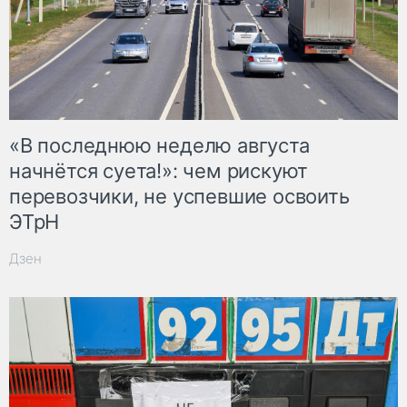
«В последнюю неделю августа
начнётся суета!»: чем рискуют
перевозчики, не успевшие освоить
ЭТрН
Дзен