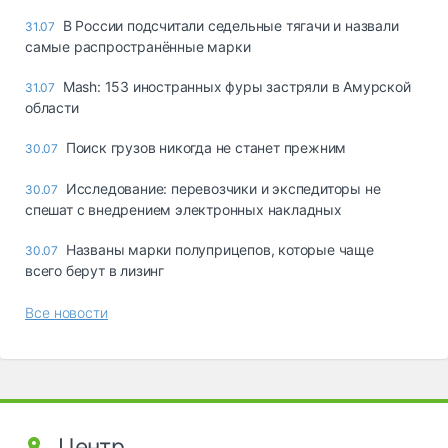
В России подсчитали седельные тягачи и назвали
31.07
самые распространённые марки
Mash: 153 иностранных фуры застряли в Амурской
31.07
области
Поиск грузов никогда не станет прежним
30.07
Исследование: перевозчики и экспедиторы не
30.07
спешат с внедрением электронных накладных
Названы марки полуприцепов, которые чаще
30.07
всего берут в лизинг
Все новости
Центр