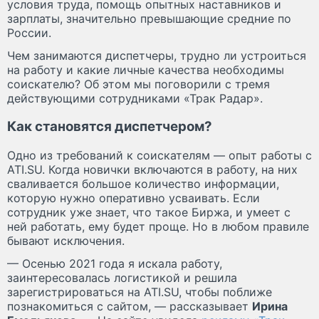
условия труда, помощь опытных наставников и
зарплаты, значительно превышающие средние по
России.
Чем занимаются диспетчеры, трудно ли устроиться
на работу и какие личные качества необходимы
соискателю? Об этом мы поговорили с тремя
действующими сотрудниками «Трак Радар».
Как становятся диспетчером?
Одно из требований к соискателям — опыт работы с
ATI.SU. Когда новички включаются в работу, на них
сваливается большое количество информации,
которую нужно оперативно усваивать. Если
сотрудник уже знает, что такое Биржа, и умеет с
ней работать, ему будет проще. Но в любом правиле
бывают исключения.
— Осенью 2021 года я искала работу,
заинтересовалась логистикой и решила
зарегистрироваться на ATI.SU, чтобы поближе
познакомиться с сайтом, — рассказывает
Ирина