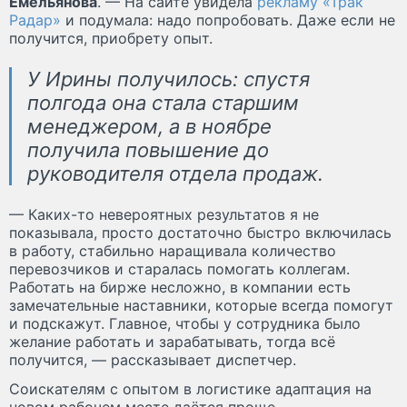
Емельянова
. — На сайте увидела
рекламу «Трак
Радар»
и подумала: надо попробовать. Даже если не
получится, приобрету опыт.
У Ирины получилось: спустя
полгода она стала старшим
менеджером, а в ноябре
получила повышение до
руководителя отдела продаж.
— Каких-то невероятных результатов я не
показывала, просто достаточно быстро включилась
в работу, стабильно наращивала количество
перевозчиков и старалась помогать коллегам.
Работать на бирже несложно, в компании есть
замечательные наставники, которые всегда помогут
и подскажут. Главное, чтобы у сотрудника было
желание работать и зарабатывать, тогда всё
получится, — рассказывает диспетчер.
Соискателям с опытом в логистике адаптация на