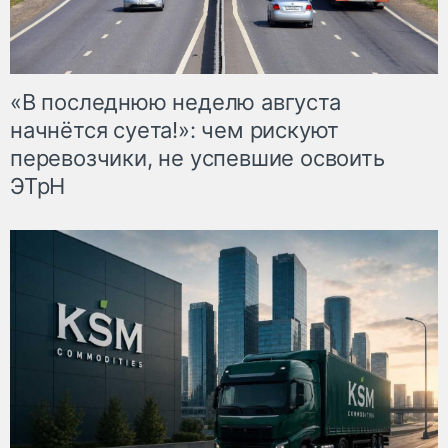
«В последнюю неделю августа
начнётся суета!»: чем рискуют
перевозчики, не успевшие освоить
ЭТрН