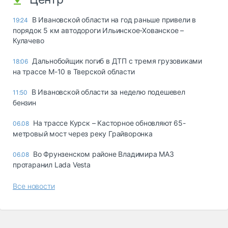
В Ивановской области на год раньше привели в
19:24
порядок 5 км автодороги Ильинское-Хованское –
Кулачево
Дальнобойщик погиб в ДТП с тремя грузовиками
18:06
на трассе М-10 в Тверской области
В Ивановской области за неделю подешевел
11:50
бензин
На трассе Курск – Касторное обновляют 65-
06.08
метровый мост через реку Грайворонка
Во Фрунзенском районе Владимира МАЗ
06.08
протаранил Lada Vesta
Все новости