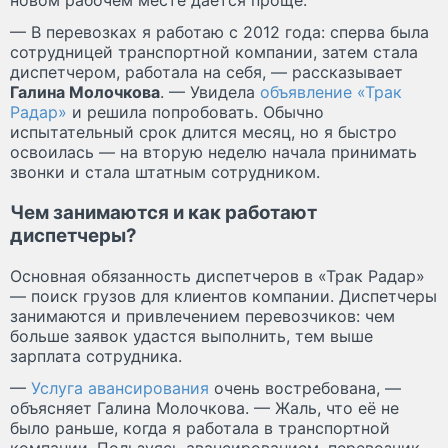
новом рабочем месте даётся проще.
— В перевозках я работаю с 2012 года: сперва была
сотрудницей транспортной компании, затем стала
диспетчером, работала на себя, — рассказывает
Галина Молочкова
. — Увидела
объявление «Трак
Радар»
и решила попробовать. Обычно
испытательный срок длится месяц, но я быстро
освоилась — на вторую неделю начала принимать
звонки и стала штатным сотрудником.
Чем занимаются и как работают
диспетчеры?
Основная обязанность диспетчеров в «Трак Радар»
— поиск грузов для клиентов компании. Диспетчеры
занимаются и привлечением перевозчиков: чем
больше заявок удастся выполнить, тем выше
зарплата сотрудника.
—
Услуга авансирования
очень востребована, —
объясняет Галина Молочкова. — Жаль, что её не
было раньше, когда я работала в транспортной
компании. Пользуясь авансированием, перевозчик