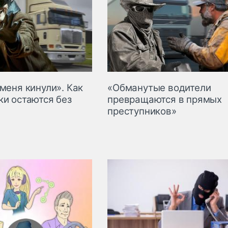
меня кинули». Как
«Обманутые водители
ки остаются без
превращаются в прямых
преступников»