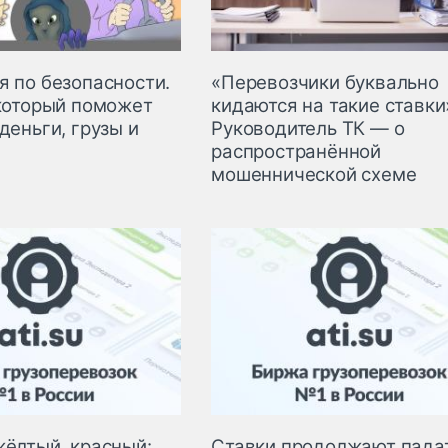
я по безопасности.
«Перевозчики буквально
 который поможет
кидаются на такие ставки
деньги, грузы и
Руководитель ТК — о
распространённой
мошеннической схеме
жёлтый, красный:
Ставки продолжают падат