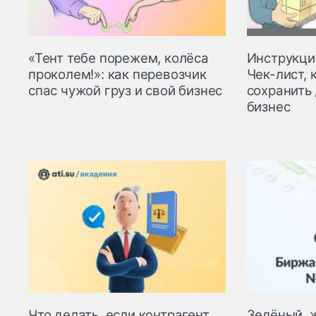
«Тент тебе порежем, колёса
Инструкци
проколем!»: как перевозчик
Чек-лист,
спас чужой груз и свой бизнес
сохранить 
бизнес
Что делать, если контрагент
Зелёный, 