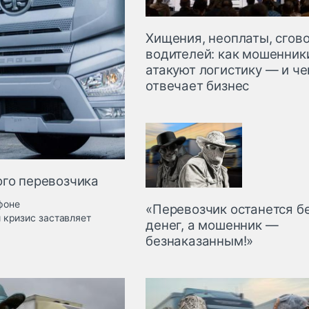
Хищения, неоплаты, сгов
водителей: как мошенник
атакуют логистику — и ч
отвечает бизнес
ого перевозчика
фоне
«Перевозчик останется б
 кризис заставляет
денег, а мошенник —
безнаказанным!»