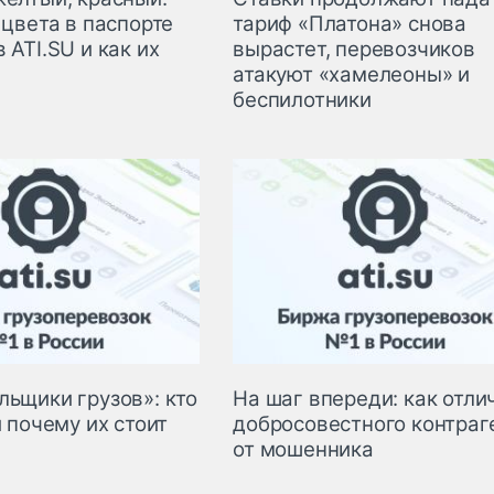
 цвета в паспорте
тариф «Платона» снова
 ATI.SU и как их
вырастет, перевозчиков
атакуют «хамелеоны» и
беспилотники
льщики грузов»: кто
На шаг впереди: как отли
и почему их стоит
добросовестного контраг
от мошенника