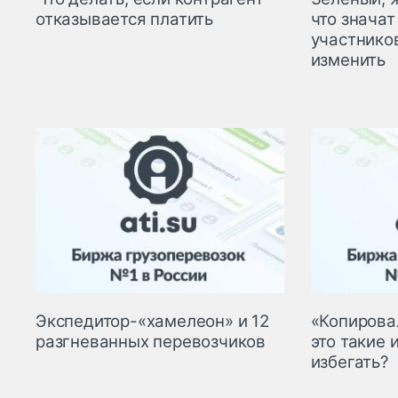
отказывается платить
что значат
участников
изменить
Экспедитор-«хамелеон» и 12
«Копирова
разгневанных перевозчиков
это такие 
избегать?