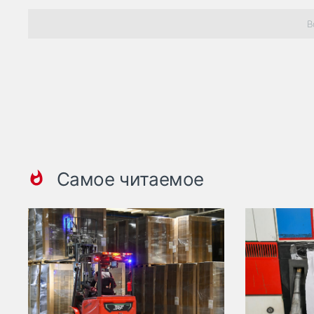
В
Самое читаемое