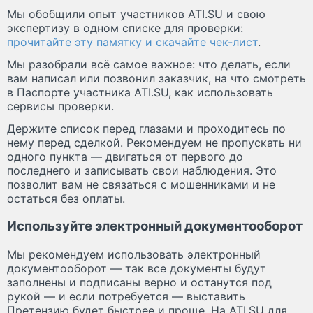
Мы обобщили опыт участников ATI.SU и свою
экспертизу в одном списке для проверки:
прочитайте эту памятку и скачайте чек-лист
.
Мы разобрали всё самое важное: что делать, если
вам написал или позвонил заказчик, на что смотреть
в Паспорте участника ATI.SU, как использовать
сервисы проверки.
Держите список перед глазами и проходитесь по
нему перед сделкой. Рекомендуем не пропускать ни
одного пункта — двигаться от первого до
последнего и записывать свои наблюдения. Это
позволит вам не связаться с мошенниками и не
остаться без оплаты.
Используйте электронный документооборот
Мы рекомендуем использовать электронный
документооборот — так все документы будут
заполнены и подписаны верно и останутся под
рукой — и если потребуется — выставить
Претензию будет быстрее и проще. На ATI.SU для