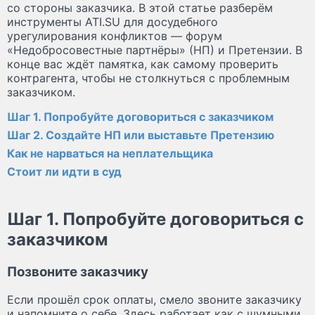
со стороны заказчика. В этой статье разберём
инструменты ATI.SU для досудебного
урегулирования конфликтов — форум
«Недобросовестные партнёры» (НП) и Претензии. В
конце вас ждёт памятка, как самому проверить
контрагента, чтобы не столкнуться с проблемным
заказчиком.
Шаг 1. Попробуйте договориться с заказчиком
Шаг 2. Создайте НП или выставьте Претензию
Как не нарваться на неплательщика
Стоит ли идти в суд
Шаг 1. Попробуйте договориться с
заказчиком
Позвоните заказчику
Если прошёл срок оплаты, смело звоните заказчику
и напомните о себе. Здесь работает как с шумными