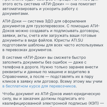
этого есть система «АТИ-Доки» — она помогает
автоматизировать и ускорить работу с
документами.
АТИ-Доки — система ЭДО для оформления
документов для грузоперевозок. С помощью АТИ-
Доков можно создавать и подписывать договоры,
заявки, акты, счета или загружать ваши готовые
документы в виде файлов. Юристы ATI.SU
подготовили шаблоны для всех часто используемых
в перевозках документов.
В системе «АТИ-Доки» вы сможете быстро
заполнить документы без ошибок — даже с
телефона в дороге. Нужно только заранее внести
реквизиты и данные по машине и водителю в
Справочники, а после — подставлять их в пару
кликов в заявку или договор. Всему этому мы учим
в бесплатном курсе для перевозчиков
.
Чтобы документ из АТИ-Доков имел юридическую
силу, вы и заказчик должны подписать его
квалифицированной электронной подписью (КЭП) —