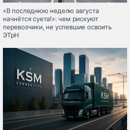
«В последнюю неделю августа
начнётся суета!»: чем рискуют
перевозчики, не успевшие освоить
ЭТрН