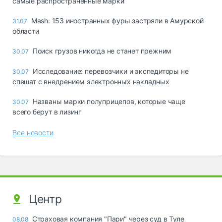
самые распространённые марки
Mash: 153 иностранных фуры застряли в Амурской
31.07
области
Поиск грузов никогда не станет прежним
30.07
Исследование: перевозчики и экспедиторы не
30.07
спешат с внедрением электронных накладных
Названы марки полуприцепов, которые чаще
30.07
всего берут в лизинг
Все новости
Центр
Страховая компания "Пари" через суд в Туле
08.08