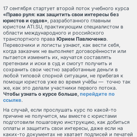
17 сентября стартует второй поток учебного курса
«Право руля: как защитить свои интересы без
юристов и судов»
, разработанного главным
юристом ATI.SU, практикующим специалистом в
области международного и российского
транспортного права
Юрием Павлюченко
.
Перевозчики и логисты узнают, как вести себя,
когда заказчик не выполняет договорённости или
пытается изменить их, научатся составлять
претензии и иски в суд и смогут получить и
сохранить свои честно заработанные деньги в
любой типовой спорной ситуации, не прибегая к
помощи юристов уже во время учёбы — точно так
же, как это делали участники первого потока.
Чтобы узнать о курсе больше,
перейдите по
ссылке
.
На случай, если прослушать курс по какой-то
причине не получится, мы вместе с юристами
подготовили пошаговую инструкцию, как добиться
оплаты и защитить свои интересы, даже если на
каких-то документах не хватает подписей и печатей