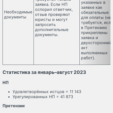
указанных в
заявка. Если НП
заявке как
оспорил ответчик,
Необходимые
обязательные
отзыв проверяют
документы
для оплаты (не
юристы и могут
требуется, есл
запросить
в Претензию
дополнительные
прикреплены
документы.
заявка и
двухсторонний
акт
выполненных
работ).
Статистика за январь–август 2023
НП
Удовлетворённых истцов = 11 143
Урегулированных НП = 41 873
Претензии