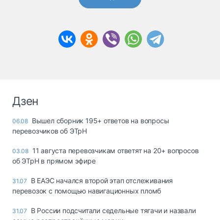
Дзен
Вышел сборник 195+ ответов на вопросы
06.08
перевозчиков об ЭТрН
11 августа перевозчикам ответят на 20+ вопросов
03.08
об ЭТрН в прямом эфире
В ЕАЭС начался второй этап отслеживания
31.07
перевозок с помощью навигационных пломб
В России подсчитали седельные тягачи и назвали
31.07