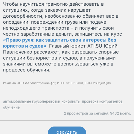
Чтобы научиться грамотно действовать в
ситуациях, когда заказчик нарушает
договорённости, необоснованно обвиняет вас в
опоздании, повреждении груза или подаче
неподходящего транспорта – и получить свои
честно заработанные деньги, запишитесь на курс
«Право руля: как защитить свои интересы без
юристов и судов»
. Главный юрист ATI.SU Юрий
Павлюченко расскажет, как разрешать спорные
ситуации без юристов и судов, а полученными
знаниями вы сможете воспользоваться уже в
процессе обучения.
Реклама ООО ИА "Автотрансинфо", ИНН: 7810518403, ERID: 2SDnjcR9j38
автомобильные грузоперевозки
конфликты
проверка контрагентов
обучение
2 просмотров за сегодня,
9432 всего.
ОБСУДИТЬ