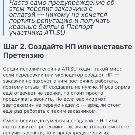
Часто само предупреждение об
этом торопит заказчика с
оплатой — никому не хочется
портить репутацию и получать
красные баллы в Паспорт
участника ATI.SU
Шаг 2. Создайте НП или выставьте
Претензию
Среди исполнителей на ATI.SU ходит такой миф:
если перевозчик или экспедитор создаст НП —
заказчик не захочет с ним постоянно работать,
поэтому отзыв НП создавать не нужно. И раз фирма
ещё отвечает на звонки, то стоит просто
продолжать звонить. Но если вас «кормят
завтраками» не первую неделю — вряд ли стоит
ещё раз работать с таким заказчиком.
Смело берите документы и создавайте НП или
выставляйте Претензию: так вы не только сможете
получить деньги, но и предупредите других