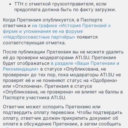
ТТН с отметкой грузоотправителя, если
предоплата должна быть по факту загрузки.
Когда Претензия опубликуется, в Паспорте
ответчика и
на графике «История Претензий к
фирме и упоминания ее на форуме
«Недобросовестные партнёры»
появится
соответствующая отметка.
После публикации Претензии вы не можете удалить
её до проверки модераторами ATI.SU. Претензия
будет отображаться
в разделе «Ваши Претензии и
Рекомендации»
в статусе «Опубликована, не
проверена» до тех пор, пока модераторы ATI.SU не
проверят её и не поменяют статус на «Одобрена»
или «Отклонена». Претензия в статусе
«Опубликована, не проверена» не влияет на баллы в
Паспорте участника ATI.SU.
Ответчик может оспорить Претензию или
подтвердить оплату перевозки. Чтобы подтвердить
оплату, ответчик должен прикрепить документ об
оплате в обсуждение Претензии, а затем сообщить