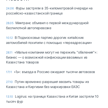
Фуры застряли в 35-километровой очереди на
24.06
российско-казахстанской границе
Минтранс объявил о первой международной
28.05
беспилотной автоперевозке
В Подмосковье партию дорогих китайских
10.12
автомобилей похитили с помощью «переадресации»
«Малые компании могут не пережить "обеления"»:
28.11
бизнес — о возможной конфискации ввозимых из
Казахстана товаров
«Ъ»: въезда в Россию ожидают тысячи автовозов
17.11
Путин временно разрешил ввозить товары из
27.10
Казахстана и Киргизии без маркировки ЕАЭС
Logirus: на границе Казахстана и Китая застряли 10
13.10
тысяч фур