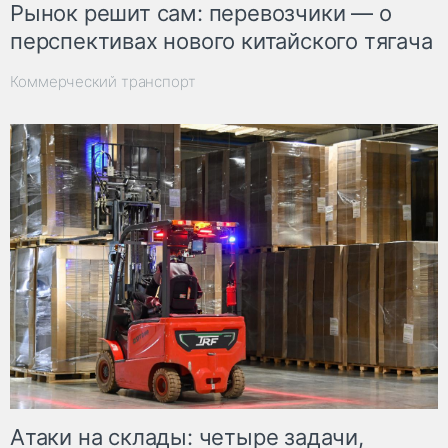
Рынок решит сам: перевозчики — о
перспективах нового китайского тягача
Коммерческий транспорт
Атаки на склады: четыре задачи,