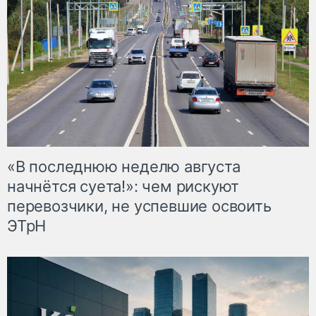
«В последнюю неделю августа
начнётся суета!»: чем рискуют
перевозчики, не успевшие освоить
ЭТрН