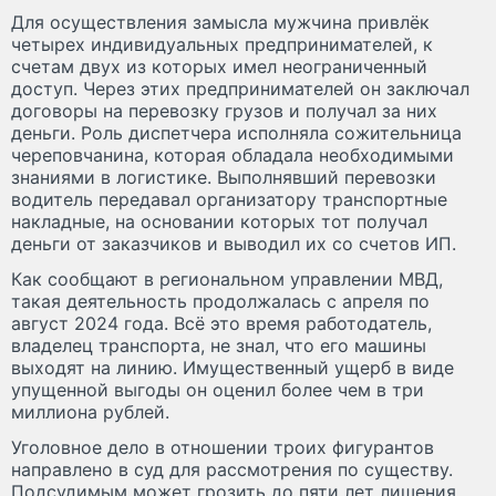
Для осуществления замысла мужчина привлёк
четырех индивидуальных предпринимателей, к
счетам двух из которых имел неограниченный
доступ. Через этих предпринимателей он заключал
договоры на перевозку грузов и получал за них
деньги. Роль диспетчера исполняла сожительница
череповчанина, которая обладала необходимыми
знаниями в логистике. Выполнявший перевозки
водитель передавал организатору транспортные
накладные, на основании которых тот получал
деньги от заказчиков и выводил их со счетов ИП.
Как сообщают в региональном управлении МВД,
такая деятельность продолжалась с апреля по
август 2024 года. Всё это время работодатель,
владелец транспорта, не знал, что его машины
выходят на линию. Имущественный ущерб в виде
упущенной выгоды он оценил более чем в три
миллиона рублей.
Уголовное дело в отношении троих фигурантов
направлено в суд для рассмотрения по существу.
Подсудимым может грозить до пяти лет лишения