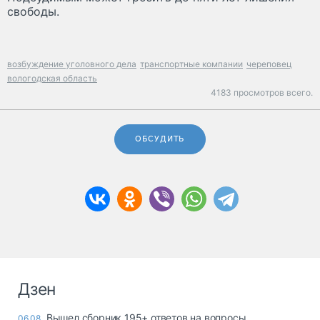
свободы.
возбуждение уголовного дела
транспортные компании
череповец
вологодская область
4183 просмотров всего.
ОБСУДИТЬ
Дзен
Вышел сборник 195+ ответов на вопросы
06.08