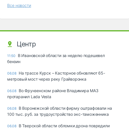
Все новости
Центр
В Ивановской области за неделю подешевел
11:50
бензин
На трассе Курск – Касторное обновляют 65-
06.08
метровый мост через реку Грайворонка
Во Фрунзенском районе Владимира МАЗ
06.08
протаранил Lada Vesta
В Воронежской области фирму оштрафовали на
06.08
100 тыс. руб. за трудоустройство экс-таможенника
В Тверской области обломки дрона повредили
06.08