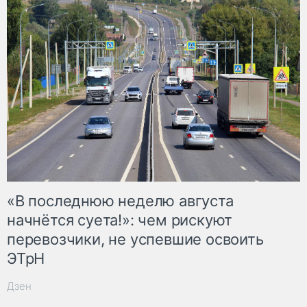
«В последнюю неделю августа
начнётся суета!»: чем рискуют
перевозчики, не успевшие освоить
ЭТрН
Дзен