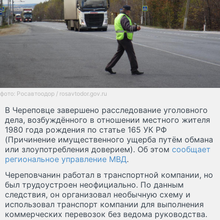
фото: Росавтоодор / rosavtodor.gov.ru
В Череповце завершено расследование уголовного
дела, возбуждённого в отношении местного жителя
1980 года рождения по статье 165 УК РФ
(Причинение имущественного ущерба путём обмана
или злоупотребления доверием). Об этом
сообщает
региональное управление МВД
.
Череповчанин работал в транспортной компании, но
был трудоустроен неофициально. По данным
следствия, он организовал необычную схему и
использовал транспорт компании для выполнения
коммерческих перевозок без ведома руководства.