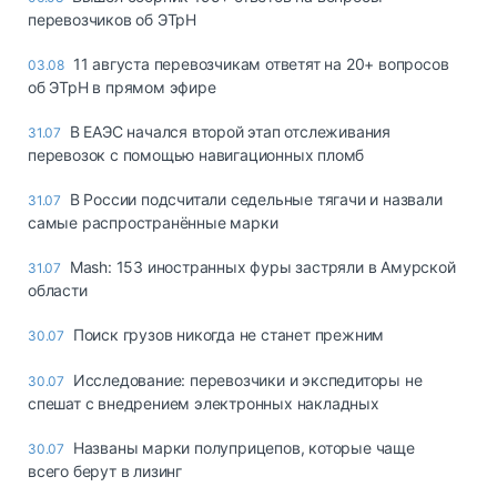
перевозчиков об ЭТрН
11 августа перевозчикам ответят на 20+ вопросов
03.08
об ЭТрН в прямом эфире
В ЕАЭС начался второй этап отслеживания
31.07
перевозок с помощью навигационных пломб
В России подсчитали седельные тягачи и назвали
31.07
самые распространённые марки
Mash: 153 иностранных фуры застряли в Амурской
31.07
области
Поиск грузов никогда не станет прежним
30.07
Исследование: перевозчики и экспедиторы не
30.07
спешат с внедрением электронных накладных
Названы марки полуприцепов, которые чаще
30.07
всего берут в лизинг