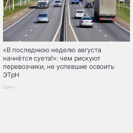
«В последнюю неделю августа
начнётся суета!»: чем рискуют
перевозчики, не успевшие освоить
ЭТрН
Дзен