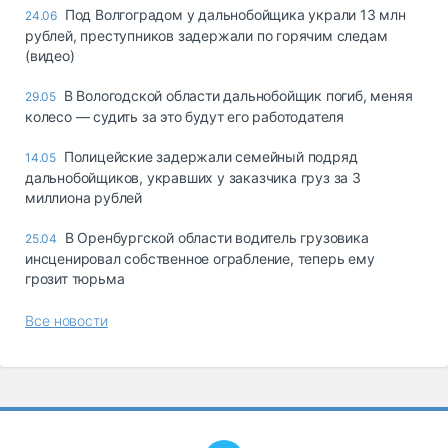
Под Волгоградом у дальнобойщика украли 13 млн
24.06
рублей, преступников задержали по горячим следам
(видео)
В Вологодской области дальнобойщик погиб, меняя
29.05
колесо — судить за это будут его работодателя
Полицейские задержали семейный подряд
14.05
дальнобойщиков, укравших у заказчика груз за 3
миллиона рублей
В Оренбургской области водитель грузовика
25.04
инсценировал собственное ограбление, теперь ему
грозит тюрьма
Все новости