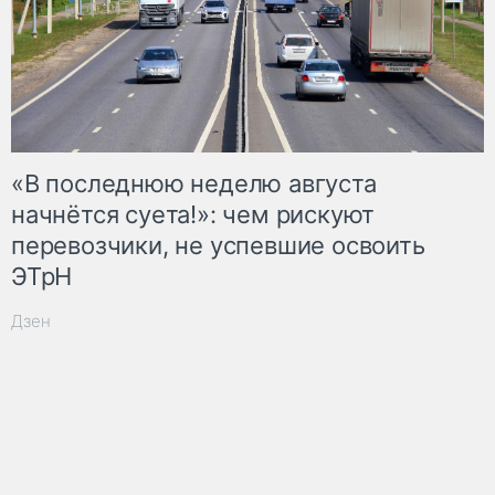
«В последнюю неделю августа
начнётся суета!»: чем рискуют
перевозчики, не успевшие освоить
ЭТрН
Дзен