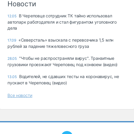
Новости
В Череповце сотрудник ТК тайно использовал
12.05
автопарк работодателя и стал фигурантом уголовного
дела
«Северсталь» взыскала с перевозчика 1,5 млн
17.09
рублей за падение тяжеловесного груза
"Чтобы не распространяли вирус". Транзитные
28.05
грузовики проезжают Череповец под конвоем (видео)
Водителей, не сдавших тесты на коронавирус, не
13.05
пускают в Череповец (видео)
Все новости