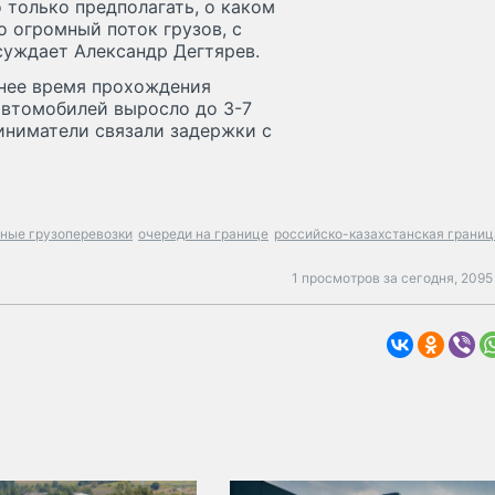
 только предполагать, о каком
о огромный поток грузов, с
суждает Александр Дегтярев.
днее время прохождения
автомобилей выросло до 3-7
иниматели связали задержки с
ные грузоперевозки
очереди на границе
российско-казахстанская границ
1 просмотров за сегодня,
2095