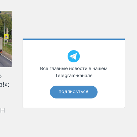
Все главные новости в нашем
ю
Telegram‑канале
!»:
ПОДПИСАТЬСЯ
рН