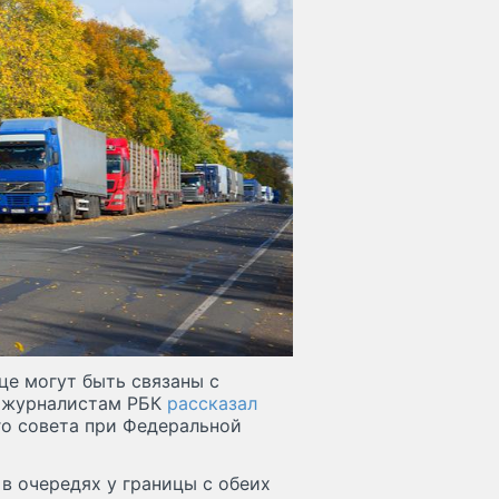
це могут быть связаны с
м журналистам РБК
рассказал
го совета при Федеральной
 в очередях у границы с обеих