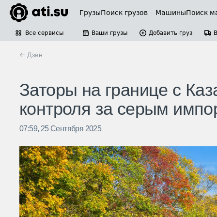
Грузы
Поиск грузов
Машины
Поиск м
Все сервисы
Ваши грузы
Добавить груз
← Дзен
Заторы на границе с Каз
контроля за серым импо
07:59, 25 Сентября 2025