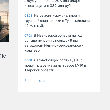
аккумуляторов на 20% благодаря
инвестициям в 380 млн руб.
На ремонт коммунальной и
08.08
грузовой спецтехники в Туле выделили
40 млн руб.
В Ивановской области на год
07.08
раньше привели в порядок 5 км
автодороги Ильинское-Хованское –
Кулачево
КСМ
Дальнобойщик погиб в ДТП с
07.08
тремя грузовиками на трассе М-10 в
Тверской области
Все новости