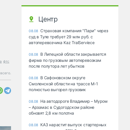
Центр
Страховая компания "Пари" через
08.08
суд в Туле требует 29 млн руб. с
автоперевозчика Kaz TralServiece
В Липецкой области закрывается
08.08
фирма по грузовым автоперевозкам
а
фтс
после полутора лет убытков
 всего.
В Сафоновском округе
08.08
Смоленской области на трассе М-1
полностью выгорел грузовик
На автодороге Владимир – Муром
08.08
– Арзамас в Судогодском районе
обновят 2,8 км полотна
КАЗ нарастит выпуск стартерных
08.08