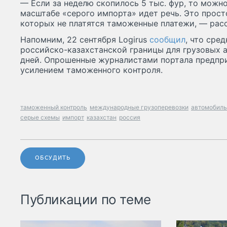
— Если за неделю скопилось 5 тыс. фур, то можно
масштабе «серого импорта» идет речь. Это прост
которых не платятся таможенные платежи, — рас
Напомним, 22 сентября Logirus
сообщил
, что сре
российско-казахстанской границы для грузовых 
дней. Опрошенные журналистами портала предпр
усилением таможенного контроля.
таможенный контроль
международные грузоперевозки
автомобиль
серые схемы
импорт
казахстан
россия
ОБСУДИТЬ
Публикации по теме