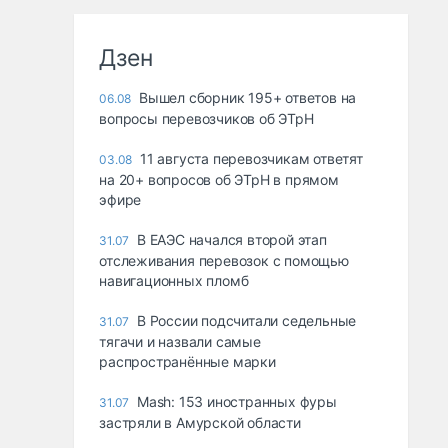
Дзен
Вышел сборник 195+ ответов на
06.08
вопросы перевозчиков об ЭТрН
11 августа перевозчикам ответят
03.08
на 20+ вопросов об ЭТрН в прямом
эфире
В ЕАЭС начался второй этап
31.07
отслеживания перевозок с помощью
навигационных пломб
В России подсчитали седельные
31.07
тягачи и назвали самые
распространённые марки
Mash: 153 иностранных фуры
31.07
застряли в Амурской области