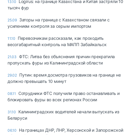
Logirus: на границе Казахстана и Китая застряли 10
13.10
тысяч фур
Заторы на границе с Казахстаном связали с
25.09
усилением контроля за серым импортом
Перевозчикам рассказали, как проходить
11.10
весогабаритный контроль на МАПП Забайкальск
ФТС: Литва без объяснения причин прекратила
21.03
пропускать фуры из Калининградской области
Путин: время досмотра грузовиков на границе не
29.02
должно превышать 10 минут
Сотрудники ФТС получили право останавливать и
08.11
блокировать фуры во всех регионах России
Калининградских водителей начали выпускать из
31.10
Беларуси
На границах ДНР, ЛНР, Херсонской и Запорожской
06.10