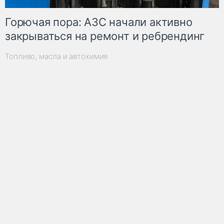
Горючая пора: АЗС начали активно
закрываться на ремонт и ребрендинг
Топливо, масла и автохимия