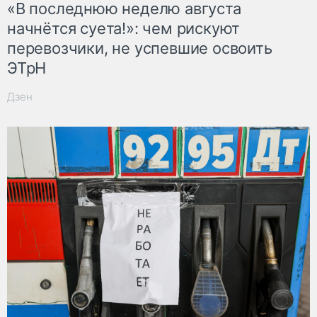
«В последнюю неделю августа
начнётся суета!»: чем рискуют
перевозчики, не успевшие освоить
ЭТрН
Дзен