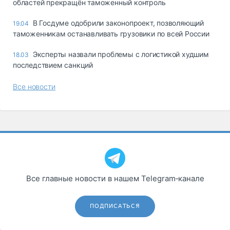
областей прекращён таможенный контроль
В Госдуме одобрили законопроект, позволяющий
19.04
таможенникам останавливать грузовики по всей России
Эксперты назвали проблемы с логистикой худшим
18.03
последствием санкций
Все новости
Все главные новости в нашем Telegram‑канале
ПОДПИСАТЬСЯ