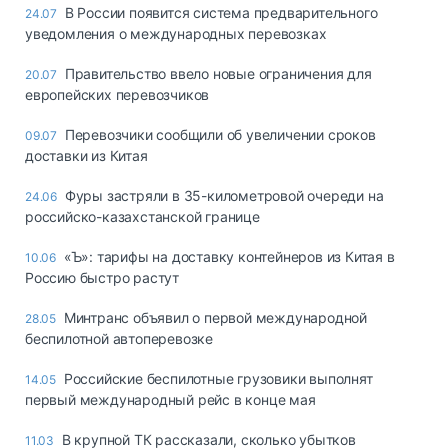
В России появится система предварительного
24.07
уведомления о международных перевозках
Правительство ввело новые ограничения для
20.07
европейских перевозчиков
Перевозчики сообщили об увеличении сроков
09.07
доставки из Китая
Фуры застряли в 35-километровой очереди на
24.06
российско-казахстанской границе
«Ъ»: тарифы на доставку контейнеров из Китая в
10.06
Россию быстро растут
Минтранс объявил о первой международной
28.05
беспилотной автоперевозке
Российские беспилотные грузовики выполнят
14.05
первый международный рейс в конце мая
В крупной ТК рассказали, сколько убытков
11.03