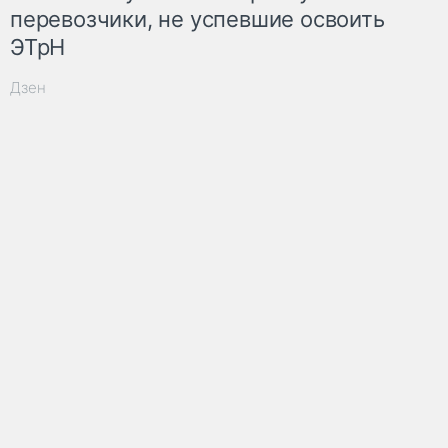
перевозчики, не успевшие освоить
ЭТрН
Дзен