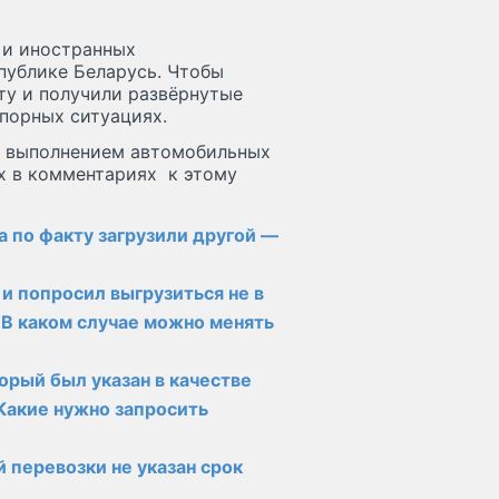
 и иностранных
публике Беларусь. Чтобы
ту и получили развёрнутые
спорных ситуациях.
 с выполнением автомобильных
их в комментариях к этому
, а по факту загрузили другой —
 и попросил выгрузиться не в
 В каком случае можно менять
торый был указан в качестве
Какие нужно запросить
й перевозки не указан срок