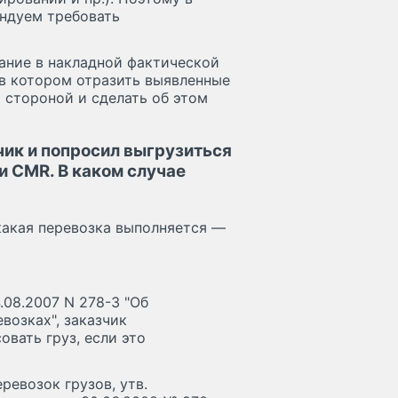
ендуем требовать
зание в накладной фактической
 в котором отразить выявленные
 стороной и сделать об этом
зчик и попросил выгрузиться
ли CMR. В каком случае
 какая перевозка выполняется —
.08.2007 N 278-З "Об
возках", заказчик
вать груз, если это
ревозок грузов, утв.