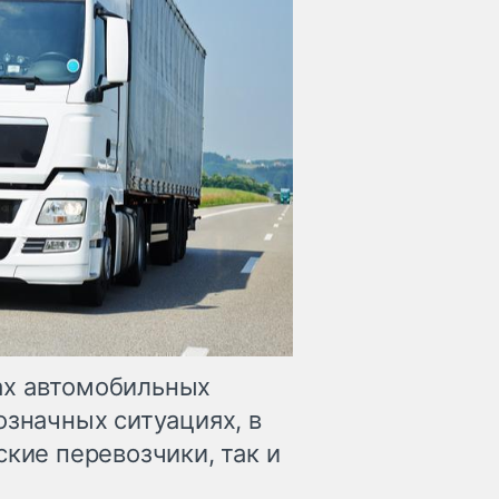
ах автомобильных
означных ситуациях, в
ские перевозчики, так и