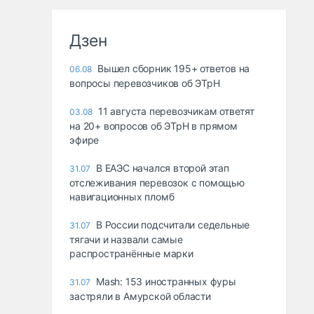
Дзен
Вышел сборник 195+ ответов на
06.08
вопросы перевозчиков об ЭТрН
11 августа перевозчикам ответят
03.08
на 20+ вопросов об ЭТрН в прямом
эфире
В ЕАЭС начался второй этап
31.07
отслеживания перевозок с помощью
навигационных пломб
В России подсчитали седельные
31.07
тягачи и назвали самые
распространённые марки
Mash: 153 иностранных фуры
31.07
застряли в Амурской области