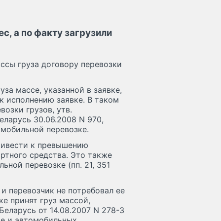
ес, а по факту загрузили
ссы груза договору перевозки
за массе, указанной в заявке,
к исполнению заявке. В таком
возки грузов, утв.
ларусь 30.06.2008 N 970,
омобильной перевозке.
ривести к превышению
ртного средства. Это также
ьной перевозке (пп. 21, 351
 и перевозчик не потребовал ее
ке принят груз массой,
Беларусь от 14.08.2007 N 278-З
те и автомобильных