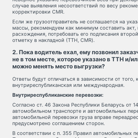
случае выявления несоответствий по весу реком
корректировки СМR.
Если же грузоотправитель не соглашается на ука
массы, рекомендуем как минимум составить акт,
расхождения, потребовать его подписания второй
отметку в накладной (ТТН, CMR).
2. Пока водитель ехал, ему позвонил зака
не в том месте, которое указано в ТТН и/и
можно менять место выгрузки?
Ответы будут отличаться в зависимости от того,
внутриреспубликанская или международная.
Внутриреспубликанские перевозки:
Согласно ст. 46 Закона Республики Беларусь от 14
автомобильном транспорте и автомобильных пере
автомобильной перевозки груза вправе переадресо
предусмотрено соглашением сторон.
В соответствии с п. 355 Правил автомобильных пе