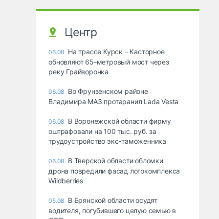
Центр
На трассе Курск – Касторное
06.08
обновляют 65-метровый мост через
реку Грайворонка
Во Фрунзенском районе
06.08
Владимира МАЗ протаранил Lada Vesta
В Воронежской области фирму
06.08
оштрафовали на 100 тыс. руб. за
трудоустройство экс-таможенника
В Тверской области обломки
06.08
дрона повредили фасад логокомплекса
Wildberries
В Брянской области осудят
05.08
водителя, погубившего целую семью в