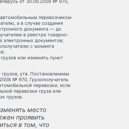
ларусь от 30.06.2008 № 970,
 автомобильным перевозчиком
телю, а в случае создания
ктронного документа — до
лучателем в реестре товарно-
е электронных документов;
ополучателю с момента
й;
грузов или изменять пункт
 грузов, утв. Постановлением
2008 № 970, Грузополучатель
втомобильной перевозки, если
ьной перевозки груза или
к грузов.
изменять место
олжен проявить
ться в том, что