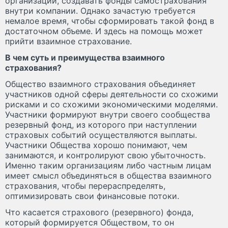
организации, создавать фонды самострахования
внутри компании. Однако зачастую требуется
немалое время, чтобы сформировать такой фонд в
достаточном объеме. И здесь на помощь может
прийти взаимное страхование.
В чем суть и преимущества взаимного
страхования?
Общество взаимного страхования объединяет
участников одной сферы деятельности со схожими
рисками и со схожими экономическими моделями.
Участники формируют внутри своего сообщества
резервный фонд, из которого при наступлении
страховых событий осуществляются выплаты.
Участники Общества хорошо понимают, чем
занимаются, и контролируют свою убыточность.
Именно таким организациям либо частным лицам
имеет смысл объединяться в общества взаимного
страхования, чтобы перераспределять,
оптимизировать свои финансовые потоки.
Что касается страхового (резервного) фонда,
который формируется Обществом, то он