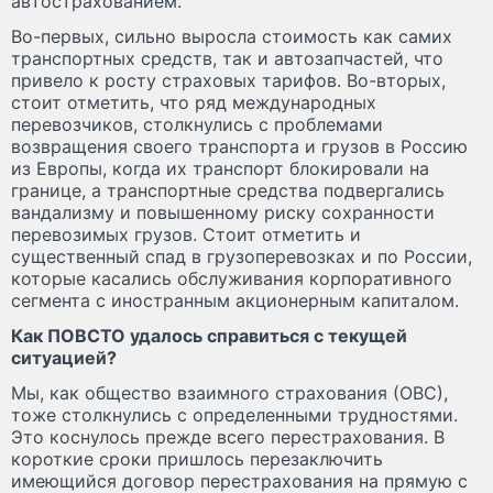
автострахованием.
Во-первых, сильно выросла стоимость как самих
транспортных средств, так и автозапчастей, что
привело к росту страховых тарифов. Во-вторых,
стоит отметить, что ряд международных
перевозчиков, столкнулись с проблемами
возвращения своего транспорта и грузов в Россию
из Европы, когда их транспорт блокировали на
границе, а транспортные средства подвергались
вандализму и повышенному риску сохранности
перевозимых грузов. Стоит отметить и
существенный спад в грузоперевозках и по России,
которые касались обслуживания корпоративного
сегмента с иностранным акционерным капиталом.
Как ПОВСТО удалось справиться с текущей
ситуацией?
Мы, как общество взаимного страхования (ОВС),
тоже столкнулись с определенными трудностями.
Это коснулось прежде всего перестрахования. В
короткие сроки пришлось перезаключить
имеющийся договор перестрахования на прямую с