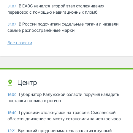
В ЕАЭС начался второй этап отслеживания
31.07
перевозок с помощью навигационных пломб
В России подсчитали седельные тягачи и назвали
31.07
самые распространённые марки
Все новости
Центр
Губернатор Калужской области поручил наладить
16:00
поставки топлива в регион
Грузовики столкнулись на трассе в Смоленской
15:40
области: движение по мосту остановили на четыре часа
Брянский предприниматель заплатил крупный
12:21