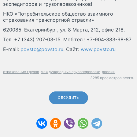
экспедиторов и грузоперевозчиков!
НКО «Потребительское общество взаимного
страхования транспортной отрасли»
620085, Екатеринбург, ул. 8 Марта, 212, офис 218.
Тел. +7 (343) 207-03-15. Моб.тел.: +7-904-383-98-87
E-mail:
povsto@povsto.ru
. Сайт:
www.povsto.ru
страхование грузов
международные грузоперевозки
россия
3285 просмотров всего.
ОБСУДИТЬ