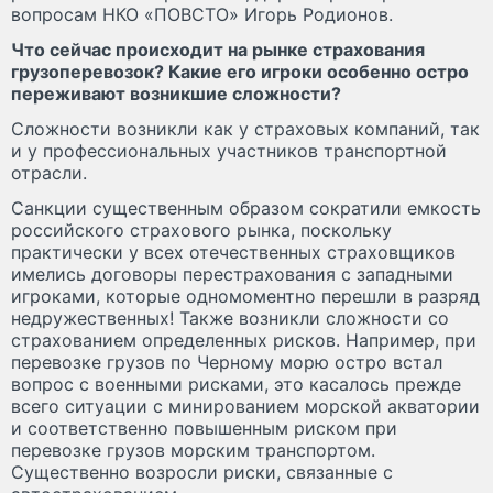
вопросам НКО «ПОВСТО» Игорь Родионов.
Что сейчас происходит на рынке страхования
грузоперевозок? Какие его игроки особенно остро
переживают возникшие сложности?
Сложности возникли как у страховых компаний, так
и у профессиональных участников транспортной
отрасли.
Санкции существенным образом сократили емкость
российского страхового рынка, поскольку
практически у всех отечественных страховщиков
имелись договоры перестрахования с западными
игроками, которые одномоментно перешли в разряд
недружественных! Также возникли сложности со
страхованием определенных рисков. Например, при
перевозке грузов по Черному морю остро встал
вопрос с военными рисками, это касалось прежде
всего ситуации с минированием морской акватории
и соответственно повышенным риском при
перевозке грузов морским транспортом.
Существенно возросли риски, связанные с