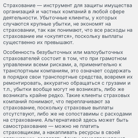
Страхование — инструмент для защиты имущества
организаций и частных компаний в любой сфере
деятельности. Убыточные клиенты, у которых
случаются крупные убытки, не экономят на
страховании, так как понимают, что все расходы на
страхование им «окупятся», поскольку выплаты
существенно их превышают.
Особенность безубыточных или малоубыточных
страхователей состоит в том, что при грамотном
управлении всеми рисками, а, применительно к
транспортным компаниям, это означает содержать
в порядке свои транспортные средства, вовремя их
ремонтировать, аккуратно обращаться с грузами и
т.п., убытки вообще могут не возникать, либо же
возникать крайне редко. Такие клиенты страховых
компаний понимают, что переплачивают за
страхование, поскольку страховые выплаты
отсутствуют, либо же не сопоставимы с расходами
на страхование. Альтернативой здесь может быть
самострахование — можно не платить
страховщикам, а накапливать ресурсы в своей