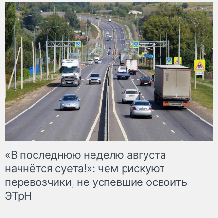
«В последнюю неделю августа
начнётся суета!»: чем рискуют
перевозчики, не успевшие освоить
ЭТрН