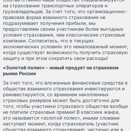
на страховании транспортных операторов и
грузовладельцев. За счет того, что организационно-
правовая форма взаимного страхования не
подразумевает получения прибыли, мы
предоставляем своим участникам более выгодные
условия страхования, чем классические страховые
компании. Согласитесь, что в текущих
экономических условиях это немаловажный момент,
когда существует возможность получить страховую
защиту и при этом сократить свои расходы!
«Золотой полис» - новый продукт на страховом
рынке России
За счет того, что вложенные финансовые средства в
обществе взаимного страхования инвестируются и
реинвестируются, со временем накопленных
страховых резервов может быть достаточно для
того, чтобы участники страхового общества вообще
не платили страховые премии! В классике жанра,
это называется «золотой полис», иными словами
наступает момент, когда страхователь (участник
общества взаимного страхования), частично или в