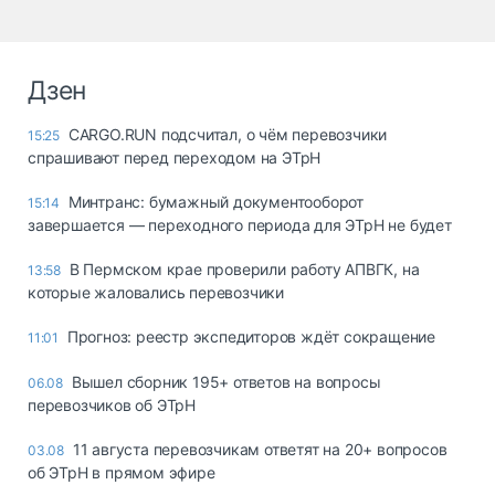
Дзен
CARGO.RUN подсчитал, о чём перевозчики
15:25
спрашивают перед переходом на ЭТрН
Минтранс: бумажный документооборот
15:14
завершается — переходного периода для ЭТрН не будет
В Пермском крае проверили работу АПВГК, на
13:58
которые жаловались перевозчики
Прогноз: реестр экспедиторов ждёт сокращение
11:01
Вышел сборник 195+ ответов на вопросы
06.08
перевозчиков об ЭТрН
11 августа перевозчикам ответят на 20+ вопросов
03.08
об ЭТрН в прямом эфире