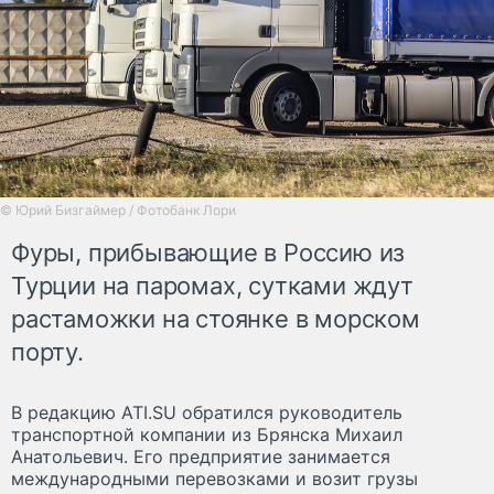
© Юрий Бизгаймер / Фотобанк Лори
Фуры, прибывающие в Россию из
Турции на паромах, сутками ждут
растаможки на стоянке в морском
порту.
В редакцию ATI.SU обратился руководитель
транспортной компании из Брянска Михаил
Анатольевич. Его предприятие занимается
международными перевозками и возит грузы