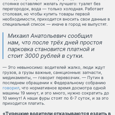
стоянке оставляют желать лучшего: туалет без
перегородок, вода — только холодная. Работает
столовая, но чтобы купить товары первой
необходимости, приходится вносить свои данные в
специальный список — иначе в город не выпустят.
Михаил Анатольевич сообщил
нам, что после трёх дней простоя
парковка становится платной и
стоит 3000 рублей в сутки.
— Это невыносимо: водителей жалко, люди ждут
грузов, а грузы важные, санкционные: запчасти,
медикаменты, — говорит перевозчик. — Путин в
последнем обращении к Федеральному собранию
говорил
, что нормативное время досмотра одной
машины 19 минут, и это много, нужно сократить до
10 минут! А наши фуры стоят по 6-7 суток, и за это
приходится платить.
«Турецкие водители отказываются ездить в