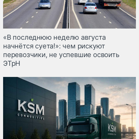
«В последнюю неделю августа
начнётся суета!»: чем рискуют
перевозчики, не успевшие освоить
ЭТрН