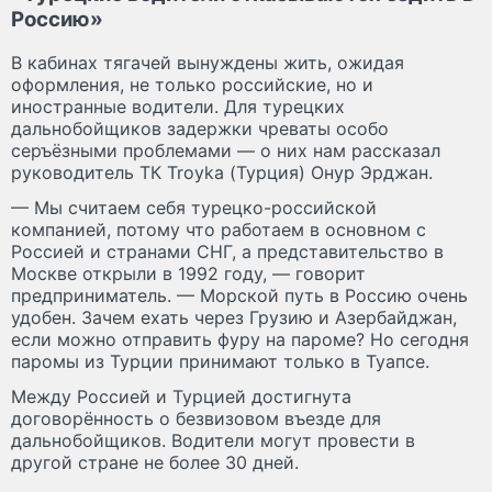
Россию»
В кабинах тягачей вынуждены жить, ожидая
оформления, не только российские, но и
иностранные водители. Для турецких
дальнобойщиков задержки чреваты особо
серъёзными проблемами — о них нам рассказал
руководитель ТК Troyka (Турция) Онур Эрджан.
— Мы считаем себя турецко-российской
компанией, потому что работаем в основном с
Россией и странами СНГ, а представительство в
Москве открыли в 1992 году, — говорит
предприниматель. — Морской путь в Россию очень
удобен. Зачем ехать через Грузию и Азербайджан,
если можно отправить фуру на пароме? Но сегодня
паромы из Турции принимают только в Туапсе.
Между Россией и Турцией достигнута
договорённость о безвизовом въезде для
дальнобойщиков. Водители могут провести в
другой стране не более 30 дней.