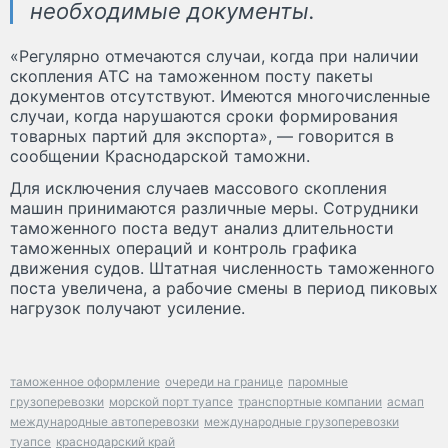
необходимые документы.
«Регулярно отмечаются случаи, когда при наличии
скопления АТС на таможенном посту пакеты
документов отсутствуют. Имеются многочисленные
случаи, когда нарушаются сроки формирования
товарных партий для экспорта», — говорится в
сообщении Краснодарской таможни.
Для исключения случаев массового скопления
машин принимаются различные меры. Сотрудники
таможенного поста ведут анализ длительности
таможенных операций и контроль графика
движения судов. Штатная численность таможенного
поста увеличена, а рабочие смены в период пиковых
нагрузок получают усиление.
таможенное оформление
очереди на границе
паромные
грузоперевозки
морской порт туапсе
транспортные компании
асмап
международные автоперевозки
международные грузоперевозки
туапсе
краснодарский край