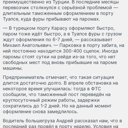
преимущественно из Турции. В последние месяцы
перевозчик столкнулся с серьёзной проблемой —
длительным таможенным оформлением в порту
Туапсе, куда фуры прибывают на паромах.
— В турецком порту Карасу оформляют быстро,
паром тоже идёт быстро, а в Туапсе фуры с грузом
ждут оформления по 6-7 дней, — рассказывает
Михаил Анатольевич. — Парковка в порту забита, на
ней постоянно находится 300-400 сцепок. Иногда
паромы стоят сутки на рейде из-за того, что нет
свободных мест под вновь прибывшие на пароме
машины.
Предприниматель отмечает, что такая ситуация
длится достаточно долго. В апреле обстановка на
некоторое время улучшилась: тогда в ФТС
сообщили, что таможенный пост переведён на
круглосуточный режим работы, задержки
сократились до 1-2 дней. Но на данный момент
оформление снова замедлилось.
Водитель большегруза Андрей рассказал нам, что в
последний раз провёл в порту неделю. Условия на