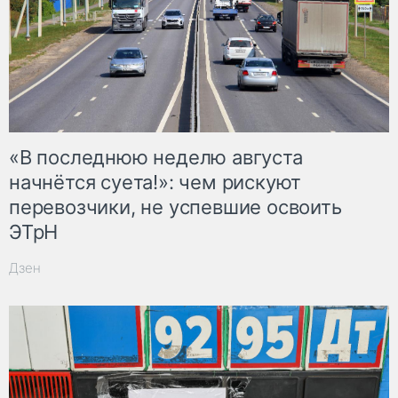
«В последнюю неделю августа
начнётся суета!»: чем рискуют
перевозчики, не успевшие освоить
ЭТрН
Дзен