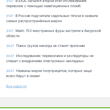
В ЕАЭС начался второй этап отслеживания
31.07
перевозок с помощью навигационных пломб
В России подсчитали седельные тягачи и назвали
31.07
самые распространённые марки
Mash: 153 иностранных фуры застряли в Амурской
31.07
области
Поиск грузов никогда не станет прежним
30.07
Исследование: перевозчики и экспедиторы не
30.07
спешат с внедрением электронных накладных
Названы марки полуприцепов, которые чаще
30.07
всего берут в лизинг
Все новости