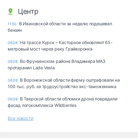
Центр
В Ивановской области за неделю подешевел
11:50
бензин
На трассе Курск – Касторное обновляют 65-
06.08
метровый мост через реку Грайворонка
Во Фрунзенском районе Владимира МАЗ
06.08
протаранил Lada Vesta
В Воронежской области фирму оштрафовали на
06.08
100 тыс. руб. за трудоустройство экс-таможенника
В Тверской области обломки дрона повредили
06.08
фасад логокомплекса Wildberries
Все новости