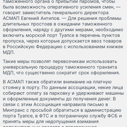
таможенного органа о прибытии паромов, чтобы
была возможность оперативного усиления смен, —
говорит заместитель генерального директора
АСМАП Евгений Антипов. — Для решения проблемы
длительных простоев в ожидании таможенного
оформления, наряду с другими мерами, необходимо
включить морской порт Туапсе в перечень пунктов
пропуска, через которые допускается ввоз товаров
в Российскую Федерацию с использованием книжек
МДП.
Такие меры позволят перевозчикам использовать
универсальную процедуру таможенного транзита
МДП, что существенно сократит срок оформления.
В АСМАП также обратили внимание на платную
стоянку в порту. По данным ассоциации, некие лица
собирают оплату за парковку и удерживают машины
и оформленные документы до получения денег. В
связи с этим Ассоциация направила письмо в
Минтранс с просьбой обратиться в администрацию
порта Туапсе, в ФТС и в пограничную службу ФСБ и
принять меры для недопущения взимания
дополнительных средств с перевозчиков.