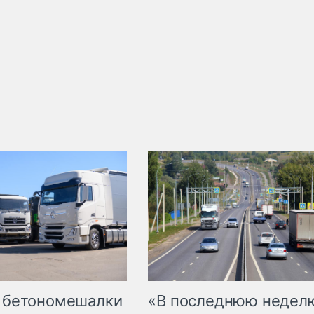
 бетономешалки
«В последнюю недел