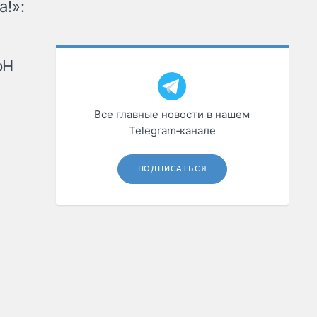
а!»:
рН
Все главные новости в нашем
Telegram‑канале
ПОДПИСАТЬСЯ