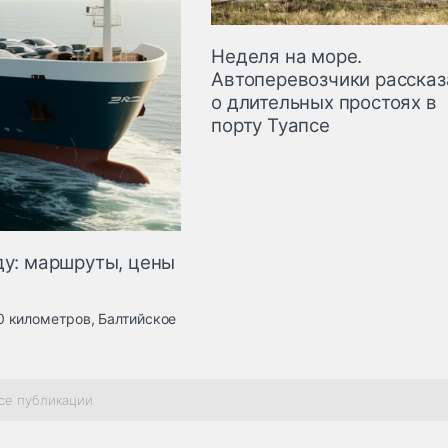
Неделя на море.
Автоперевозчики рассказ
о длительных простоях в
порту Туапсе
ду: маршруты, цены
 километров, Балтийское
се публикации