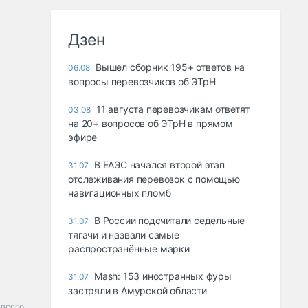
Дзен
Вышел сборник 195+ ответов на
06.08
вопросы перевозчиков об ЭТрН
11 августа перевозчикам ответят
03.08
на 20+ вопросов об ЭТрН в прямом
эфире
В ЕАЭС начался второй этап
31.07
отслеживания перевозок с помощью
навигационных пломб
В России подсчитали седельные
31.07
тягачи и назвали самые
распространённые марки
Mash: 153 иностранных фуры
31.07
застряли в Амурской области
всего.