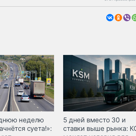
еднюю неделю
5 дней вместо 30 и
ачнётся суета!»:
ставки выше рынка: 