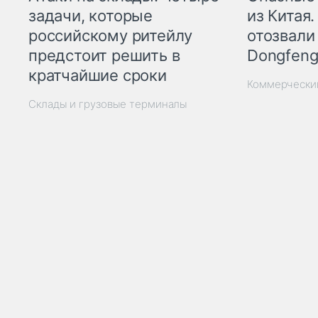
из Китая.
задачи, которые
отозвали
российскому ритейлу
Dongfeng
предстоит решить в
кратчайшие сроки
Коммерчески
Склады и грузовые терминалы