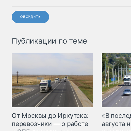
ОБСУДИТЬ
Публикации по теме
От Москвы до Иркутска:
«В посл
перевозчики — о работе
августа н