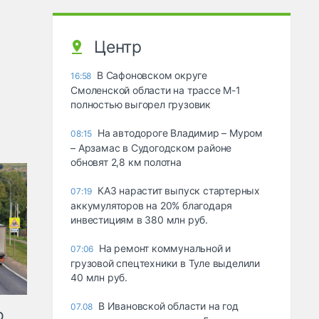
Центр
В Сафоновском округе
16:58
Смоленской области на трассе М-1
полностью выгорел грузовик
На автодороге Владимир – Муром
08:15
– Арзамас в Судогодском районе
обновят 2,8 км полотна
КАЗ нарастит выпуск стартерных
07:19
аккумуляторов на 20% благодаря
инвестициям в 380 млн руб.
На ремонт коммунальной и
07:06
грузовой спецтехники в Туле выделили
40 млн руб.
В Ивановской области на год
07.08
ю