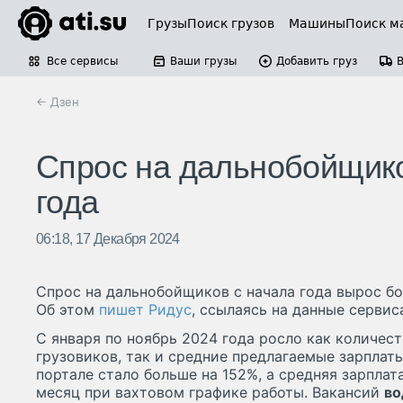
Грузы
Поиск грузов
Машины
Поиск м
Все сервисы
Ваши грузы
Добавить груз
← Дзен
Спрос на дальнобойщиков
года
06:18, 17 Декабря 2024
Спрос на дальнобойщиков с начала года вырос бол
Об этом
пишет Ридус
, ссылаясь на данные сервис
С января по ноябрь 2024 года росло как количес
грузовиков, так и средние предлагаемые зарплат
портале стало больше на 152%, а средняя зарплата
месяц при вахтовом графике работы. Вакансий
во