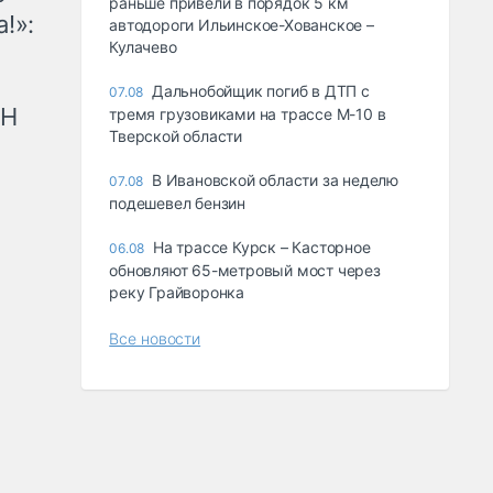
раньше привели в порядок 5 км
!»:
автодороги Ильинское-Хованское –
Кулачево
Дальнобойщик погиб в ДТП с
07.08
рН
тремя грузовиками на трассе М-10 в
Тверской области
В Ивановской области за неделю
07.08
подешевел бензин
На трассе Курск – Касторное
06.08
обновляют 65-метровый мост через
реку Грайворонка
Все новости