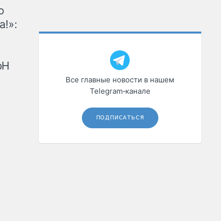
ю
а!»:
рН
Все главные новости в нашем
Telegram‑канале
ПОДПИСАТЬСЯ