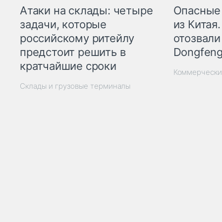
Опасные
Атаки на склады: четыре
из Китая.
задачи, которые
отозвали
российскому ритейлу
Dongfeng
предстоит решить в
кратчайшие сроки
Коммерчески
Склады и грузовые терминалы