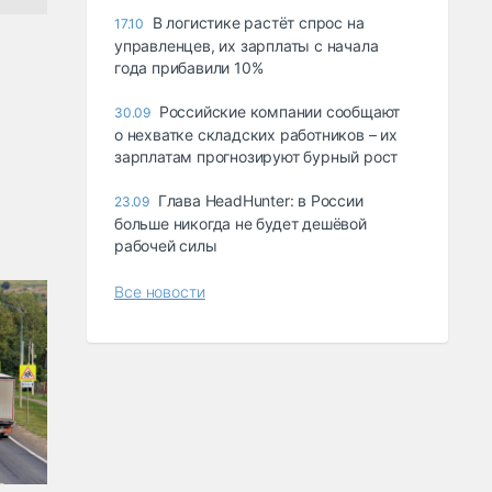
В логистике растёт спрос на
17.10
управленцев, их зарплаты с начала
года прибавили 10%
Российские компании сообщают
30.09
о нехватке складских работников – их
зарплатам прогнозируют бурный рост
Глава HeadHunter: в России
23.09
больше никогда не будет дешёвой
рабочей силы
Все новости